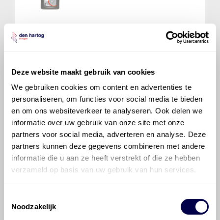
Mobil ATF Multi-Vehicle
Ververs elke 20000 km/ 12 maanden
Deze website maakt gebruik van cookies
We gebruiken cookies om content en advertenties te
personaliseren, om functies voor social media te bieden
en om ons websiteverkeer te analyseren. Ook delen we
informatie over uw gebruik van onze site met onze
partners voor social media, adverteren en analyse. Deze
700 ATF 1
partners kunnen deze gegevens combineren met andere
Ververs elke 20000 km/ 12 maanden
informatie die u aan ze heeft verstrekt of die ze hebben
verzameld op basis van uw gebruik van hun services.
Transmissie, automatisch
4/1
Inhoud 9,1 liter
Toestemmingsselectie
Noodzakelijk