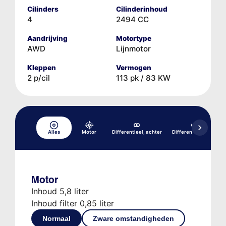
Cilinders
Cilinderinhoud
4
2494 CC
Aandrijving
Motortype
AWD
Lijnmotor
Kleppen
Vermogen
2 p/cil
113 pk / 83 KW
Alles
Motor
Differentieel, achter
Differentieel, voor
Motor
Inhoud 5,8 liter
Inhoud filter 0,85 liter
Normaal
Zware omstandigheden