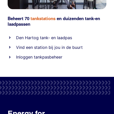
Beheert 70
tankstations
en duizenden
tank-en
laadpassen
Den Hartog tank- en laadpas
Vind een station bij jou in de buurt
Inloggen tankpasbeheer
Energy for