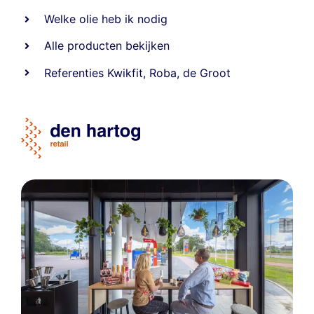
Welke olie heb ik nodig
Alle producten bekijken
Referentie
s
Kwikfit
,
Roba
,
de Groot