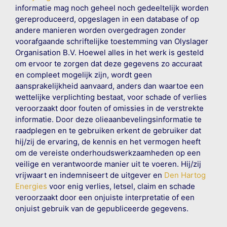
informatie mag noch geheel noch gedeeltelijk worden
gereproduceerd, opgeslagen in een database of op
andere manieren worden overgedragen zonder
voorafgaande schriftelijke toestemming van Olyslager
Organisation B.V. Hoewel alles in het werk is gesteld
om ervoor te zorgen dat deze gegevens zo accuraat
en compleet mogelijk zijn, wordt geen
aansprakelijkheid aanvaard, anders dan waartoe een
wettelijke verplichting bestaat, voor schade of verlies
veroorzaakt door fouten of omissies in de verstrekte
informatie. Door deze olieaanbevelingsinformatie te
raadplegen en te gebruiken erkent de gebruiker dat
hij/zij de ervaring, de kennis en het vermogen heeft
om de vereiste onderhoudswerkzaamheden op een
veilige en verantwoorde manier uit te voeren. Hij/zij
vrijwaart en indemniseert de uitgever en
Den Hartog
Energies
voor enig verlies, letsel, claim en schade
veroorzaakt door een onjuiste interpretatie of een
onjuist gebruik van de gepubliceerde gegevens.