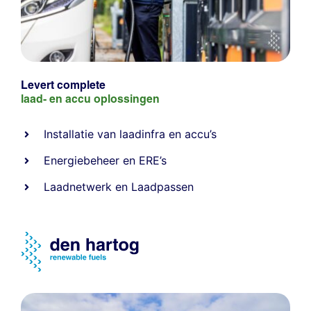
Levert complete
laad- en
accu oplossingen
Installatie van laadinfra en accu’s
Energiebeheer
en
ERE’s
Laadnetwerk
en
Laadpassen