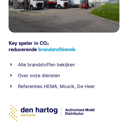
Key speler in CO₂
reducerende
brandstofblends
Alle
brandstoffen
bekijken
Over onze diensten
Referenties
HEMA
,
Mourik
,
De Heer