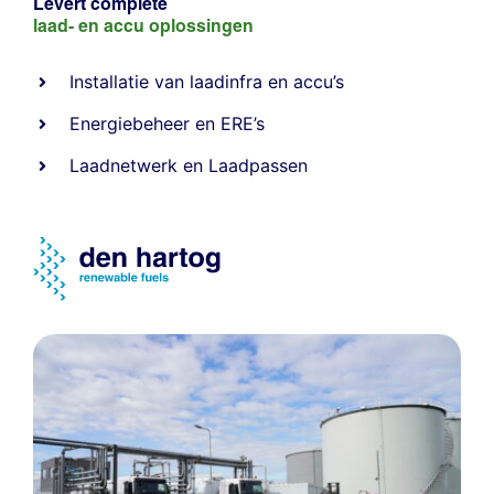
Levert complete
laad- en
accu oplossingen
Installatie van laadinfra en accu’s
Energiebeheer
en
ERE’s
Laadnetwerk
en
Laadpassen