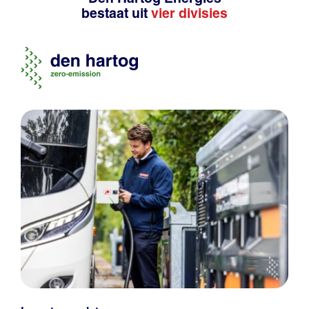
bestaat uit
vier divisies