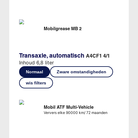
Mobilgrease MB 2
Transaxle, automatisch
A4CF1 4/1
Inhoud 6,8 liter
Normaal
Zware omstandigheden
wis filters
Mobil ATF Multi-Vehicle
Ververs elke 90000 km/ 72 maanden