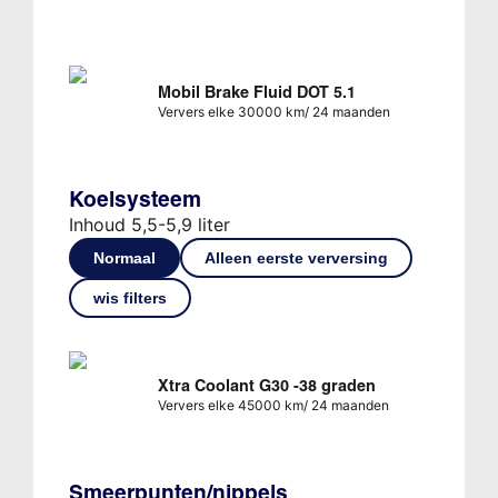
Mobil Brake Fluid DOT 5.1
Ververs elke 30000 km/ 24 maanden
Koelsysteem
Inhoud 5,5-5,9 liter
Normaal
Alleen eerste verversing
wis filters
Xtra Coolant G30 -38 graden
Ververs elke 45000 km/ 24 maanden
Smeerpunten/nippels