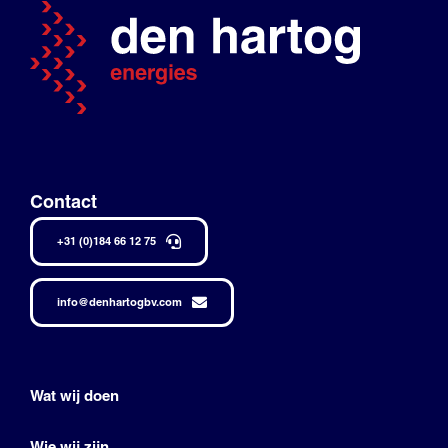
Contact
+31 (0)184 66 12 75
info@denhartogbv.com
Wat wij doen
Wie wij zijn