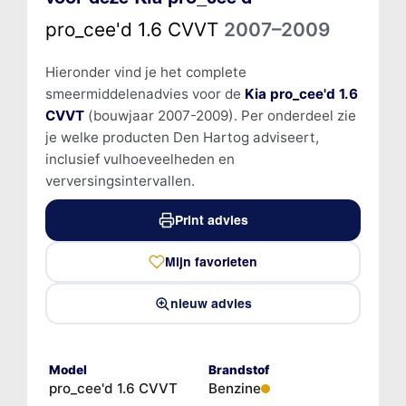
pro_cee'd 1.6 CVVT
2007–2009
Hieronder vind je het complete
smeermiddelenadvies voor de
Kia pro_cee'd 1.6
CVVT
(bouwjaar 2007-2009). Per onderdeel zie
je welke producten Den Hartog adviseert,
inclusief vulhoeveelheden en
verversingsintervallen.
Print advies
Mijn favorieten
nieuw advies
Model
Brandstof
pro_cee'd 1.6 CVVT
Benzine