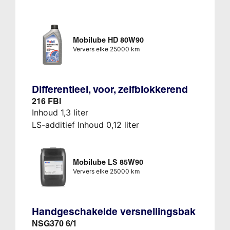
Mobilube HD 80W90
Ververs elke 25000 km
Differentieel, voor, zelfblokkerend
216 FBI
Inhoud 1,3 liter
LS-additief Inhoud 0,12 liter
Mobilube LS 85W90
Ververs elke 25000 km
Handgeschakelde versnellingsbak
NSG370 6/1