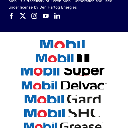
Mobil is a trademark of Exxon Mobil Corporation
and used
under license by Den Hartog Energies