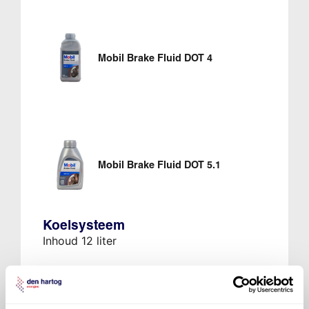
Mobil Brake Fluid DOT 4
Mobil Brake Fluid DOT 5.1
Koelsysteem
Inhoud 12 liter
Xtra Coolant G48 -37 graden
Ververs elke 170000 km/ 60 maanden