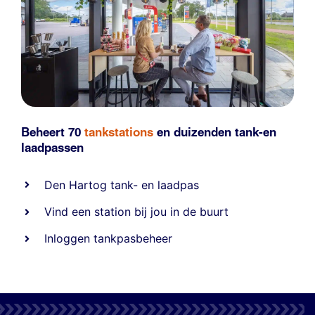
Beheert 70
tankstations
en duizenden
tank-en
laadpassen
Den Hartog tank- en laadpas
Vind een station bij jou in de buurt
Inloggen tankpasbeheer