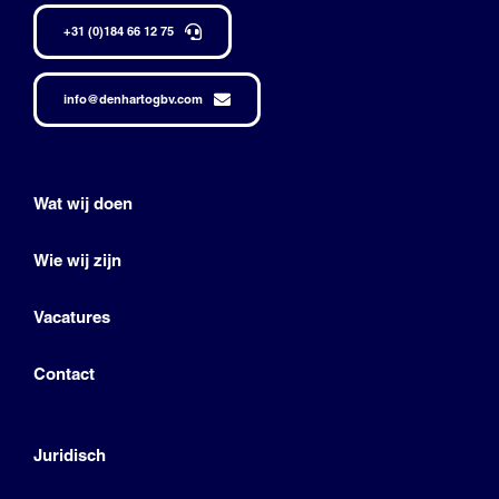
+31 (0)184 66 12 75
info@denhartogbv.com
Wat wij doen
Wie wij zijn
Vacatures
Contact
Juridisch