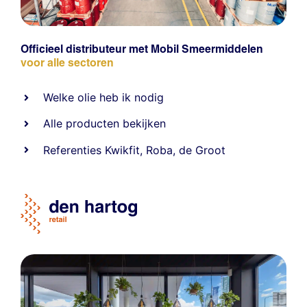
Officieel distributeur met Mobil Smeermiddelen
voor alle sectoren
Welke olie heb ik nodig
Alle producten bekijken
Referentie
s
Kwikfit
,
Roba
,
de Groot