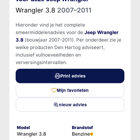
Wrangler 3.8
2007–2011
Hieronder vind je het complete
smeermiddelenadvies voor de
Jeep Wrangler
3.8
(bouwjaar 2007-2011). Per onderdeel zie je
welke producten Den Hartog adviseert,
inclusief vulhoeveelheden en
verversingsintervallen.
Print advies
Mijn favorieten
nieuw advies
Model
Brandstof
Wrangler 3.8
Benzine