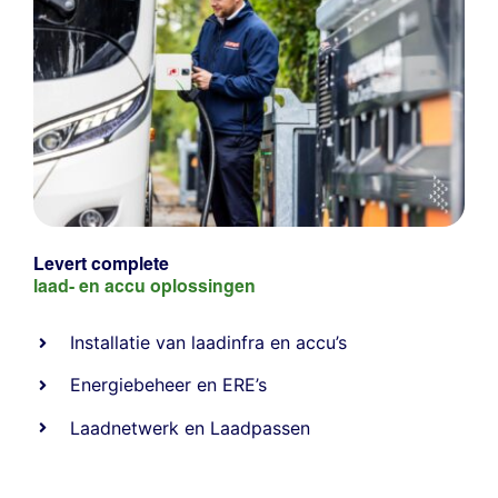
Levert complete
laad- en
accu oplossingen
Installatie van laadinfra en accu’s
Energiebeheer
en
ERE’s
Laadnetwerk
en
Laadpassen