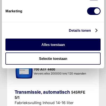
Normaal
Zware omstandigheden
Marketing
wis filters
Details tonen
700 ATF 1
Ververs elke 200000 km/ 120 maanden
Alles toestaan
Selectie toestaan
700 ATF 4400
Ververs elke 200000 km/ 120 maanden
Transmissie, automatisch
545RFE
5/1
Fabrieksvulling Inhoud 14-16 liter