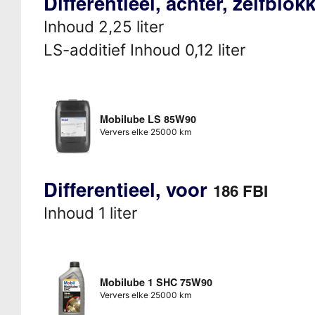
Differentieel, achter, zelfblo
Inhoud 2,25 liter
LS-additief Inhoud 0,12 liter
Mobilube LS 85W90
Ververs elke 25000 km
Differentieel, voor
186 FBI
Inhoud 1 liter
Mobilube 1 SHC 75W90
Ververs elke 25000 km