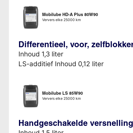
Mobilube HD-A Plus 80W90
Ververs elke 25000 km
Differentieel, voor, zelfblokk
Inhoud 1,3 liter
LS-additief Inhoud 0,12 liter
Mobilube LS 85W90
Ververs elke 25000 km
Handgeschakelde versnellin
Inhoud 1,5 liter