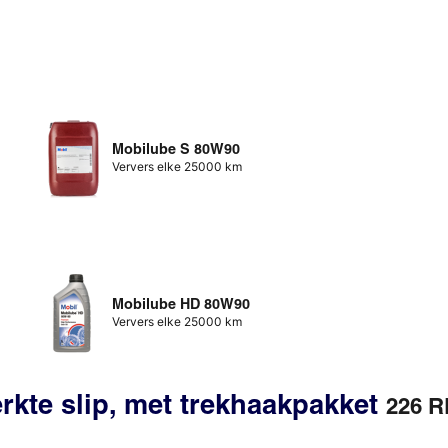
Mobilube S 80W90
Ververs elke 25000 km
Mobilube HD 80W90
Ververs elke 25000 km
erkte slip, met trekhaakpakket
226 R