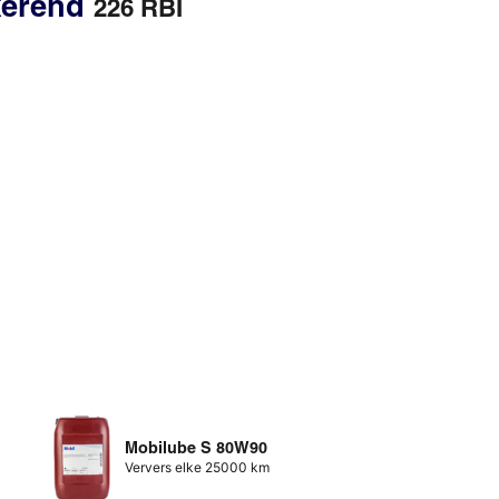
kkerend
226 RBI
Mobilube S 80W90
Ververs elke 25000 km