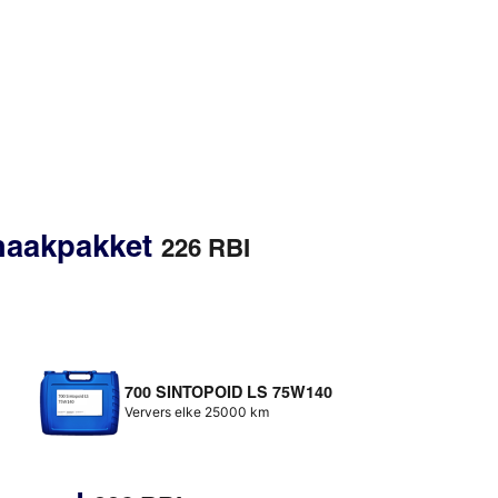
ekhaakpakket
226 RBI
700 SINTOPOID LS 75W140
Ververs elke 25000 km