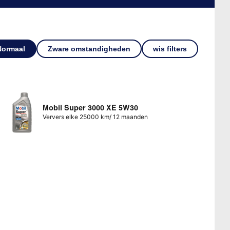
Normaal
Zware omstandigheden
wis filters
Mobil Super 3000 XE 5W30
Ververs elke 25000 km/ 12 maanden