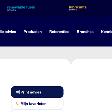
lie advies
Producten
Referenties
Branches
Kenni
Print advies
Mijn favorieten