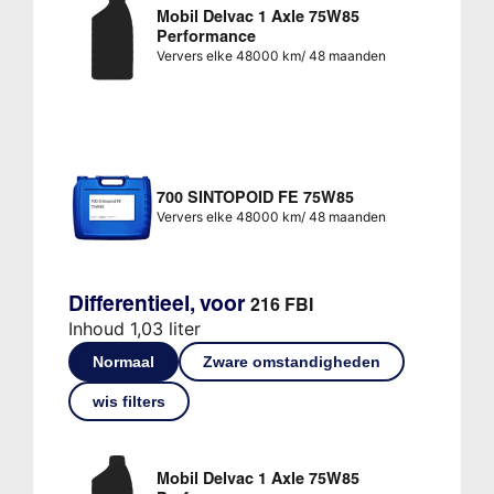
Mobil Delvac 1 Axle 75W85
Performance
Ververs elke 48000 km/ 48 maanden
700 SINTOPOID FE 75W85
Ververs elke 48000 km/ 48 maanden
Differentieel, voor
216 FBI
Inhoud 1,03 liter
Normaal
Zware omstandigheden
wis filters
Mobil Delvac 1 Axle 75W85