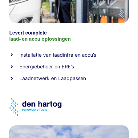
Levert complete
laad- en
accu oplossingen
Installatie van laadinfra en accu’s
Energiebeheer
en
ERE’s
Laadnetwerk
en
Laadpassen