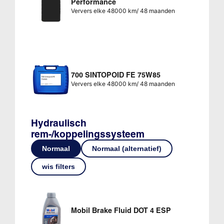
Performance
Ververs elke 48000 km/ 48 maanden
700 SINTOPOID FE 75W85
Ververs elke 48000 km/ 48 maanden
Hydraulisch
rem-/koppelingssysteem
Normaal
Normaal (alternatief)
wis filters
Mobil Brake Fluid DOT 4 ESP