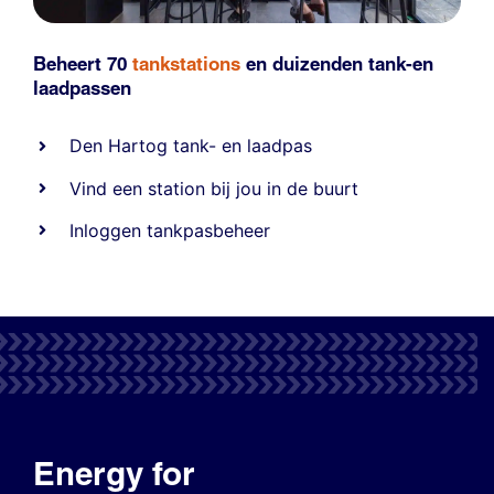
Beheert 70
tankstations
en duizenden
tank-en
laadpassen
Den Hartog tank- en laadpas
Vind een station bij jou in de buurt
Inloggen tankpasbeheer
Energy for