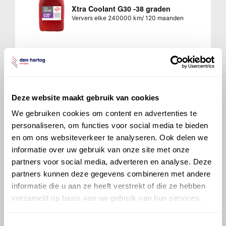
Xtra Coolant G30 -38 graden
Ververs elke 240000 km/ 120 maanden
Transmissie, automatisch
8HP50
850RE 8/1
Inhoud 9 liter
Deze website maakt gebruik van cookies
We gebruiken cookies om content en advertenties te
700 ATF 6008
personaliseren, om functies voor social media te bieden
en om ons websiteverkeer te analyseren. Ook delen we
informatie over uw gebruik van onze site met onze
partners voor social media, adverteren en analyse. Deze
Verdeelbak
MP 1622
partners kunnen deze gegevens combineren met andere
Inhoud 1,6 liter
informatie die u aan ze heeft verstrekt of die ze hebben
Normaal
Zware omstandigheden
verzameld op basis van uw gebruik van hun services.
wis filters
Toestemmingsselectie