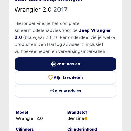
Wrangler 2.0
2017
Hieronder vind je het complete
smeermiddelenadvies voor de
Jeep Wrangler
2.0
(bouwjaar 2017). Per onderdeel zie je welke
producten Den Hartog adviseert, inclusief
vulhoeveelheden en verversingsintervallen.
Print advies
Mijn favorieten
nieuw advies
Model
Brandstof
Wrangler 2.0
Benzine
Cilinders
Cilinderinhoud