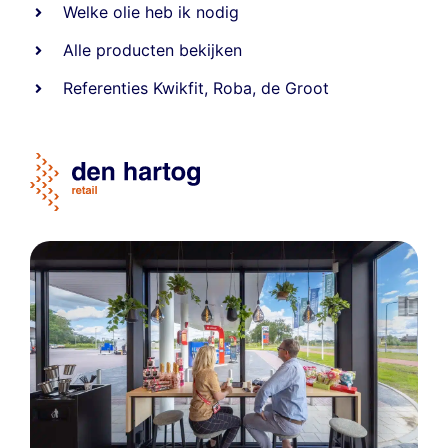
Welke olie heb ik nodig
Alle producten bekijken
Referentie
s
Kwikfit
,
Roba
,
de Groot