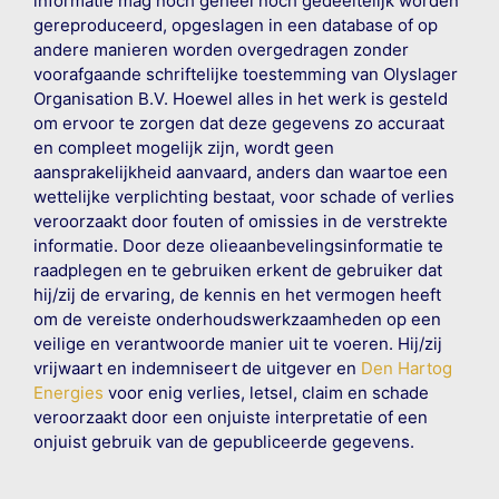
informatie mag noch geheel noch gedeeltelijk worden
gereproduceerd, opgeslagen in een database of op
andere manieren worden overgedragen zonder
voorafgaande schriftelijke toestemming van Olyslager
Organisation B.V. Hoewel alles in het werk is gesteld
om ervoor te zorgen dat deze gegevens zo accuraat
en compleet mogelijk zijn, wordt geen
aansprakelijkheid aanvaard, anders dan waartoe een
wettelijke verplichting bestaat, voor schade of verlies
veroorzaakt door fouten of omissies in de verstrekte
informatie. Door deze olieaanbevelingsinformatie te
raadplegen en te gebruiken erkent de gebruiker dat
hij/zij de ervaring, de kennis en het vermogen heeft
om de vereiste onderhoudswerkzaamheden op een
veilige en verantwoorde manier uit te voeren. Hij/zij
vrijwaart en indemniseert de uitgever en
Den Hartog
Energies
voor enig verlies, letsel, claim en schade
veroorzaakt door een onjuiste interpretatie of een
onjuist gebruik van de gepubliceerde gegevens.