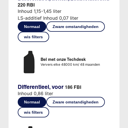
220 RBI
Inhoud 1,15-1,45 liter
LS-additief Inhoud 0,07 liter
Normaal
Zware omstandigheden
wis filters
Bel met onze Techdesk
Ververs elke 48000 km/ 48 maanden
Differentieel, voor
186 FBI
Inhoud 0,86 liter
Normaal
Zware omstandigheden
wis filters