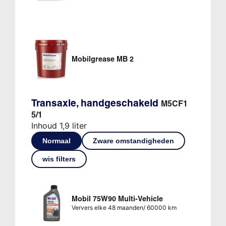
Mobilgrease MB 2
Transaxle, handgeschakeld
M5CF1
5/1
Inhoud 1,9 liter
Normaal
Zware omstandigheden
wis filters
Mobil 75W90 Multi-Vehicle
Ververs elke 48 maanden/ 60000 km