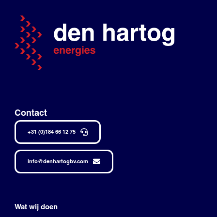
Contact
+31 (0)184 66 12 75
info@denhartogbv.com
Wat wij doen