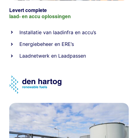
Levert complete
laad- en
accu oplossingen
Installatie van laadinfra en accu’s
Energiebeheer
en
ERE’s
Laadnetwerk
en
Laadpassen