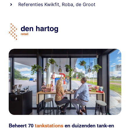
Referentie
s
Kwikfit
,
Roba
,
de Groot
Beheert 70
tankstations
en duizenden
tank-en