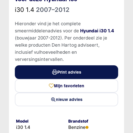
i30 1.4
2007–2012
Hieronder vind je het complete
smeermiddelenadvies voor de
Hyundai i30 1.4
(bouwjaar 2007-2012). Per onderdeel zie je
welke producten Den Hartog adviseert,
inclusief vulhoeveelheden en
verversingsintervallen.
Print advies
Mijn favorieten
nieuw advies
Model
Brandstof
i30 1.4
Benzine