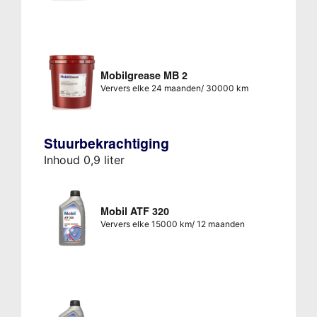
Mobilgrease MB 2
Ververs elke 24 maanden/ 30000 km
Stuurbekrachtiging
Inhoud 0,9 liter
Mobil ATF 320
Ververs elke 15000 km/ 12 maanden