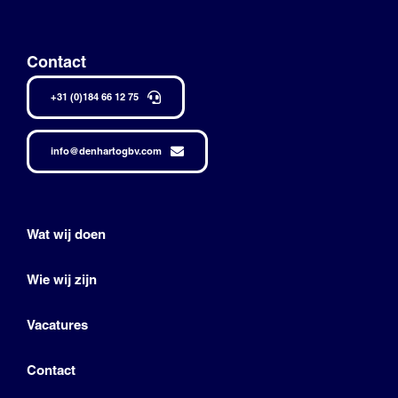
Contact
+31 (0)184 66 12 75
info@denhartogbv.com
Wat wij doen
Wie wij zijn
Vacatures
Contact