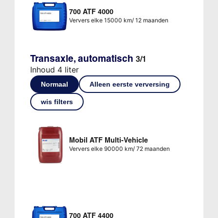
700 ATF 4000
Ververs elke 15000 km/ 12 maanden
Transaxle, automatisch
3/1
Inhoud 4 liter
Normaal
Alleen eerste verversing
wis filters
Mobil ATF Multi-Vehicle
Ververs elke 90000 km/ 72 maanden
700 ATF 4400