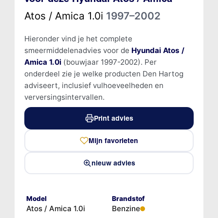
Atos / Amica 1.0i
1997–2002
Hieronder vind je het complete
smeermiddelenadvies voor de
Hyundai Atos /
Amica 1.0i
(bouwjaar 1997-2002). Per
onderdeel zie je welke producten Den Hartog
adviseert, inclusief vulhoeveelheden en
verversingsintervallen.
Print advies
Mijn favorieten
nieuw advies
Model
Brandstof
Atos / Amica 1.0i
Benzine