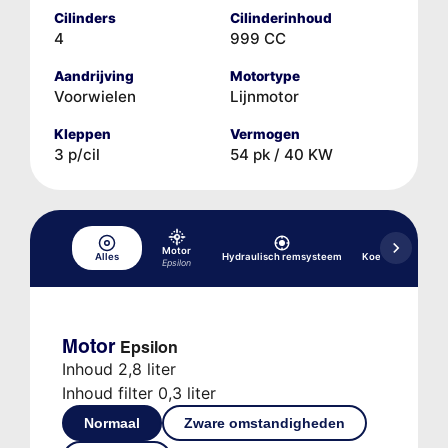
Cilinders
Cilinderinhoud
4
999 CC
Aandrijving
Motortype
Voorwielen
Lijnmotor
Kleppen
Vermogen
3 p/cil
54 pk / 40 KW
Motor
Alles
Hydraulisch remsysteem
Koelsysteem
Epsilon
Motor
Epsilon
Inhoud 2,8 liter
Inhoud filter 0,3 liter
Normaal
Zware omstandigheden