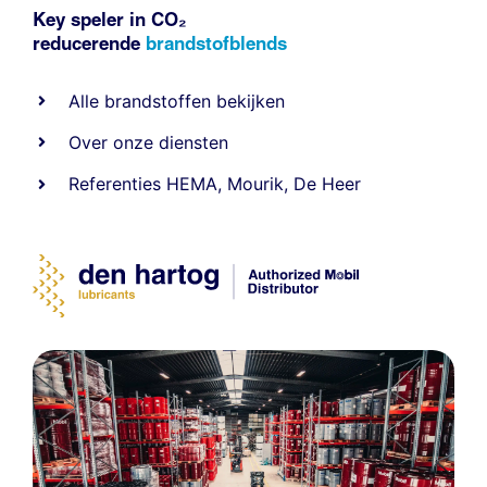
Key speler in CO₂
reducerende
brandstofblends
Alle
brandstoffen
bekijken
Over onze diensten
Referenties
HEMA
,
Mourik
,
De Heer