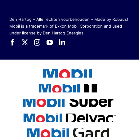
Den Hartog • Alle rechten voorbehouden •
Made by Robuust
Mobil is a trademark of Exxon Mobil Corporation
and used
under license by Den Hartog Energies