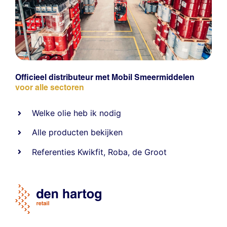
Officieel distributeur met Mobil Smeermiddelen
voor alle sectoren
Welke olie heb ik nodig
Alle producten bekijken
Referentie
s
Kwikfit
,
Roba
,
de Groot