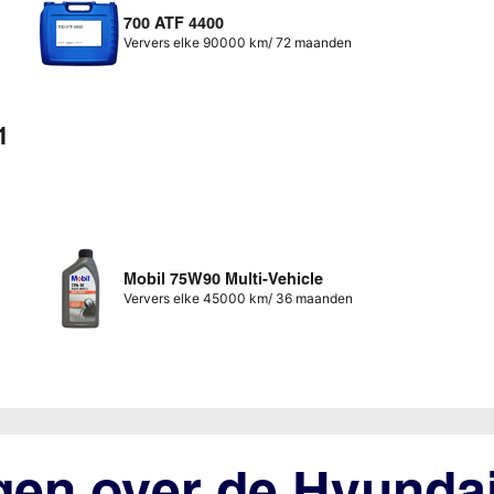
700 ATF 4400
Ververs elke 90000 km/ 72 maanden
1
Mobil 75W90 Multi-Vehicle
Ververs elke 45000 km/ 36 maanden
gen over de Hyundai