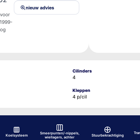
nieuw advies
 voor
1999-
tog
Cilinders
4
Kleppen
4 p/cil
Tra
Smeerpunten/-nippels,
Koelsysteem
Stuurbekrachtiging
wiellagers, achter