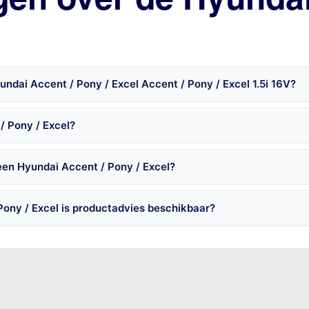
ndai Accent / Pony / Excel Accent / Pony / Excel 1.5i 16V?
/ Pony / Excel?
een Hyundai Accent / Pony / Excel?
ony / Excel is productadvies beschikbaar?