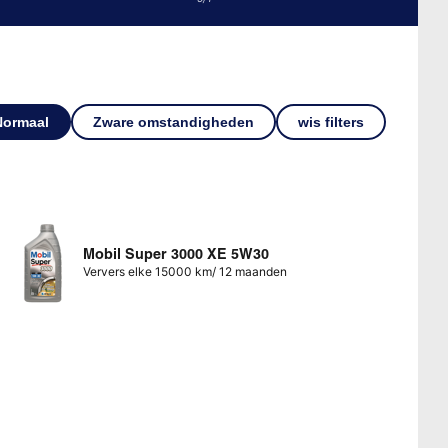
Normaal
Zware omstandigheden
wis filters
Mobil Super 3000 XE 5W30
Ververs elke 15000 km/ 12 maanden