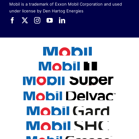
Mobil is a trademark of Exxon Mobil Corporation
and used
under license by Den Hartog Energies