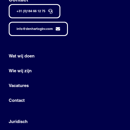
+31 (0)184 66 12 75
info@denhartogbv.com
Wat wij doen
Wie wij zijn
Vacatures
Contact
Juridisch