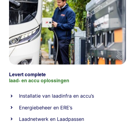
Levert complete
laad- en
accu oplossingen
Installatie van laadinfra en accu’s
Energiebeheer
en
ERE’s
Laadnetwerk
en
Laadpassen