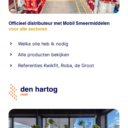
Officieel distributeur met Mobil Smeermiddelen
voor alle sectoren
Welke olie heb ik nodig
Alle producten bekijken
Referentie
s
Kwikfit
,
Roba
,
de Groot