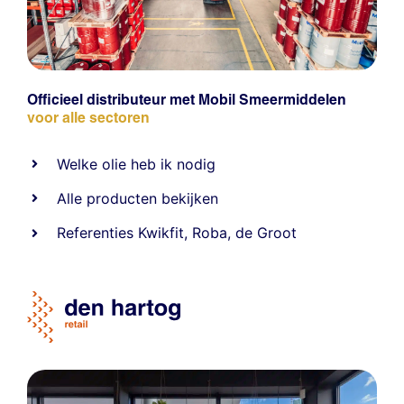
Officieel distributeur met Mobil Smeermiddelen
voor alle sectoren
Welke olie heb ik nodig
Alle producten bekijken
Referentie
s
Kwikfit
,
Roba
,
de Groot