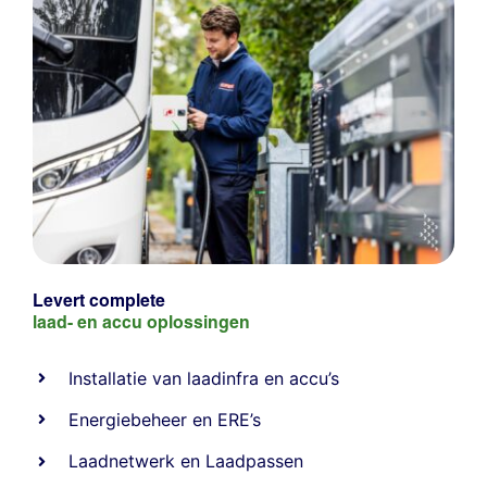
Levert complete
laad- en
accu oplossingen
Installatie van laadinfra en accu’s
Energiebeheer
en
ERE’s
Laadnetwerk
en
Laadpassen