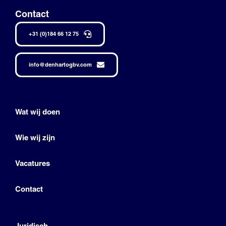
Contact
+31 (0)184 66 12 75
info@denhartogbv.com
Wat wij doen
Wie wij zijn
Vacatures
Contact
Juridisch