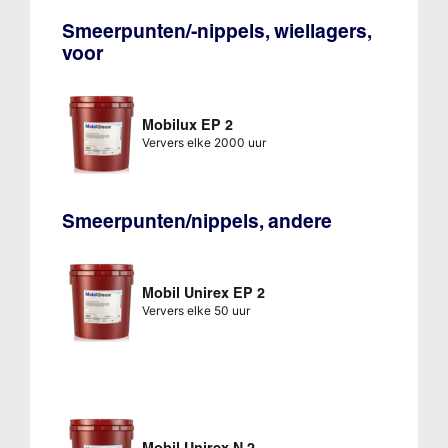
Smeerpunten/-nippels, wiellagers,
voor
Mobilux EP 2
Ververs elke 2000 uur
Smeerpunten/nippels, andere
Mobil Unirex EP 2
Ververs elke 50 uur
Mobil Unirex N 2