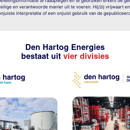
bevelingsinformatie te raadplegen en te gebruiken erkent de geb
ige en verantwoorde manier uit te voeren. Hij/zij vrijwaart e
onjuiste interpretatie of een onjuist gebruik van de gepublicee
Den Hartog Energies
bestaat uit
vier divisies