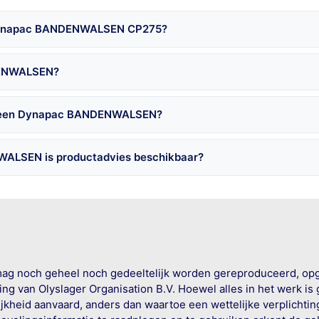
e Dynapac BANDENWALSEN CP275?
NDENWALSEN?
ij een Dynapac BANDENWALSEN?
ALSEN is productadvies beschikbaar?
mag noch geheel noch gedeeltelijk worden gereproduceerd, op
g van Olyslager Organisation B.V. Hoewel alles in het werk is
jkheid aanvaard, anders dan waartoe een wettelijke verplichtin