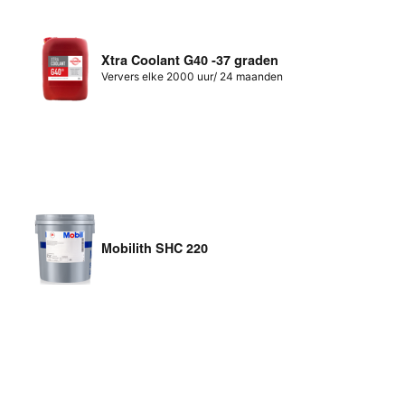
Xtra Coolant G40 -37 graden
Ververs elke 2000 uur/ 24 maanden
Mobilith SHC 220