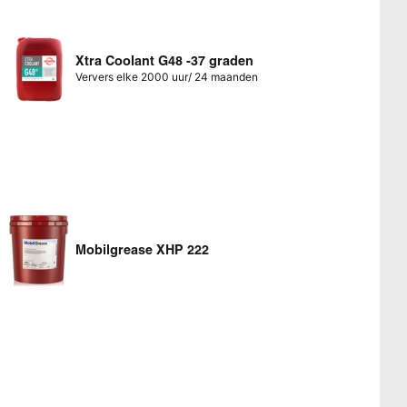
Xtra Coolant G48 -37 graden
Ververs elke 2000 uur/ 24 maanden
Mobilgrease XHP 222