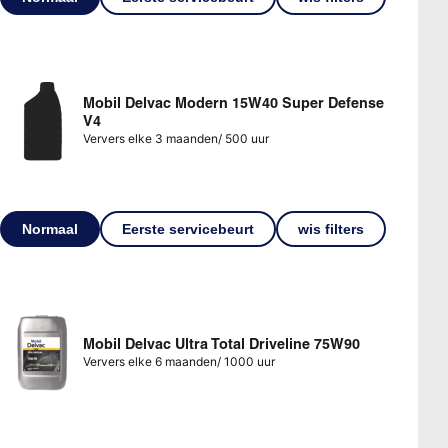
Mobil Delvac Modern 15W40 Super Defense
V4
Ververs elke 3 maanden/ 500 uur
Normaal
Eerste servicebeurt
wis filters
Mobil Delvac Ultra Total Driveline 75W90
Ververs elke 6 maanden/ 1000 uur