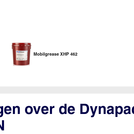
Mobilgrease XHP 462
gen over de Dynapa
N