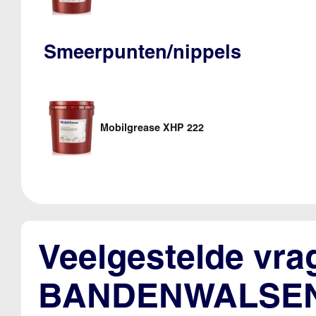
Smeerpunten/nippels
Mobilgrease XHP 222
Veelgestelde vra
BANDENWALSE