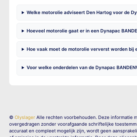
Welke motorolie adviseert Den Hartog voor d
Hoeveel motorolie gaat er in een Dynapac BA
Hoe vaak moet de motorolie ververst worden b
Voor welke onderdelen van de Dynapac BANDENW
©
Olyslager
Alle rechten voorbehouden. Deze informatie 
overgedragen zonder voorafgaande schriftelijke toestemmin
accuraat en compleet mogelijk zijn, wordt geen aansprakeli