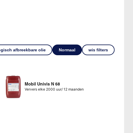
ogisch afbreekbare olie
Normaal
wis filters
Mobil Univis N 68
Ververs elke 2000 uur/ 12 maanden