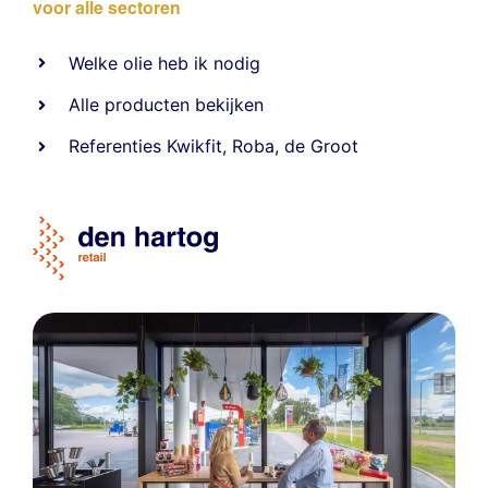
voor alle sectoren
Welke olie heb ik nodig
Alle producten bekijken
Referentie
s
Kwikfit
,
Roba
,
de Groot