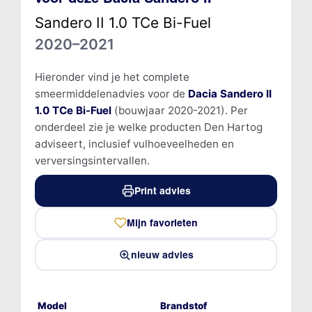
Sandero II 1.0 TCe Bi-Fuel
2020–2021
Hieronder vind je het complete
smeermiddelenadvies voor de
Dacia Sandero II
1.0 TCe Bi-Fuel
(bouwjaar 2020-2021). Per
onderdeel zie je welke producten Den Hartog
adviseert, inclusief vulhoeveelheden en
verversingsintervallen.
Print advies
Mijn favorieten
nieuw advies
Model
Brandstof