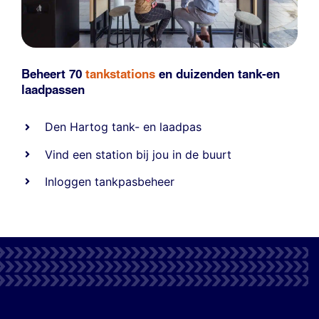
Beheert 70
tankstations
en duizenden
tank-en
laadpassen
Den Hartog tank- en laadpas
Vind een station bij jou in de buurt
Inloggen tankpasbeheer