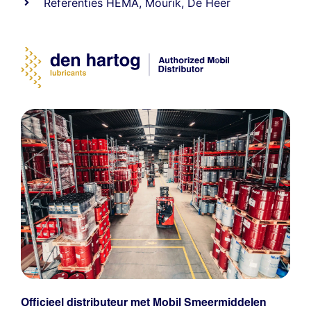
Referenties
HEMA
,
Mourik
,
De Heer
Officieel distributeur met Mobil Smeermiddelen