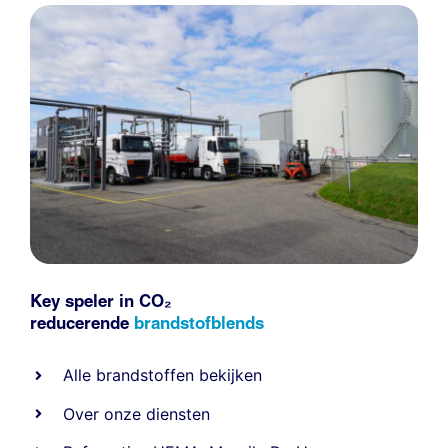
Key speler in CO₂
reducerende
brandstofblends
Alle
brandstoffen
bekijken
Over onze diensten