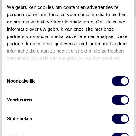
We gebruiken cookies om content en advertenties te
personaliseren, om functies voor social media te bieden
en om ons websiteverkeer te analyseren. Ook delen we
informatie over uw gebruik van onze site met onze
partners voor social media, adverteren en analyse. Deze
Den Hartog Energies
partners kunnen deze gegevens combineren met andere
bestaat uit
vier divisies
informatie die u aan ze heeft verstrekt of die ze hebben
verzameld op basis van uw gebruik van hun services.
Toestemmingsselectie
Noodzakelijk
Voorkeuren
Statistieken