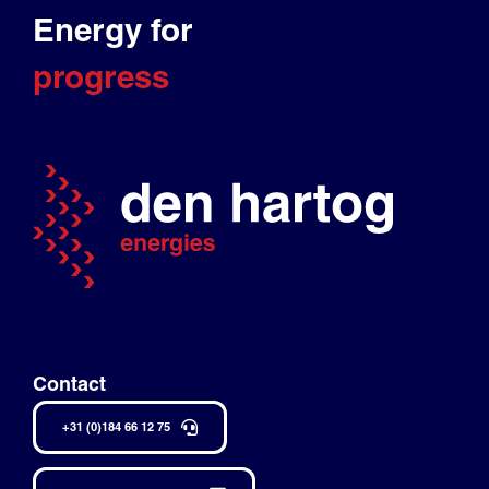
Energy for
progress
Contact
+31 (0)184 66 12 75