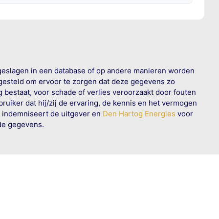
geslagen in een database of op andere manieren worden
 gesteld om ervoor te zorgen dat deze gegevens zo
g bestaat, voor schade of verlies veroorzaakt door fouten
ruiker dat hij/zij de ervaring, de kennis en het vermogen
n indemniseert de uitgever en
Den Hartog Energies
voor
rde gegevens.