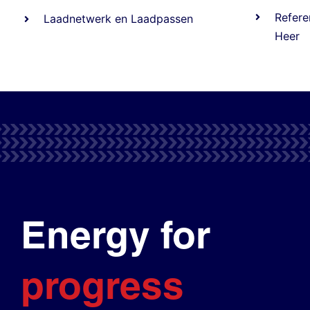
Refere
Laadnetwerk
en
Laadpassen
Heer
Energy for
progress