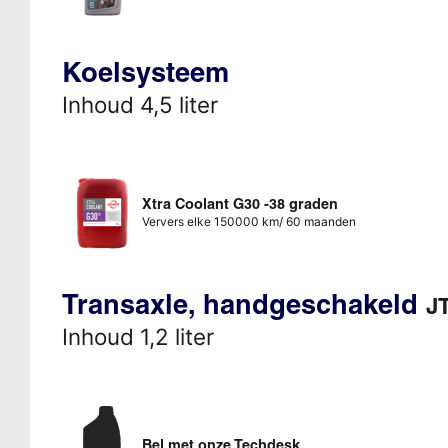
Koelsysteem
Inhoud 4,5 liter
Xtra Coolant G30 -38 graden
Ververs elke 150000 km/ 60 maanden
Transaxle, handgeschakeld
JT
Inhoud 1,2 liter
Bel met onze Techdesk