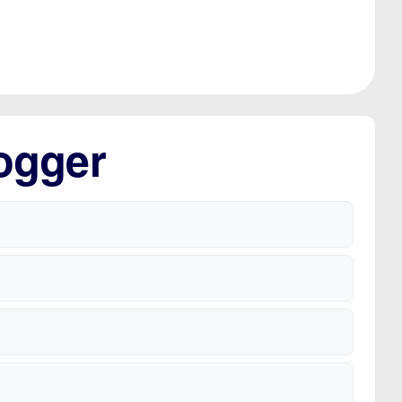
ogger