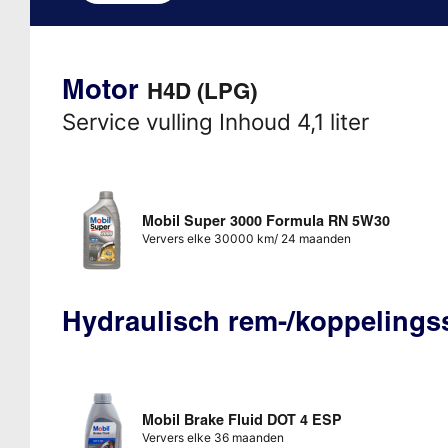
Motor
H4D (LPG)
Service vulling Inhoud 4,1 liter
Mobil Super 3000 Formula RN 5W30
Ververs elke 30000 km/ 24 maanden
Hydraulisch rem-/koppeling
Mobil Brake Fluid DOT 4 ESP
Ververs elke 36 maanden