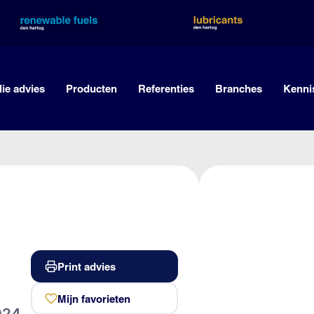
lie advies
Producten
Referenties
Branches
Kenni
Print advies
Mijn favorieten
024