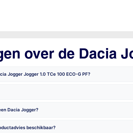
gen over de Dacia J
acia Jogger Jogger 1.0 TCe 100 ECO-G PF?
een Dacia Jogger?
roductadvies beschikbaar?