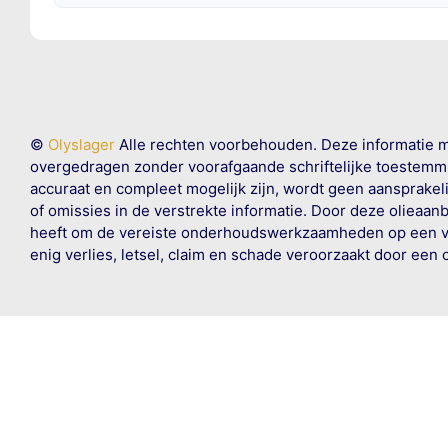
©
Olyslager
Alle rechten voorbehouden. Deze informatie 
overgedragen zonder voorafgaande schriftelijke toestemmin
accuraat en compleet mogelijk zijn, wordt geen aansprakeli
of omissies in de verstrekte informatie. Door deze olieaan
heeft om de vereiste onderhoudswerkzaamheden op een veil
enig verlies, letsel, claim en schade veroorzaakt door een 