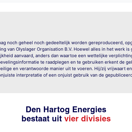
mag noch geheel noch gedeeltelijk worden gereproduceerd, op
g van Olyslager Organisation B.V. Hoewel alles in het werk is
jkheid aanvaard, anders dan waartoe een wettelijke verplichtin
bevelingsinformatie te raadplegen en te gebruiken erkent de geb
ige en verantwoorde manier uit te voeren. Hij/zij vrijwaart e
onjuiste interpretatie of een onjuist gebruik van de gepublicee
Den Hartog Energies
bestaat uit
vier divisies