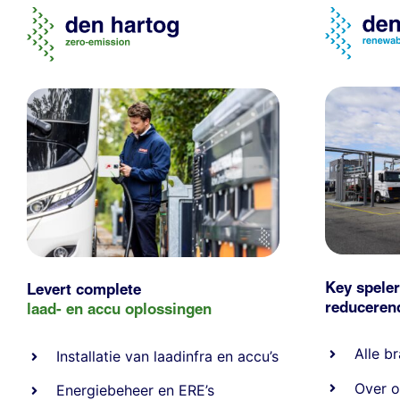
Key speler
Levert complete
reducere
laad- en
accu oplossingen
Alle
br
Installatie van laadinfra en accu’s
Over o
Energiebeheer
en
ERE’s