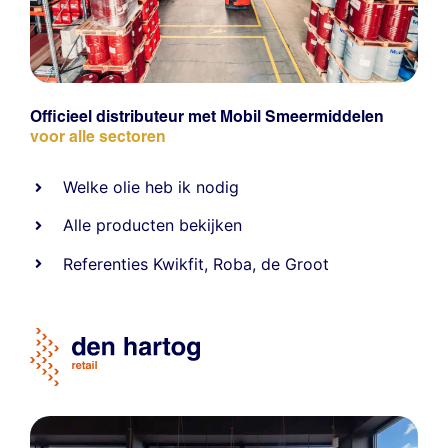
Officieel distributeur met Mobil Smeermiddelen
voor alle sectoren
Welke olie heb ik nodig
Alle producten bekijken
Referentie
s
Kwikfit
,
Roba
,
de Groot