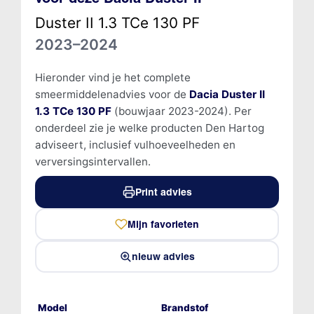
Duster II 1.3 TCe 130 PF
2023–2024
Hieronder vind je het complete
smeermiddelenadvies voor de
Dacia Duster II
1.3 TCe 130 PF
(bouwjaar 2023-2024). Per
onderdeel zie je welke producten Den Hartog
adviseert, inclusief vulhoeveelheden en
verversingsintervallen.
Print advies
Mijn favorieten
nieuw advies
Model
Brandstof