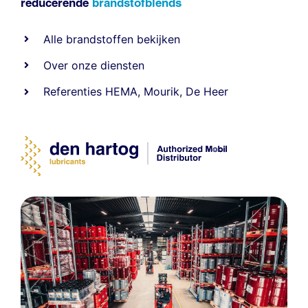
reducerende
brandstofblends
Alle
brandstoffen
bekijken
Over onze diensten
Referenties
HEMA
,
Mourik
,
De Heer