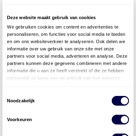
Deze website maakt gebruik van cookies
We gebruiken cookies om content en advertenties te
personaliseren, om functies voor social media te bieden
en om ons websiteverkeer te analyseren. Ook delen we
informatie over uw gebruik van onze site met onze
partners voor social media, adverteren en analyse. Deze
partners kunnen deze gegevens combineren met andere
informatie die u aan ze heeft verstrekt of die ze hebben
verzameld op basis van uw gebruik van hun services.
Levert complete
laad- en
accu oplossingen
Toestemmingsselectie
Noodzakelijk
Installatie van laadinfra en accu’s
Energiebeheer
en
ERE’s
Voorkeuren
Laadnetwerk
en
Laadpassen