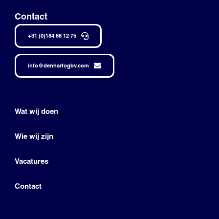
Contact
+31 (0)184 66 12 75
info@denhartogbv.com
Wat wij doen
Wie wij zijn
Vacatures
Contact