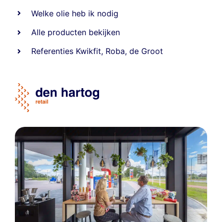
Welke olie heb ik nodig
Alle producten bekijken
Referentie
s
Kwikfit
,
Roba
,
de Groot