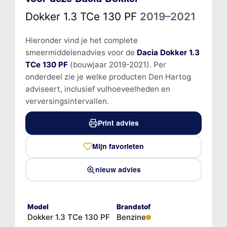
Dokker 1.3 TCe 130 PF
2019–2021
Hieronder vind je het complete
smeermiddelenadvies voor de
Dacia Dokker 1.3
TCe 130 PF
(bouwjaar 2019-2021). Per
onderdeel zie je welke producten Den Hartog
adviseert, inclusief vulhoeveelheden en
verversingsintervallen.
Print advies
Mijn favorieten
nieuw advies
Model
Brandstof
Dokker 1.3 TCe 130 PF
Benzine