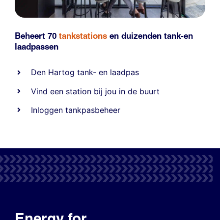
Beheert 70
tankstations
en duizenden
tank-en
laadpassen
Den Hartog tank- en laadpas
Vind een station bij jou in de buurt
Inloggen tankpasbeheer
Energy for