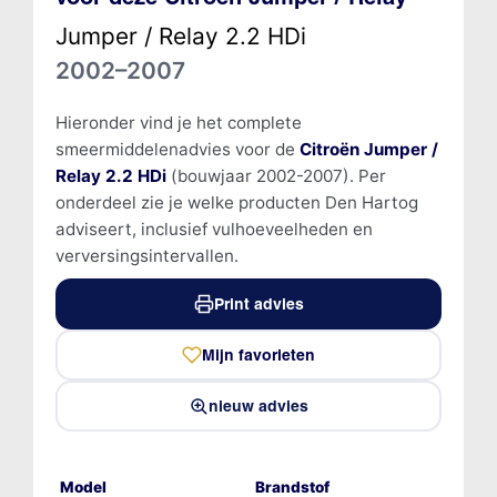
Jumper / Relay 2.2 HDi
2002–2007
Hieronder vind je het complete
smeermiddelenadvies voor de
Citroën Jumper /
Relay 2.2 HDi
(bouwjaar 2002-2007). Per
onderdeel zie je welke producten Den Hartog
adviseert, inclusief vulhoeveelheden en
verversingsintervallen.
Print advies
Mijn favorieten
nieuw advies
Model
Brandstof