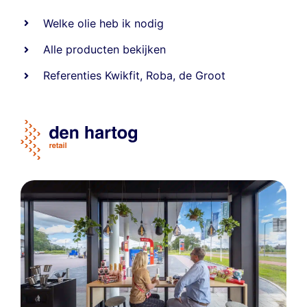
Welke olie heb ik nodig
Alle producten bekijken
Referentie
s
Kwikfit
,
Roba
,
de Groot