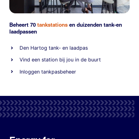
Beheert 70
tankstations
en duizenden
tank-en
laadpassen
Den Hartog tank- en laadpas
Vind een station bij jou in de buurt
Inloggen tankpasbeheer