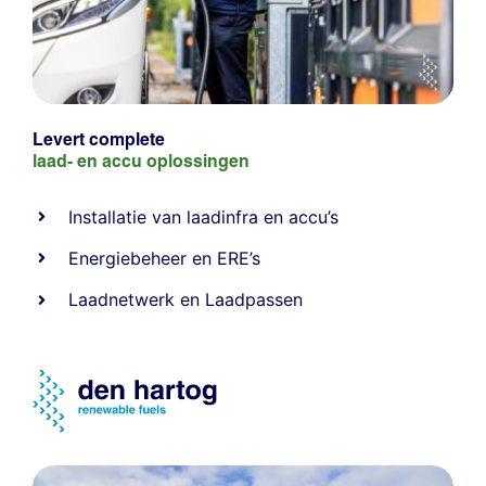
Levert complete
laad- en
accu oplossingen
Installatie van laadinfra en accu’s
Energiebeheer
en
ERE’s
Laadnetwerk
en
Laadpassen