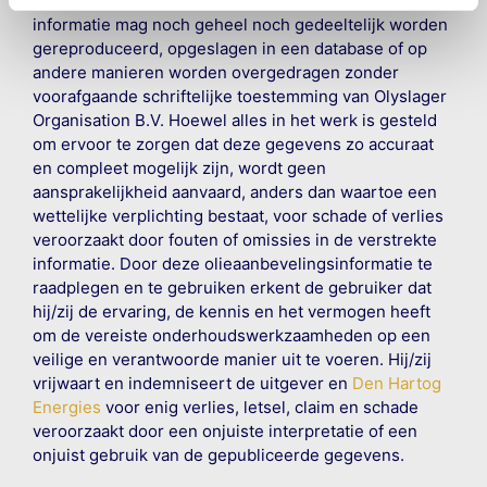
©
Olyslager
Alle rechten voorbehouden. Deze
informatie mag noch geheel noch gedeeltelijk worden
gereproduceerd, opgeslagen in een database of op
andere manieren worden overgedragen zonder
voorafgaande schriftelijke toestemming van Olyslager
Organisation B.V. Hoewel alles in het werk is gesteld
om ervoor te zorgen dat deze gegevens zo accuraat
en compleet mogelijk zijn, wordt geen
aansprakelijkheid aanvaard, anders dan waartoe een
wettelijke verplichting bestaat, voor schade of verlies
veroorzaakt door fouten of omissies in de verstrekte
informatie. Door deze olieaanbevelingsinformatie te
raadplegen en te gebruiken erkent de gebruiker dat
hij/zij de ervaring, de kennis en het vermogen heeft
om de vereiste onderhoudswerkzaamheden op een
veilige en verantwoorde manier uit te voeren. Hij/zij
vrijwaart en indemniseert de uitgever en
Den Hartog
Energies
voor enig verlies, letsel, claim en schade
veroorzaakt door een onjuiste interpretatie of een
onjuist gebruik van de gepubliceerde gegevens.