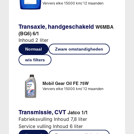
Ververs elke 15000 km/ 12 maanden
Transaxle, handgeschakeld
W6MBA
(BG6) 6/1
Inhoud 2 liter
Normaal
Zware omstandigheden
wis filters
Mobil Gear Oil FE 75W
Ververs elke 15000 km/ 12 maanden
Transmissie, CVT
Jatco 1/1
Fabrieksvulling Inhoud 7,8 liter
Service vulling Inhoud 6 liter