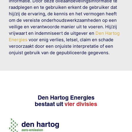
informatie. Door deze olieaanbevelingsinformatie te
raadplegen en te gebruiken erkent de gebruiker dat
hij/zij de ervaring, de kennis en het vermogen heeft
om de vereiste onderhoudswerkzaamheden op een
veilige en verantwoorde manier uit te voeren. Hij/zij
vrijwaart en indemniseert de uitgever en
Den Hartog
Energies
voor enig verlies, letsel, claim en schade
veroorzaakt door een onjuiste interpretatie of een
onjuist gebruik van de gepubliceerde gegevens.
Den Hartog Energies
bestaat uit
vier divisies