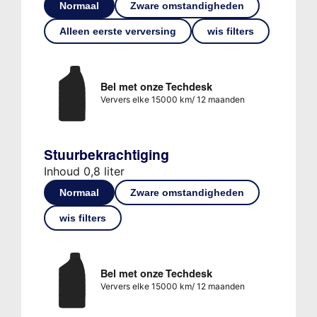
Normaal
Zware omstandigheden
Alleen eerste verversing
wis filters
Bel met onze Techdesk
Ververs elke 15000 km/ 12 maanden
Stuurbekrachtiging
Inhoud 0,8 liter
Normaal
Zware omstandigheden
wis filters
Bel met onze Techdesk
Ververs elke 15000 km/ 12 maanden