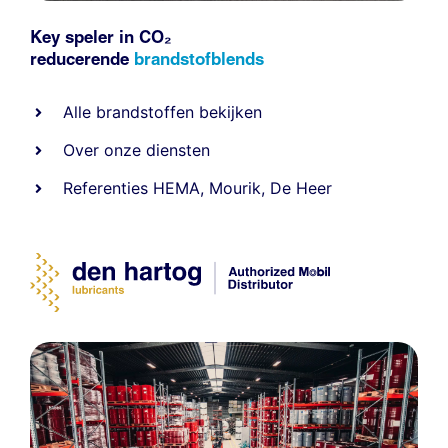
Key speler in CO₂
reducerende
brandstofblends
Alle
brandstoffen
bekijken
Over onze diensten
Referenties
HEMA
,
Mourik
,
De Heer