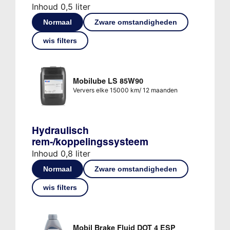
Inhoud 0,5 liter
Normaal
Zware omstandigheden
wis filters
Mobilube LS 85W90
Ververs elke 15000 km/ 12 maanden
Hydraulisch
rem-/koppelingssysteem
Inhoud 0,8 liter
Normaal
Zware omstandigheden
wis filters
Mobil Brake Fluid DOT 4 ESP