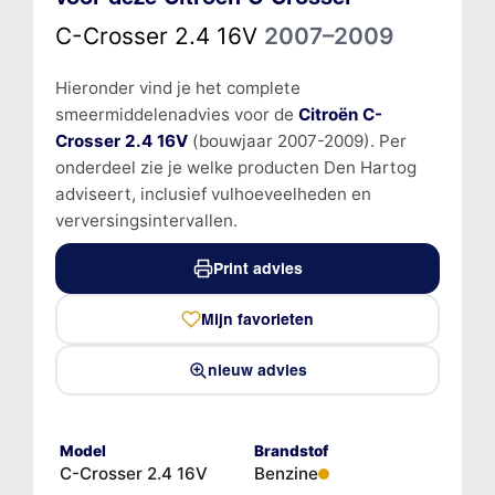
C-Crosser 2.4 16V
2007–2009
Hieronder vind je het complete
smeermiddelenadvies voor de
Citroën C-
Crosser 2.4 16V
(bouwjaar 2007-2009). Per
onderdeel zie je welke producten Den Hartog
adviseert, inclusief vulhoeveelheden en
verversingsintervallen.
Print advies
Mijn favorieten
nieuw advies
Model
Brandstof
C-Crosser 2.4 16V
Benzine