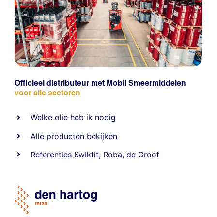
Officieel distributeur met Mobil Smeermiddelen
voor alle sectoren
Welke olie heb ik nodig
Alle producten bekijken
Referentie
s
Kwikfit
,
Roba
,
de Groot