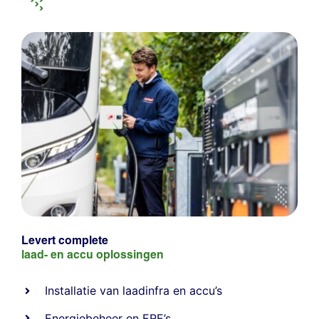
Levert complete
laad- en
accu oplossingen
Installatie van laadinfra en accu’s
Energiebeheer
en
ERE’s