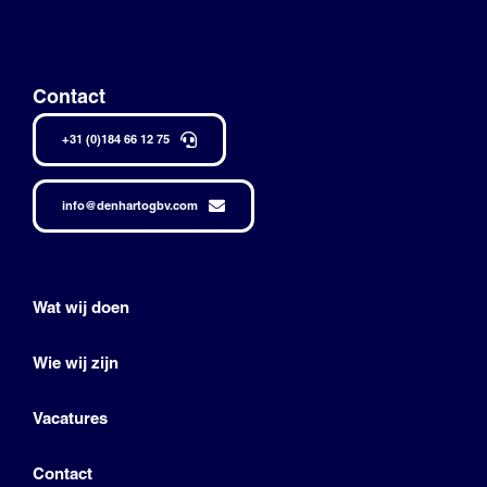
Contact
+31 (0)184 66 12 75
info@denhartogbv.com
Wat wij doen
Wie wij zijn
Vacatures
Contact