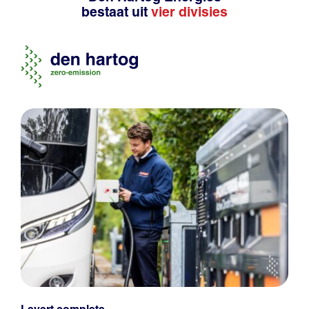
bestaat uit
vier divisies