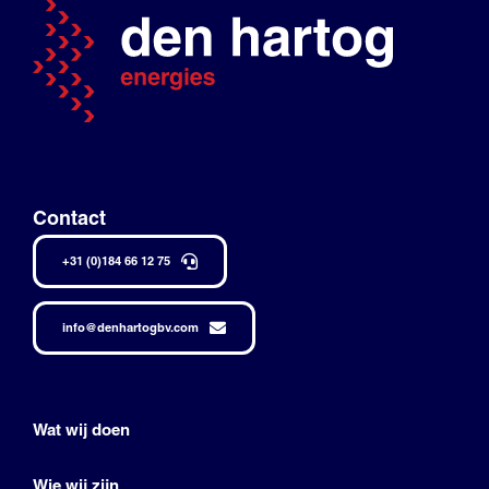
Contact
+31 (0)184 66 12 75
info@denhartogbv.com
Wat wij doen
Wie wij zijn