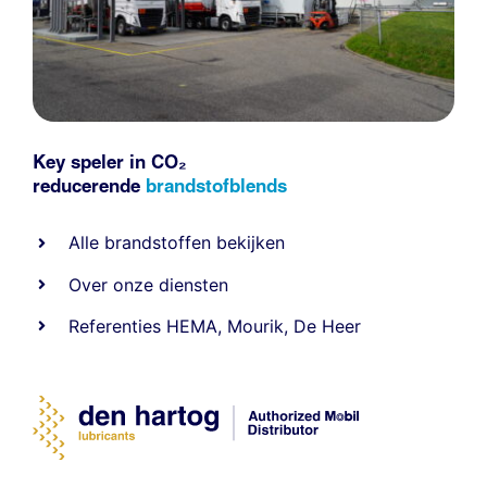
Key speler in CO₂
reducerende
brandstofblends
Alle
brandstoffen
bekijken
Over onze diensten
Referenties
HEMA
,
Mourik
,
De Heer