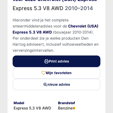
Express 5.3 V8 AWD
2010–2014
Hieronder vind je het complete
smeermiddelenadvies voor de
Chevrolet (USA)
Express 5.3 V8 AWD
(bouwjaar 2010-2014).
Per onderdeel zie je welke producten Den
Hartog adviseert, inclusief vulhoeveelheden en
verversingsintervallen.
Print advies
Mijn favorieten
nieuw advies
Model
Brandstof
Express 5.3 V8 AWD
Benzine