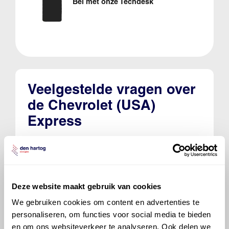
Bel met onze Techdesk
Veelgestelde vragen over
de Chevrolet (USA)
Express
Welke motorolie adviseert Den Hartog
voor de Chevrolet (USA) Express Express
5.3 V8 AWD?
Deze website maakt gebruik van cookies
We gebruiken cookies om content en advertenties te
Hoeveel motorolie gaat er in een
Chevrolet (USA) Express?
personaliseren, om functies voor social media te bieden
en om ons websiteverkeer te analyseren. Ook delen we