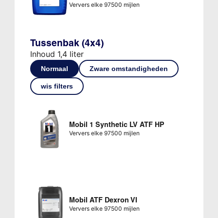
Ververs elke 97500 mijlen
Tussenbak (4x4)
Inhoud 1,4 liter
Normaal
Zware omstandigheden
wis filters
Mobil 1 Synthetic LV ATF HP
Ververs elke 97500 mijlen
Mobil ATF Dexron VI
Ververs elke 97500 mijlen