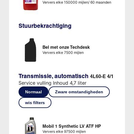
Ververs elke 150000 mijlen/ 60 maanden
Stuurbekrachtiging
Bel met onze Techdesk
Ververs elke 7500 mijlen
Transmissie, automatisch
4L60-E 4/1
Service vulling Inhoud 4,7 liter
Normaal
Zware omstandigheden
wis filters
Mobil 1 Synthetic LV ATF HP
Ververs elke 97500 mijlen