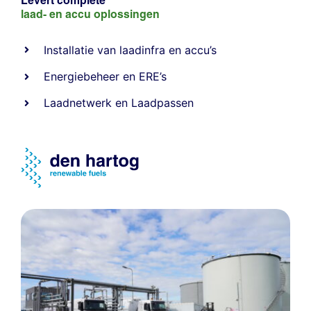
Levert complete
laad- en
accu oplossingen
Installatie van laadinfra en accu’s
Energiebeheer
en
ERE’s
Laadnetwerk
en
Laadpassen