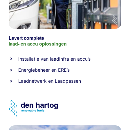
Levert complete
laad- en
accu oplossingen
Installatie van laadinfra en accu’s
Energiebeheer
en
ERE’s
Laadnetwerk
en
Laadpassen