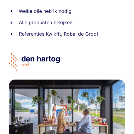
Welke olie heb ik nodig
Alle producten bekijken
Referentie
s
Kwikfit
,
Roba
,
de Groot