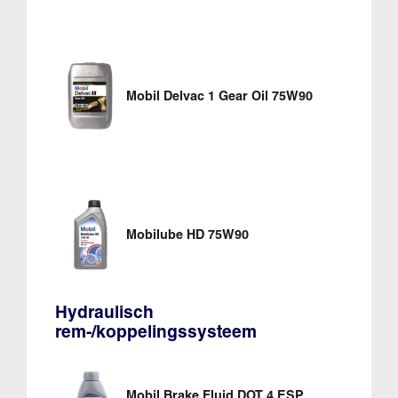
Mobil Delvac 1 Gear Oil 75W90
Mobilube HD 75W90
Hydraulisch
rem-/koppelingssysteem
Mobil Brake Fluid DOT 4 ESP