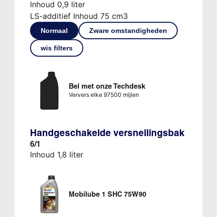
Inhoud 0,9 liter
LS-additief Inhoud 75 cm3
Normaal
Zware omstandigheden
wis filters
Bel met onze Techdesk
Ververs elke 97500 mijlen
Handgeschakelde versnellingsbak
6/1
Inhoud 1,8 liter
Mobilube 1 SHC 75W90