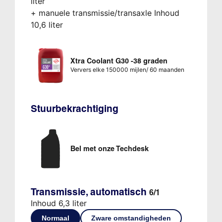
liter
+ manuele transmissie/transaxle Inhoud
10,6 liter
Xtra Coolant G30 -38 graden
Ververs elke 150000 mijlen/ 60 maanden
Stuurbekrachtiging
Bel met onze Techdesk
Transmissie, automatisch
6/1
Inhoud 6,3 liter
Normaal
Zware omstandigheden