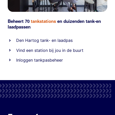
Beheert 70
tankstations
en duizenden
tank-en
laadpassen
Den Hartog tank- en laadpas
Vind een station bij jou in de buurt
Inloggen tankpasbeheer