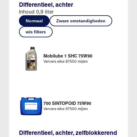
Differentieel, achter
Inhoud 0,9 liter
Normaal
Zware omstandigheden
wis filters
Mobilube 1 SHC 75W90
Ververs elke 97500 mijlen
700 SINTOPOID 75W90
Ververs elke 97500 mijlen
Differentieel, achter, zelfblokkerend