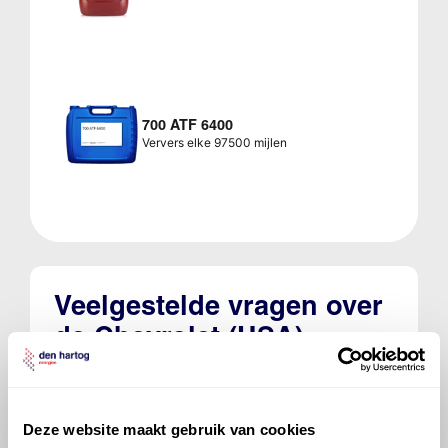
700 ATF 6400
Ververs elke 97500 mijlen
Veelgestelde vragen over
de Chevrolet (USA)
Camaro
Welke motorolie adviseert Den Hartog
Deze website maakt gebruik van cookies
voor de Chevrolet (USA) Camaro Camaro