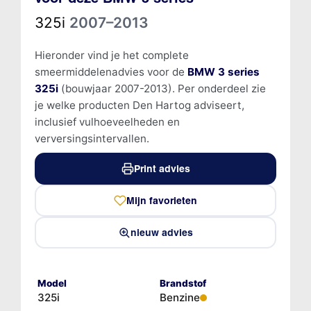
325i
2007–2013
Hieronder vind je het complete
smeermiddelenadvies voor de
BMW 3 series
325i
(bouwjaar 2007-2013). Per onderdeel zie
je welke producten Den Hartog adviseert,
inclusief vulhoeveelheden en
verversingsintervallen.
Print advies
Mijn favorieten
nieuw advies
Model
Brandstof
325i
Benzine