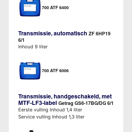
700 ATF 6400
Transmissie, automatisch
ZF 6HP19
6/1
Inhoud 9 liter
700 ATF 6006
Transmissie, handgeschakeld, met
MTF-LF3-label
Getrag GS6-17BG/DG 6/1
Eerste vulling Inhoud 1,4 liter
Service vulling Inhoud 1,3 liter