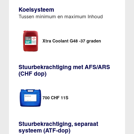
Koelsysteem
Tussen minimum en maximum Inhoud
Xtra Coolant G48 -37 graden
Stuurbekrachtiging met AFS/ARS
(CHF dop)
700 CHF 11S
Stuurbekrachtiging, separaat
systeem (ATF-dop)