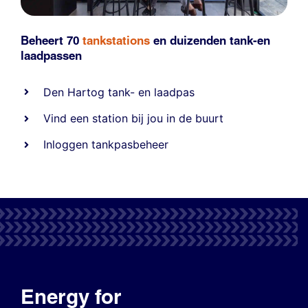
Beheert 70
tankstations
en duizenden
tank-en
laadpassen
Den Hartog tank- en laadpas
Vind een station bij jou in de buurt
Inloggen tankpasbeheer
Energy for