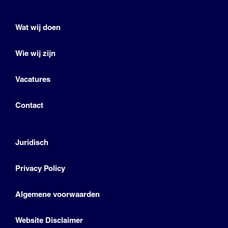
Wat wij doen
Wie wij zijn
Vacatures
Contact
Juridisch
Privacy Policy
Algemene voorwaarden
Website Disclaimer