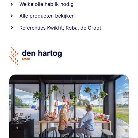
Welke olie heb ik nodig
Alle producten bekijken
Referentie
s
Kwikfit
,
Roba
,
de Groot