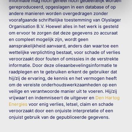
informatie mag noch geheel noch gedeeltelijk worden
gereproduceerd, opgeslagen in een database of op
andere manieren worden overgedragen zonder
voorafgaande schriftelijke toestemming van Olyslager
Organisation B.V. Hoewel alles in het werk is gesteld
om ervoor te zorgen dat deze gegevens zo accuraat
en compleet mogelijk zijn, wordt geen
aansprakelijkheid aanvaard, anders dan waartoe een
wettelijke verplichting bestaat, voor schade of verlies
veroorzaakt door fouten of omissies in de verstrekte
informatie. Door deze olieaanbevelingsinformatie te
raadplegen en te gebruiken erkent de gebruiker dat
hij/zij de ervaring, de kennis en het vermogen heeft
om de vereiste onderhoudswerkzaamheden op een
veilige en verantwoorde manier uit te voeren. Hij/zij
vrijwaart en indemniseert de uitgever en
Den Hartog
Energies
voor enig verlies, letsel, claim en schade
veroorzaakt door een onjuiste interpretatie of een
onjuist gebruik van de gepubliceerde gegevens.