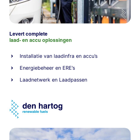
Levert complete
laad- en
accu oplossingen
Installatie van laadinfra en accu’s
Energiebeheer
en
ERE’s
Laadnetwerk
en
Laadpassen