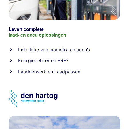
Levert complete
laad- en
accu oplossingen
Installatie van laadinfra en accu’s
Energiebeheer
en
ERE’s
Laadnetwerk
en
Laadpassen