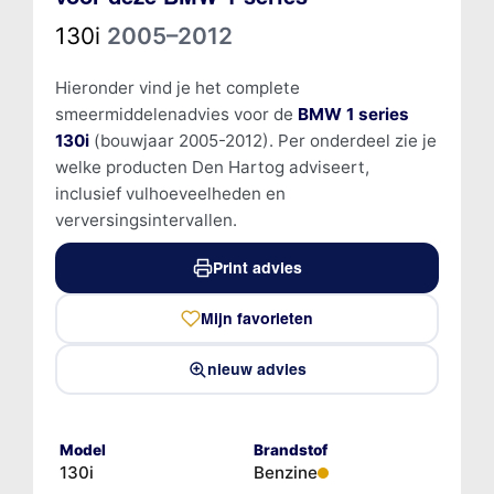
130i
2005–2012
Hieronder vind je het complete
smeermiddelenadvies voor de
BMW 1 series
130i
(bouwjaar 2005-2012). Per onderdeel zie je
welke producten Den Hartog adviseert,
inclusief vulhoeveelheden en
verversingsintervallen.
Print advies
Mijn favorieten
nieuw advies
Model
Brandstof
130i
Benzine