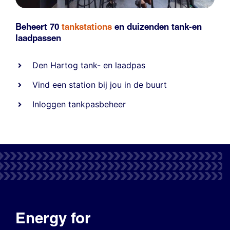
Beheert 70
tankstations
en duizenden
tank-en
laadpassen
Den Hartog tank- en laadpas
Vind een station bij jou in de buurt
Inloggen tankpasbeheer
Energy for