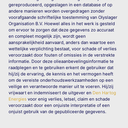
gereproduceerd, opgeslagen in een database of op
andere manieren worden overgedragen zonder
voorafgaande schriftelijke toestemming van Olyslager
Organisation B.V. Hoewel alles in het werk is gesteld
om ervoor te zorgen dat deze gegevens zo accuraat
en compleet mogelijk zijn, wordt geen
aansprakelijkheid aanvaard, anders dan waartoe een
wettelijke verplichting bestaat, voor schade of verlies
veroorzaakt door fouten of omissies in de verstrekte
informatie. Door deze olieaanbevelingsinformatie te
raadplegen en te gebruiken erkent de gebruiker dat
hij/zij de ervaring, de kennis en het vermogen heeft
om de vereiste onderhoudswerkzaamheden op een
veilige en verantwoorde manier uit te voeren. Hij/zij
vrijwaart en indemniseert de uitgever en
Den Hartog
Energies
voor enig verlies, letsel, claim en schade
veroorzaakt door een onjuiste interpretatie of een
onjuist gebruik van de gepubliceerde gegevens.