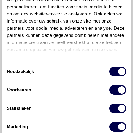
personaliseren, om functies voor social media te bieden
Mobil 75W Multi-Vehicle
en om ons websiteverkeer te analyseren. Ook delen we
informatie over uw gebruik van onze site met onze
partners voor social media, adverteren en analyse. Deze
partners kunnen deze gegevens combineren met andere
informatie die u aan ze heeft verstrekt of die ze hebben
verzameld op basis van uw gebruik van hun services.
700 Sintofluid 75W80
Toestemmingsselectie
Noodzakelijk
Voorkeuren
Veelgestelde vragen over
Statistieken
de BMW 1 series
Marketing
Welke motorolie adviseert Den Hartog