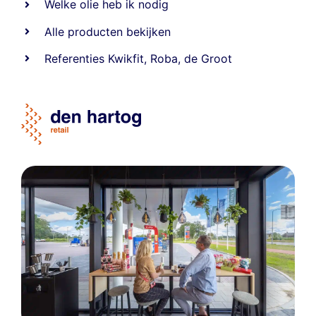
Welke olie heb ik nodig
Alle producten bekijken
Referentie
s
Kwikfit
,
Roba
,
de Groot