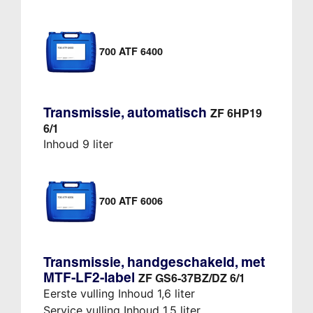
700 ATF 6400
Transmissie, automatisch
ZF 6HP19
6/1
Inhoud 9 liter
700 ATF 6006
Transmissie, handgeschakeld, met
MTF-LF2-label
ZF GS6-37BZ/DZ 6/1
Eerste vulling Inhoud 1,6 liter
Service vulling Inhoud 1,5 liter