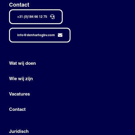
Contact
+31 (0)184 66 12 75
info@denhartogbv.com
Wat wij doen
Wie wij zijn
Vacatures
Contact
Juridisch