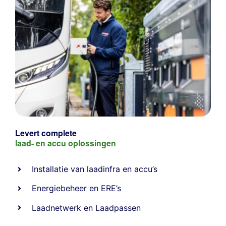
Levert complete
laad- en
accu oplossingen
Installatie van laadinfra en accu’s
Energiebeheer
en
ERE’s
Laadnetwerk
en
Laadpassen