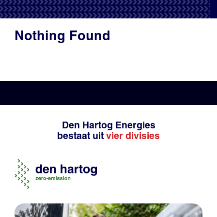
Productadvies
Nothing Found
Den Hartog Energies
bestaat uit
vier divisies