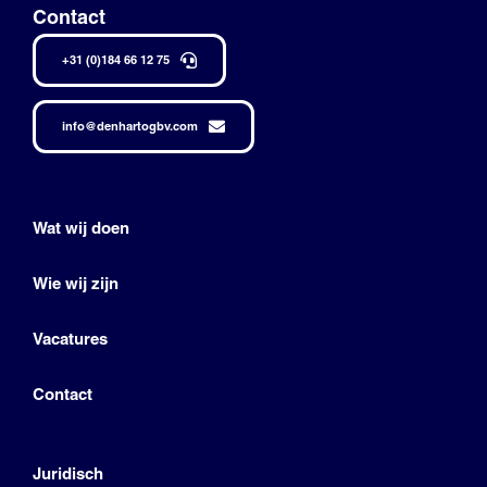
Contact
+31 (0)184 66 12 75
info@denhartogbv.com
Wat wij doen
Wie wij zijn
Vacatures
Contact
Juridisch