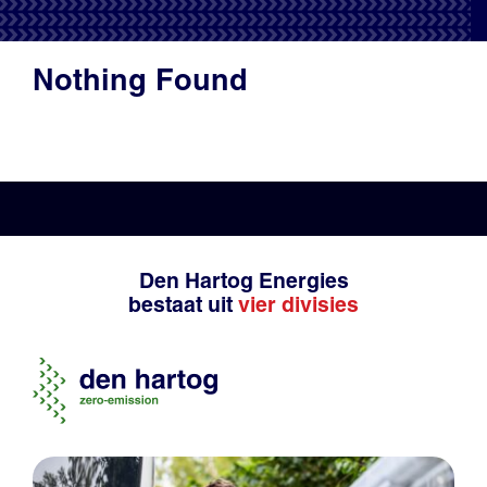
Productadvies
Nothing Found
Den Hartog Energies
bestaat uit
vier divisies