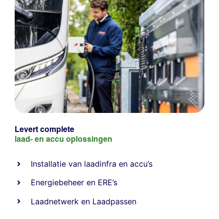
Levert complete
laad- en
accu oplossingen
Installatie van laadinfra en accu’s
Energiebeheer
en
ERE’s
Laadnetwerk
en
Laadpassen