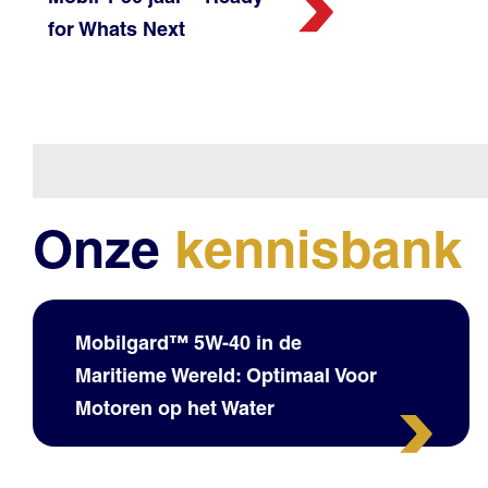
for Whats Next
Onze
kennisbank
Mobilgard™ 5W-40 in de
Maritieme Wereld: Optimaal Voor
Motoren op het Water