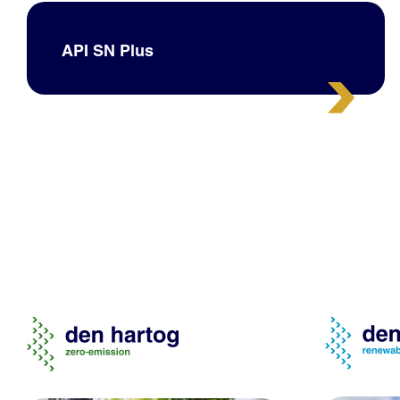
API SN Plus