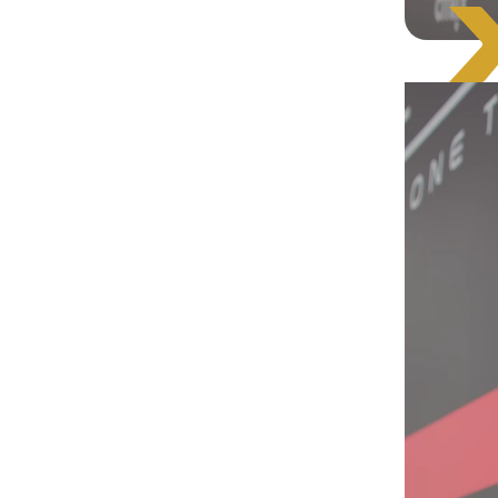
Videospele