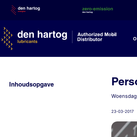
Skip
to
content
O
Pers
Inhoudsopgave
Woensdag 
23-03-2017