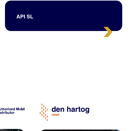
API SL