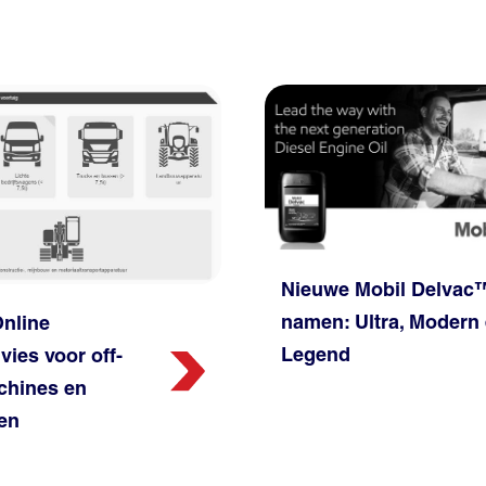
Nieuwe Mobil Delvac
namen: Ultra, Modern
Online
Legend
ies voor off-
chines en
gen