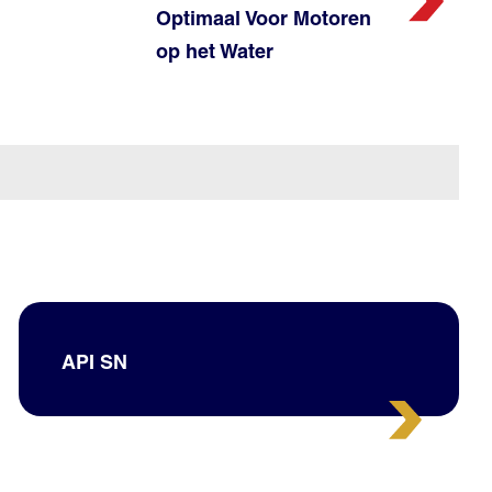
Optimaal Voor Motoren
op het Water
API SN