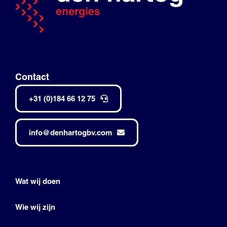
Contact
+31 (0)184 66 12 75
info@denhartogbv.com
Wat wij doen
Wie wij zijn