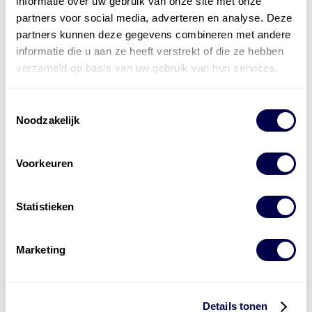
informatie over uw gebruik van onze site met onze
partners voor social media, adverteren en analyse. Deze
partners kunnen deze gegevens combineren met andere
informatie die u aan ze heeft verstrekt of die ze hebben
verzameld op basis van uw gebruik van hun services.
API CF
Toestemmingsselectie
Noodzakelijk
Voorkeuren
Statistieken
ACEA E9
Marketing
Details tonen