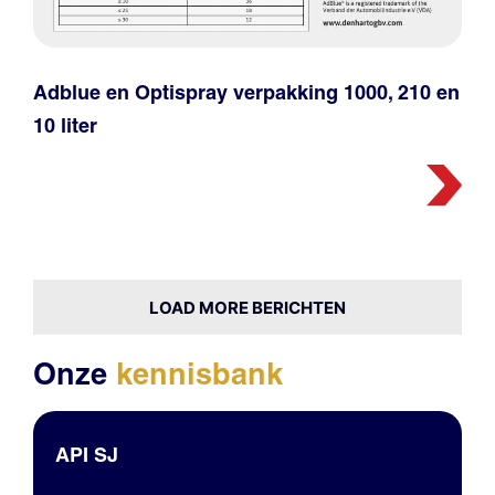
Adblue en Optispray verpakking 1000, 210 en
10 liter
LOAD MORE BERICHTEN
Onze
kennisbank
API SJ