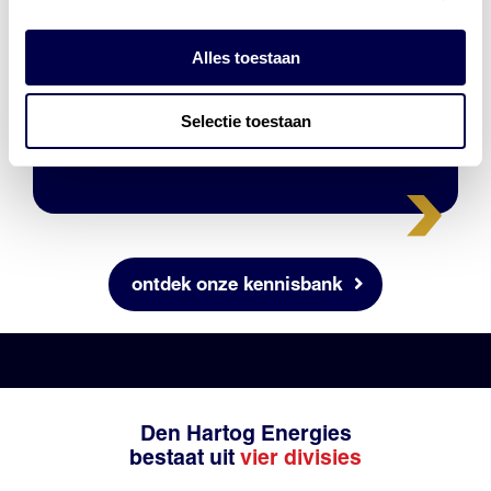
Alles toestaan
ACEA E7
Selectie toestaan
ontdek onze kennisbank
Den Hartog Energies
bestaat uit
vier divisies