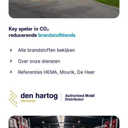
Key speler in CO₂
reducerende
brandstofblends
Alle
brandstoffen
bekijken
Over onze diensten
Referenties
HEMA
,
Mourik
,
De Heer