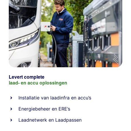
Levert complete
laad- en
accu oplossingen
Installatie van laadinfra en accu’s
Energiebeheer
en
ERE’s
Laadnetwerk
en
Laadpassen