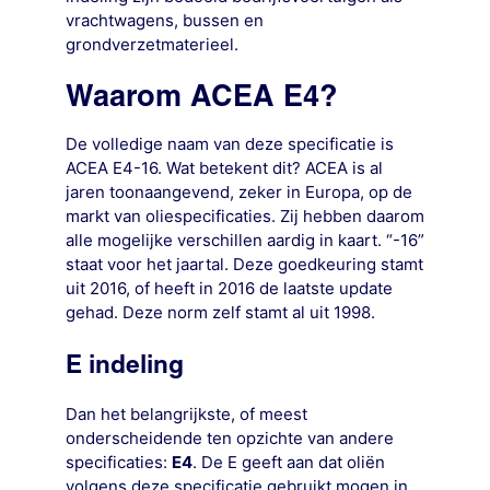
vrachtwagens, bussen en
grondverzetmaterieel.
Waarom ACEA E4?
De volledige naam van deze specificatie is
ACEA E4-16. Wat betekent dit? ACEA is al
jaren toonaangevend, zeker in Europa, op de
markt van oliespecificaties. Zij hebben daarom
alle mogelijke verschillen aardig in kaart. “-16”
staat voor het jaartal. Deze goedkeuring stamt
uit 2016, of heeft in 2016 de laatste update
gehad. Deze norm zelf stamt al uit 1998.
E indeling
Dan het belangrijkste, of meest
onderscheidende ten opzichte van andere
specificaties:
E4
. De E geeft aan dat oliën
volgens deze specificatie gebruikt mogen in