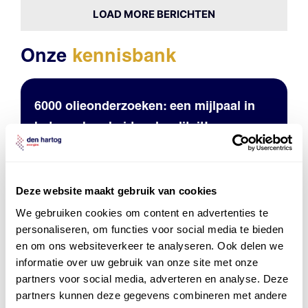
LOAD MORE BERICHTEN
Onze
kennisbank
6000 olieonderzoeken: een mijlpaal in
betrouwbaarheid en kwaliteit!
Deze website maakt gebruik van cookies
We gebruiken cookies om content en advertenties te
personaliseren, om functies voor social media te bieden
en om ons websiteverkeer te analyseren. Ook delen we
informatie over uw gebruik van onze site met onze
Mobil Lubricant Analysis geeft inzicht in
partners voor social media, adverteren en analyse. Deze
olie en grip op uw machines
partners kunnen deze gegevens combineren met andere