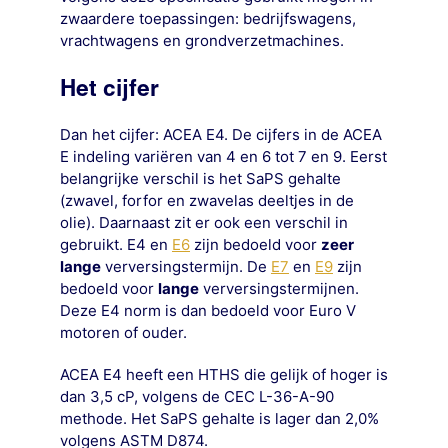
zwaardere toepassingen: bedrijfswagens,
vrachtwagens en grondverzetmachines.
Het cijfer
Dan het cijfer: ACEA E4. De cijfers in de ACEA
E indeling variëren van 4 en 6 tot 7 en 9. Eerst
belangrijke verschil is het SaPS gehalte
(zwavel, forfor en zwavelas deeltjes in de
olie). Daarnaast zit er ook een verschil in
gebruikt. E4 en
E6
zijn bedoeld voor
zeer
lange
verversingstermijn. De
E7
en
E9
zijn
bedoeld voor
lange
verversingstermijnen.
Deze E4 norm is dan bedoeld voor Euro V
motoren of ouder.
ACEA E4 heeft een HTHS die gelijk of hoger is
dan 3,5 cP, volgens de CEC L-36-A-90
methode. Het SaPS gehalte is lager dan 2,0%
volgens ASTM D874.