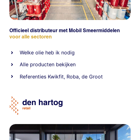
Officieel distributeur met Mobil Smeermiddelen
voor alle sectoren
Welke olie heb ik nodig
Alle producten bekijken
Referentie
s
Kwikfit
,
Roba
,
de Groot