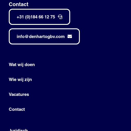
Contact
+31 (0)184 66 12 75
info@denhartogbv.com
Wat wij doen
Wie wij zijn
Vacatures
Contact
Juridisch