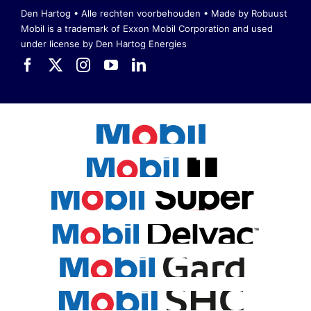
Den Hartog • Alle rechten voorbehouden •
Made by Robuust
Mobil is a trademark of Exxon Mobil Corporation
and used
under license by Den Hartog Energies