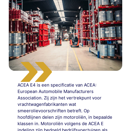
ACEA E4 is een specificatie van ACEA:
European Automobile Manufacturers
Association. Zij zijn het vertrekpunt voor
vrachtwagenfabrikanten wat
smeerolievoorschriften betreft. Op
hoofdlijnen delen zijn motoroliën, in bepaalde
klassen in. Motoroliën volgens de ACEA E
indeling zijn bedoeld bedrijfsvoertuigen als