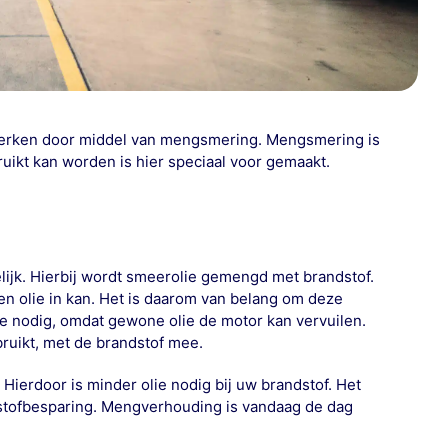
en werken door middel van mengsmering. Mengsmering is
uikt kan worden is hier speciaal voor gemaakt.
lijk. Hierbij wordt smeerolie gemengd met brandstof.
en olie in kan. Het is daarom van belang om deze
ie nodig, omdat gewone olie de motor kan vervuilen.
bruikt, met de brandstof mee.
 Hierdoor is minder olie nodig bij uw brandstof. Het
tofbesparing. Mengverhouding is vandaag de dag