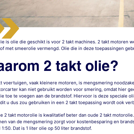
olie is olie die geschikt is voor 2 takt machines. 2 takt motor
of met smeerolie vermengd. Olie die in deze toepassingen gebr
arom 2 takt olie?
akt voertuigen, vaak kleinere motoren, is mengsmering noodzake
orcarter kan niet gebruikt worden voor smering, omdat hier ge
ie toe te voegen aan de brandstof. Hiervoor is deze speciale ol
 dit u dus zou gebruiken in een 2 takt toepassing wordt ook ver
 2 takt motorolie is kwalitatief beter dan oude 2 takt motorolie.
en van de mengsmering zorgt voor kostenbesparing en brands
1:50. Dat is 1 liter olie op 50 liter brandstof.