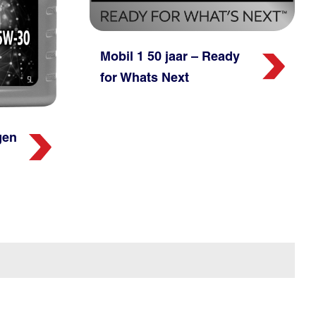
Mobil 1 50 jaar – Ready
for Whats Next
gen