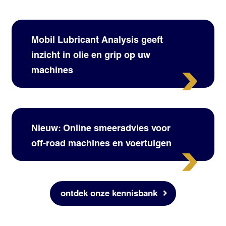
Mobil Lubricant Analysis geeft
inzicht in olie en grip op uw
machines
Nieuw: Online smeeradvies voor
off-road machines en voertuigen
ontdek onze kennisbank