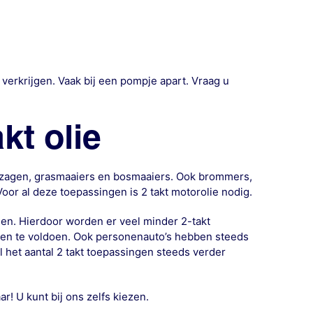
verkrijgen. Vaak bij een pompje apart. Vraag u
kt olie
ngzagen, grasmaaiers en bosmaaiers. Ook brommers,
oor al deze toepassingen is 2 takt motorolie nodig.
sen. Hierdoor worden er veel minder 2-takt
isen te voldoen. Ook personenauto’s hebben steeds
l het aantal 2 takt toepassingen steeds verder
r! U kunt bij ons zelfs kiezen.