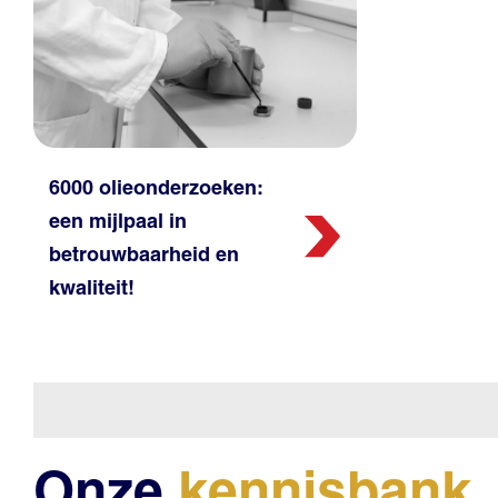
6000 olieonderzoeken:
een mijlpaal in
betrouwbaarheid en
kwaliteit!
Onze
kennisbank