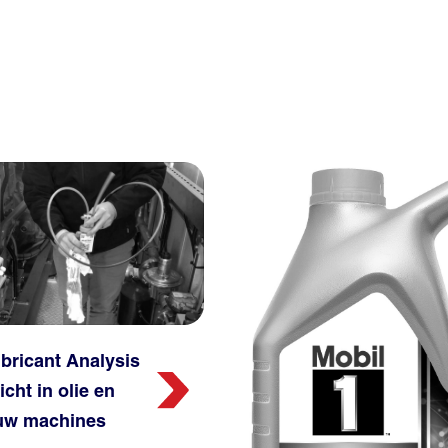
bricant Analysis
icht in olie en
 uw machines