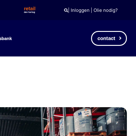
|
Inloggen
|
Olie nodig?
contact
sbank