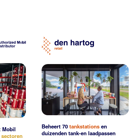
Beheert 70
tankstations
en
t Mobil
duizenden
tank-en laadpassen
e sectoren