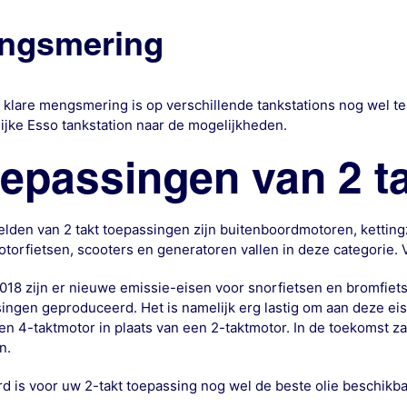
ngsmering
 klare mengsmering is op verschillende tankstations nog wel te 
lijke Esso tankstation naar de mogelijkheden.
epassingen van 2 ta
lden van 2 takt toepassingen zijn buitenboordmotoren, ketti
torfietsen, scooters en generatoren vallen in deze categorie. V
018 zijn er nieuwe emissie-eisen voor snorfietsen en bromfiet
ingen geproduceerd. Het is namelijk erg lastig om aan deze e
en 4-taktmotor in plaats van een 2-taktmotor. In de toekomst za
n.
rd is voor uw 2-takt toepassing nog wel de beste olie beschikbaa