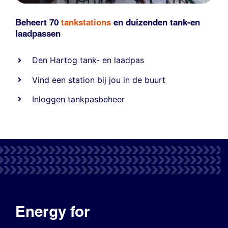
Beheert 70
tankstations
en duizenden
tank-en
laadpassen
Den Hartog tank- en laadpas
Vind een station bij jou in de buurt
Inloggen tankpasbeheer
Energy for