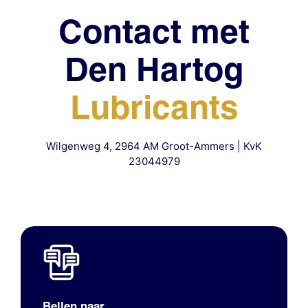
Contact met
Den Hartog
Lubricants
Wilgenweg 4, 2964 AM Groot-Ammers | KvK
23044979
Bellen naar