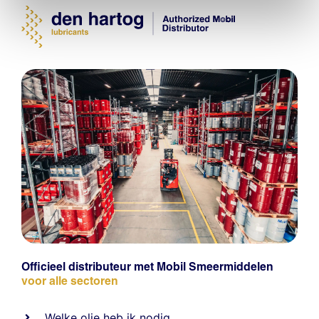
Officieel distributeur met Mobil Smeermiddelen
voor alle sectoren
Welke olie heb ik nodig