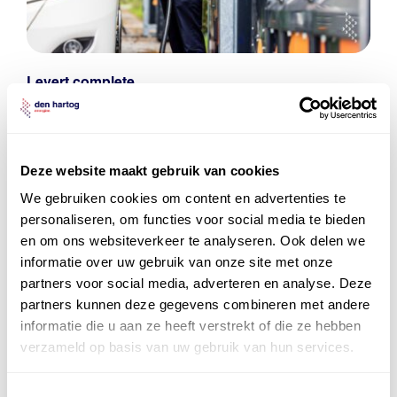
Levert complete
laad- en
accu oplossingen
Installatie van laadinfra en accu’s
Deze website maakt gebruik van cookies
Energiebeheer
en
ERE’s
We gebruiken cookies om content en advertenties te
Laadnetwerk
en
Laadpassen
personaliseren, om functies voor social media te bieden
en om ons websiteverkeer te analyseren. Ook delen we
informatie over uw gebruik van onze site met onze
partners voor social media, adverteren en analyse. Deze
partners kunnen deze gegevens combineren met andere
informatie die u aan ze heeft verstrekt of die ze hebben
verzameld op basis van uw gebruik van hun services.
Toestemmingsselectie