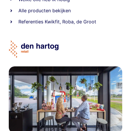
Alle producten bekijken
Referentie
s
Kwikfit
,
Roba
,
de Groot