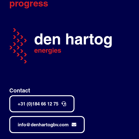
progress
Contact
+31 (0)184 66 12 75
info@denhartogbv.com