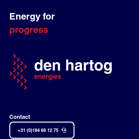
Energy for
progress
Contact
+31 (0)184 66 12 75