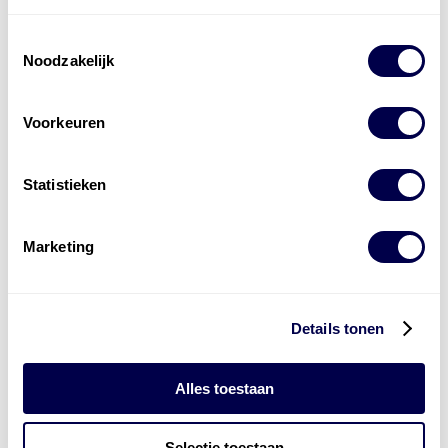
Toestemmingsselectie
Noodzakelijk
Wijziging goedkeuringen Stellantis
Voorkeuren
Statistieken
Marketing
Mobil 1 50 jaar – Ready for Whats Next
Details tonen
Alles toestaan
Selectie toestaan