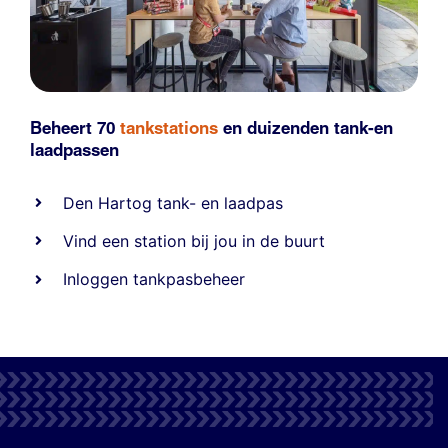
Beheert 70
tankstations
en duizenden
tank-en
laadpassen
Den Hartog tank- en laadpas
Vind een station bij jou in de buurt
Inloggen tankpasbeheer