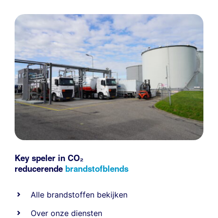
Key speler in CO₂
reducerende
brandstofblends
Alle
brandstoffen
bekijken
Over onze diensten