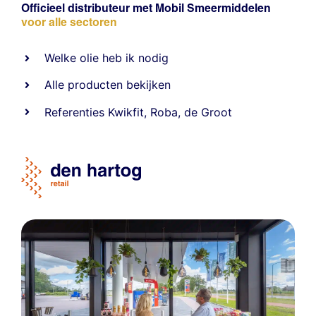
Officieel distributeur met Mobil Smeermiddelen
voor alle sectoren
Welke olie heb ik nodig
Alle producten bekijken
Referentie
s
Kwikfit
,
Roba
,
de Groot