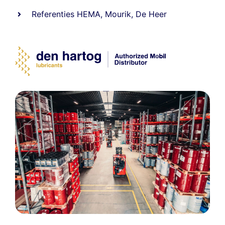
Referenties
HEMA
,
Mourik
,
De Heer