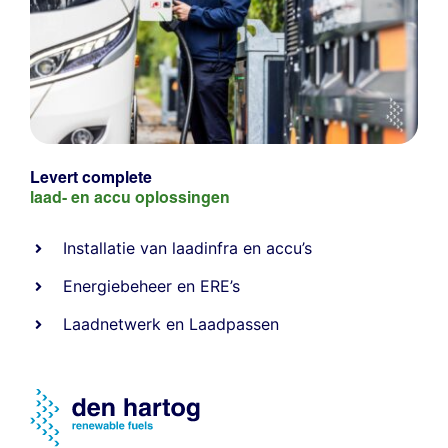
Levert complete
laad- en
accu oplossingen
Installatie van laadinfra en accu’s
Energiebeheer
en
ERE’s
Laadnetwerk
en
Laadpassen