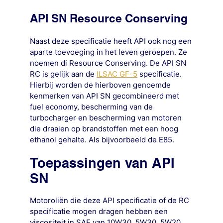
API SN Resource Conserving
Naast deze specificatie heeft API ook nog een
aparte toevoeging in het leven geroepen. Ze
noemen di Resource Conserving. De API SN
RC is gelijk aan de
ILSAC GF-5
specificatie.
Hierbij worden de hierboven genoemde
kenmerken van API SN gecombineerd met
fuel economy, bescherming van de
turbocharger en bescherming van motoren
die draaien op brandstoffen met een hoog
ethanol gehalte. Als bijvoorbeeld de E85.
Toepassingen van API
SN
Motoroliën die deze API specificatie of de RC
specificatie mogen dragen hebben een
viscositeit in SAE van 10W30, 5W30, 5W20,