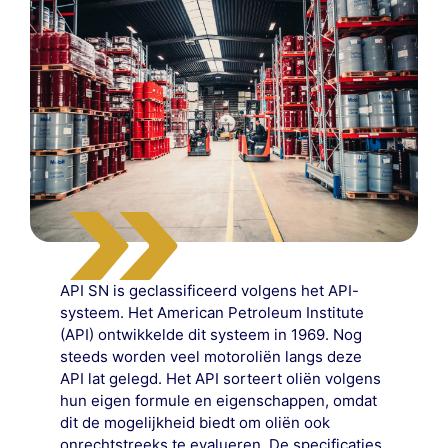
API SN is geclassificeerd volgens het API-
systeem. Het American Petroleum Institute
(API) ontwikkelde dit systeem in 1969. Nog
steeds worden veel motoroliën langs deze
API lat gelegd. Het API sorteert oliën volgens
hun eigen formule en eigenschappen, omdat
dit de mogelijkheid biedt om oliën ook
onrechtstreeks te evalueren. De specificaties