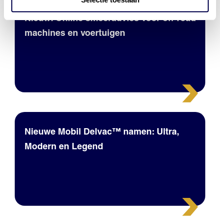
Nieuw: Online smeeradvies voor off-road
machines en voertuigen
Nieuwe Mobil Delvac™ namen: Ultra,
Modern en Legend