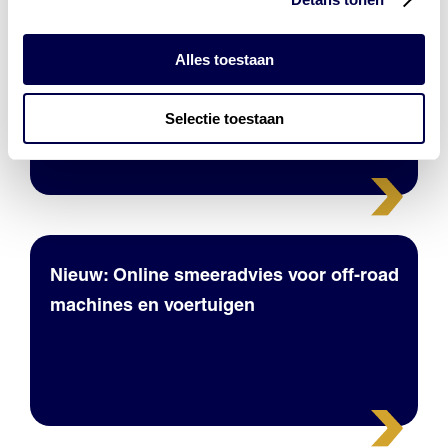
Alles toestaan
Mobil 1 50 jaar – Ready for Whats Next
Selectie toestaan
Nieuw: Online smeeradvies voor off-road
machines en voertuigen