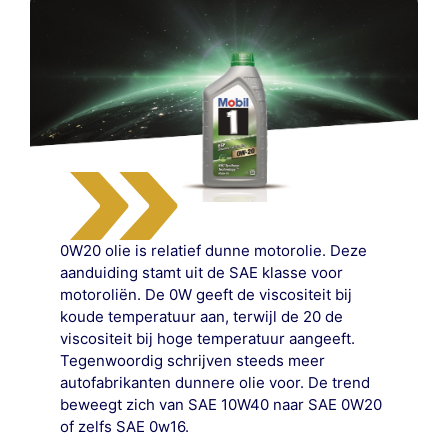
0W20 olie is relatief dunne motorolie. Deze
aanduiding stamt uit de SAE klasse voor
motoroliën. De 0W geeft de viscositeit bij
koude temperatuur aan, terwijl de 20 de
viscositeit bij hoge temperatuur aangeeft.
Tegenwoordig schrijven steeds meer
autofabrikanten dunnere olie voor. De trend
beweegt zich van SAE 10W40 naar SAE 0W20
of zelfs SAE 0w16.