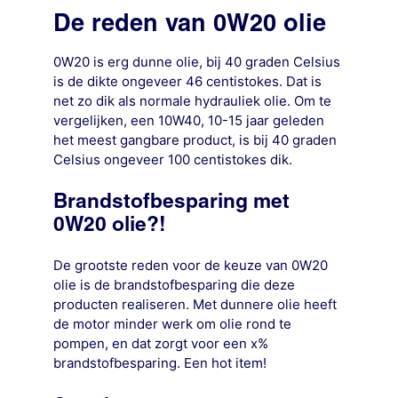
De reden van 0W20 olie
0W20 is erg dunne olie, bij 40 graden Celsius
is de dikte ongeveer 46 centistokes. Dat is
net zo dik als normale hydrauliek olie. Om te
vergelijken, een 10W40, 10-15 jaar geleden
het meest gangbare product, is bij 40 graden
Celsius ongeveer 100 centistokes dik.
Brandstofbesparing met
0W20 olie?!
De grootste reden voor de keuze van 0W20
olie is de brandstofbesparing die deze
producten realiseren. Met dunnere olie heeft
de motor minder werk om olie rond te
pompen, en dat zorgt voor een x%
brandstofbesparing. Een hot item!