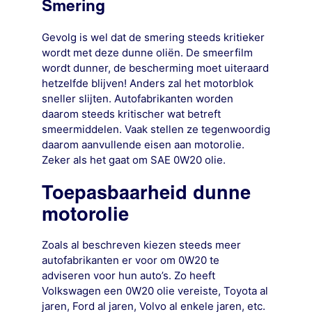
Smering
Gevolg is wel dat de smering steeds kritieker
wordt met deze dunne oliën. De smeerfilm
wordt dunner, de bescherming moet uiteraard
hetzelfde blijven! Anders zal het motorblok
sneller slijten. Autofabrikanten worden
daarom steeds kritischer wat betreft
smeermiddelen. Vaak stellen ze tegenwoordig
daarom aanvullende eisen aan motorolie.
Zeker als het gaat om SAE 0W20 olie.
Toepasbaarheid dunne
motorolie
Zoals al beschreven kiezen steeds meer
autofabrikanten er voor om 0W20 te
adviseren voor hun auto’s. Zo heeft
Volkswagen een 0W20 olie vereiste, Toyota al
jaren, Ford al jaren, Volvo al enkele jaren, etc.