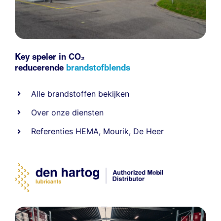
Key speler in CO₂
reducerende
brandstofblends
Alle
brandstoffen
bekijken
Over onze diensten
Referenties
HEMA
,
Mourik
,
De Heer