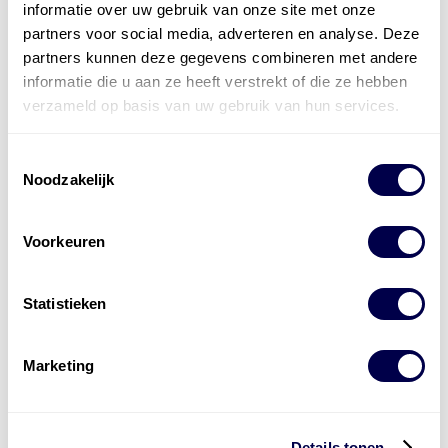
informatie over uw gebruik van onze site met onze
partners voor social media, adverteren en analyse. Deze
partners kunnen deze gegevens combineren met andere
informatie die u aan ze heeft verstrekt of die ze hebben
Mobil Lubricant Analysis geeft inzicht in
verzameld op basis van uw gebruik van hun services.
olie en grip op uw machines
Toestemmingsselectie
Noodzakelijk
Voorkeuren
Statistieken
Wijziging goedkeuringen Stellantis
Marketing
Details tonen