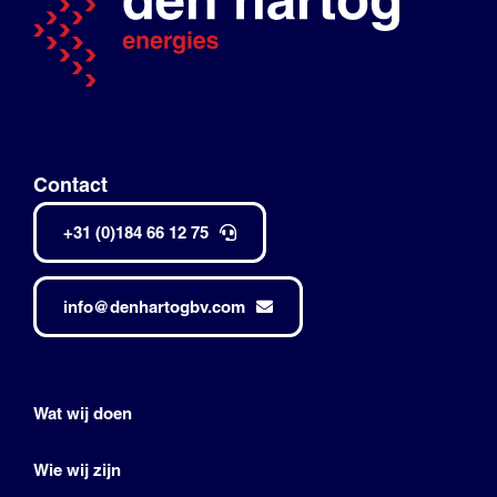
Contact
+31 (0)184 66 12 75
info@denhartogbv.com
Wat wij doen
Wie wij zijn