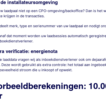
a de installateursomgeving
uw laadpaal niet op een CPO-omgeving/backoffice? Dan is het we
te krijgen in de transacties.
 deelt merk, type en serienummer van uw laadpaal en nodigt ons
anaf dat moment worden uw laadsessies automatisch geregistre
nboekdienstverlener.
ra verificatie: energienota
e laaddata vragen wij als inboekdienstverlener ook om dejaara
. Deze wordt gebruikt als extra controle: het totaal aan ingeboe
hoeveelheid stroom die u inkoopt of opwekt.
orbeeldberekeningen: 10.0
r