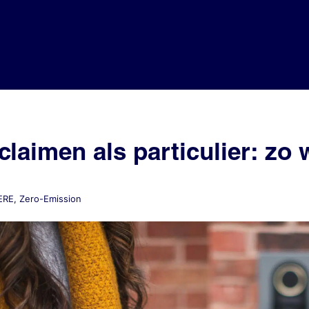
laimen als particulier: zo 
ERE
,
Zero-Emission