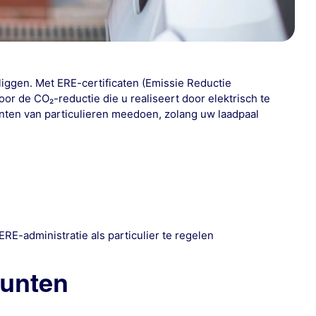
 liggen. Met
ERE-certificaten
(Emissie Reductie
or de CO₂-reductie die u realiseert door elektrisch te
nten van particulieren
meedoen, zolang uw laadpaal
ERE-administratie als particulier
te regelen
punten