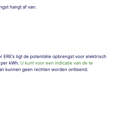
gst hangt af van:
ERE’s ligt de potentiële opbrengst voor elektrisch
0 per kWh
.
U kunt voor een indicatie van de te
an kunnen geen rechten worden ontleend.