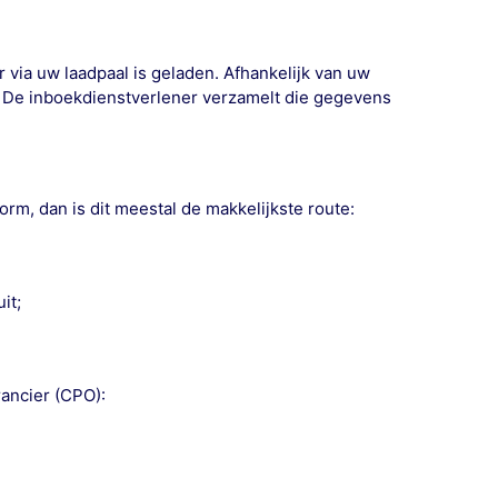
r via uw laadpaal is geladen. Afhankelijk van uw
n. De inboekdienstverlener verzamelt die gegevens
orm, dan is dit meestal de makkelijkste route:
it;
ancier (CPO):