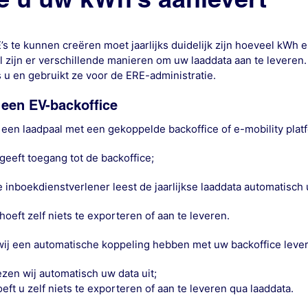
’s te kunnen creëren moet
jaarlijks
duidelijk zijn hoeveel kWh e
l zijn er verschillende manieren om uw laaddata aan te levere
u en gebruikt ze voor de ERE-administratie.
a een EV-backoffice
 een laadpaal met een gekoppelde backoffice of e-mobility platf
geeft toegang tot de backoffice;
 inboekdienstverlener leest de jaarlijkse laaddata automatisch u
hoeft zelf niets te exporteren of aan te leveren.
wij een automatische koppeling hebben met uw backoffice lever
zen wij automatisch uw data uit;
eft u zelf niets te exporteren of aan te leveren qua laaddata.