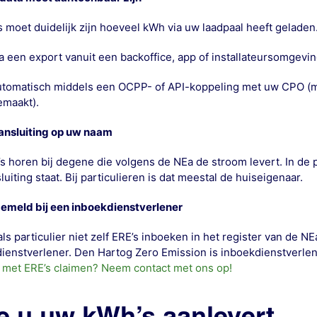
s moet duidelijk zijn
hoeveel kWh via uw laadpaal heeft geladen
a een export vanuit een backoffice, app of installateursomgevin
utomatisch middels een OCPP- of API-koppeling met uw CPO (m
emaakt).
ansluiting op uw naam
s horen bij degene die volgens de NEa de stroom levert. In de 
luiting
staat. Bij particulieren is dat meestal de huiseigenaar.
emeld bij een inboekdienstverlener
als particulier niet zelf ERE’s inboeken in het register van de N
ienstverlener
. Den Hartog Zero Emission is inboekdienstverlen
 met ERE’s claimen? Neem contact met ons op!
e u uw kWh’s aanlevert