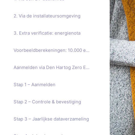
2. Via de installateursomgeving
3. Extra verificatie: energienota
Voorbeeldberekeningen: 10.000 en 20.000 km per jaar
Aanmelden via Den Hartog Zero Emission
Stap 1 – Aanmelden
Stap 2 – Controle & bevestiging
Stap 3 – Jaarlijkse dataverzameling