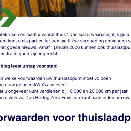
elektrisch en laadt u vooral thuis? Dan laat u waarschijnlijk geld
n) kunt u als particulier een
jaarlijkse vergoeding
ontvangen vo
Het goede nieuws: vanaf
1 januari 2026
kunnen ook
thuislaadpu
nistratie goed zijn ingericht.
 blog leest u stap voor stap:
an welke voorwaarden uw thuislaadpunt moet voldoen
oe u uw geladen kWh’s aanlevert
at u ongeveer kunt verdienen bij 10.000 en 20.000 km per jaar
oe u zich via
Den Hartog Zero Emission
kunt aanmelden om uw
orwaarden voor thuislaad