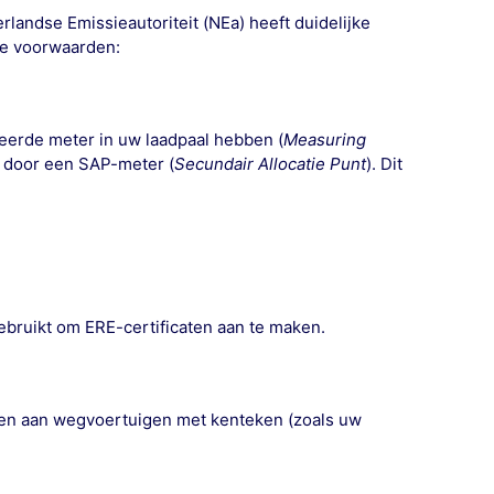
landse Emissieautoriteit (NEa) heeft duidelijke
de voorwaarden:
eerde meter in uw laadpaal
hebben (
Measuring
n door een SAP-meter (
Secundair Allocatie Punt
). Dit
ruikt om ERE-certificaten aan te maken.
ren aan
wegvoertuigen met kenteken
(zoals uw