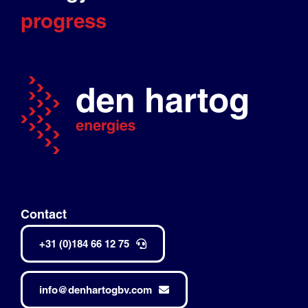
progress
Contact
+31 (0)184 66 12 75
info@denhartogbv.com