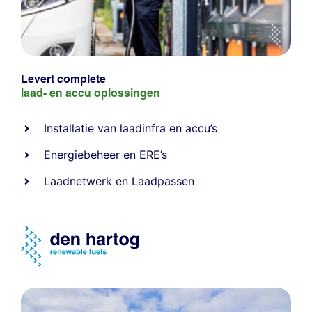
Levert complete
laad- en
accu oplossingen
Installatie van laadinfra en accu’s
Energiebeheer
en
ERE’s
Laadnetwerk
en
Laadpassen