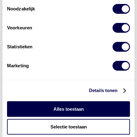
Toestemmingsselectie
Noodzakelijk
Voorkeuren
Belangrijke wijziging in de Energiewet
Statistieken
per 1 juli 2026: ook 3x80A-aansluitingen
komen op de wachtlijst.
Marketing
Details tonen
Alles toestaan
Waarom stapt Nederland over van HBE
Selectie toestaan
naar ERE?