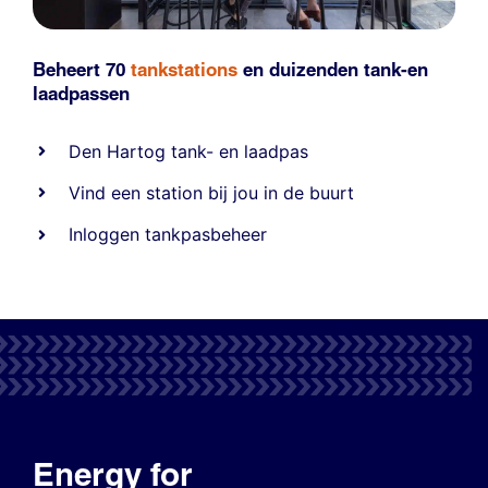
Beheert 70
tankstations
en duizenden
tank-en
laadpassen
Den Hartog tank- en laadpas
Vind een station bij jou in de buurt
Inloggen tankpasbeheer
Energy for