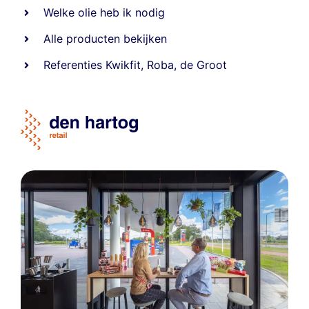
Welke olie heb ik nodig
Alle producten bekijken
Referentie
s
Kwikfit
,
Roba
,
de Groot