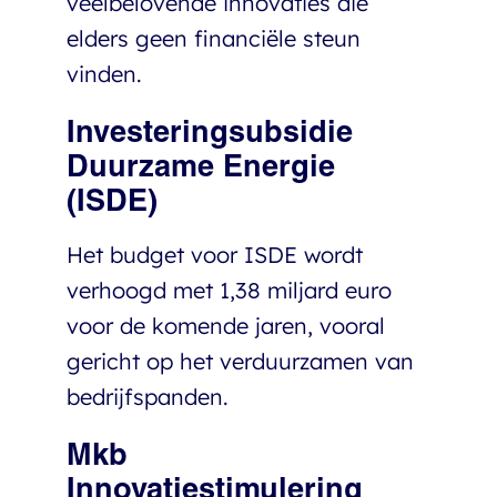
veelbelovende innovaties die
elders geen financiële steun
vinden.
Investeringsubsidie
Duurzame Energie
(ISDE)
Het budget voor ISDE wordt
verhoogd met 1,38 miljard euro
voor de komende jaren, vooral
gericht op het verduurzamen van
bedrijfspanden.
Mkb
Innovatiestimulering