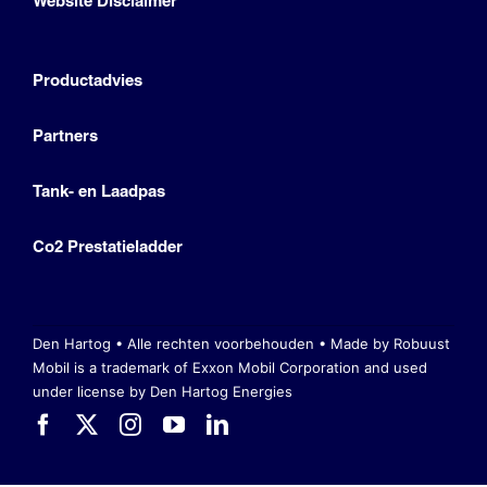
Website Disclaimer
Productadvies
Partners
Tank- en Laadpas
Co2 Prestatieladder
Den Hartog • Alle rechten voorbehouden •
Made by Robuust
Mobil is a trademark of Exxon Mobil Corporation
and used
under license by Den Hartog Energies