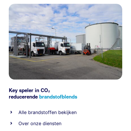
Key speler in CO₂
reducerende
brandstofblends
Alle
brandstoffen
bekijken
Over onze diensten