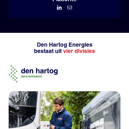
LinkedIn
Email
Den Hartog Energies
bestaat uit
vier divisies