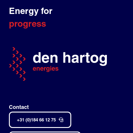
Energy for
progress
Contact
+31 (0)184 66 12 75