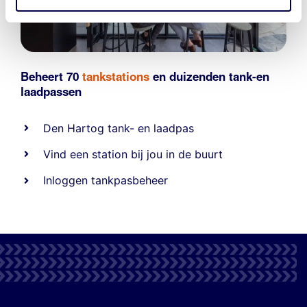
Beheert 70
tankstations
en duizenden
tank-en
laadpassen
Den Hartog tank- en laadpas
Vind een station bij jou in de buurt
Inloggen tankpasbeheer