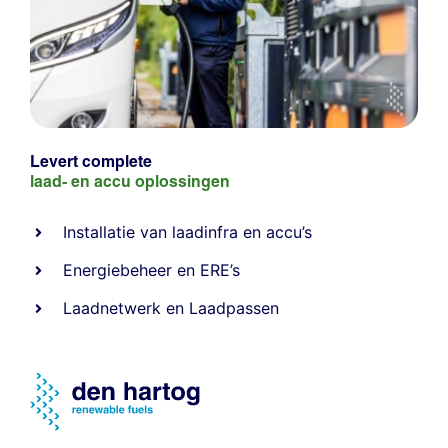
Levert complete
laad- en
accu oplossingen
Installatie van laadinfra en accu’s
Energiebeheer
en
ERE’s
Laadnetwerk
en
Laadpassen