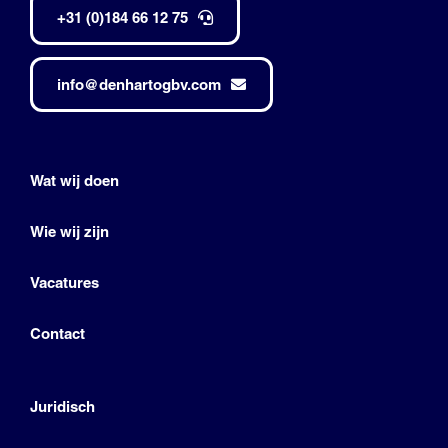
+31 (0)184 66 12 75
info@denhartogbv.com
Wat wij doen
Wie wij zijn
Vacatures
Contact
Juridisch