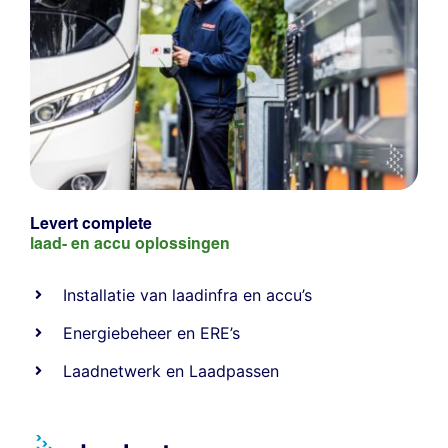
Levert complete
laad- en
accu oplossingen
Installatie van laadinfra en accu’s
Energiebeheer
en
ERE’s
Laadnetwerk
en
Laadpassen