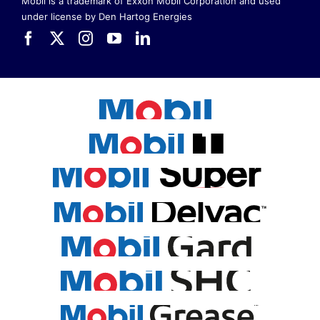
Mobil is a trademark of Exxon Mobil Corporation
and used
under license by Den Hartog Energies