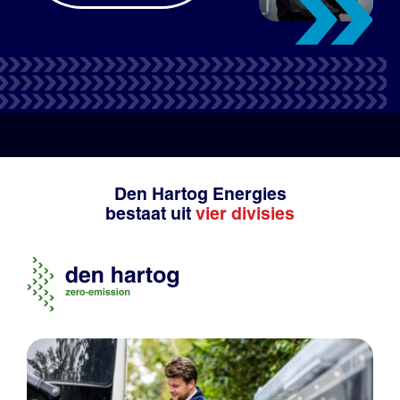
Tank- en laadpas
Productadvies
Den Hartog Energies
bestaat uit
vier divisies