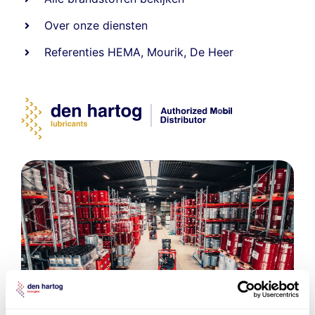
Over onze diensten
Referenties
HEMA
,
Mourik
,
De Heer