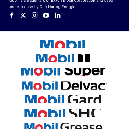
Mobil is a trademark of Exxon Mobil Corporation
and used
under license by Den Hartog Energies