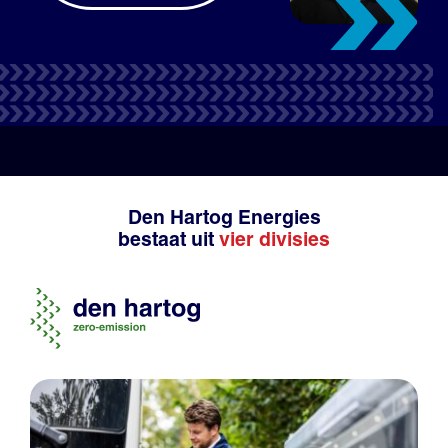
Tank- en laadpas
Productadvies
Den Hartog Energies
bestaat uit
vier divisies