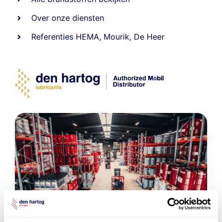
Over onze diensten
Referenties
HEMA
,
Mourik
,
De Heer