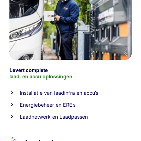
Levert complete
laad- en
accu oplossingen
Installatie van laadinfra en accu’s
Energiebeheer
en
ERE’s
Laadnetwerk
en
Laadpassen