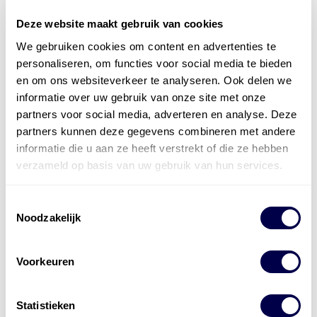
Deze website maakt gebruik van cookies
Officieel distributeur met Mobil Smeermiddelen
We gebruiken cookies om content en advertenties te
voor alle sectoren
personaliseren, om functies voor social media te bieden
en om ons websiteverkeer te analyseren. Ook delen we
Welke olie heb ik nodig
informatie over uw gebruik van onze site met onze
partners voor social media, adverteren en analyse. Deze
Alle producten bekijken
partners kunnen deze gegevens combineren met andere
Referentie
s
Kwikfit
,
Roba
,
de Groot
informatie die u aan ze heeft verstrekt of die ze hebben
verzameld op basis van uw gebruik van hun services.
Toestemmingsselectie
Noodzakelijk
Voorkeuren
Statistieken