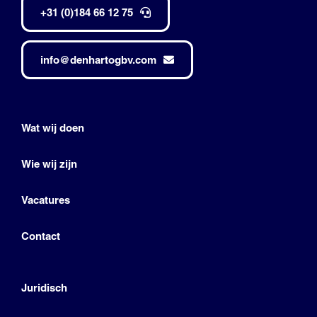
+31 (0)184 66 12 75
info@denhartogbv.com
Wat wij doen
Wie wij zijn
Vacatures
Contact
Juridisch