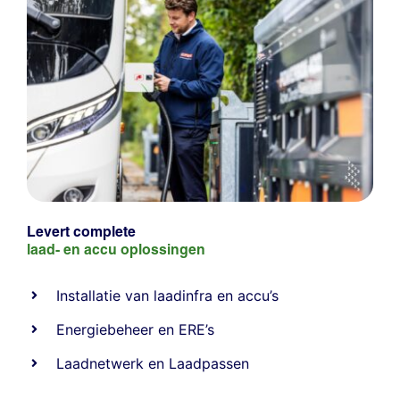
Levert complete
laad- en
accu oplossingen
Installatie van laadinfra en accu’s
Energiebeheer
en
ERE’s
Laadnetwerk
en
Laadpassen