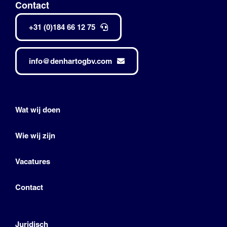
Contact
+31 (0)184 66 12 75
info@denhartogbv.com
Wat wij doen
Wie wij zijn
Vacatures
Contact
Juridisch