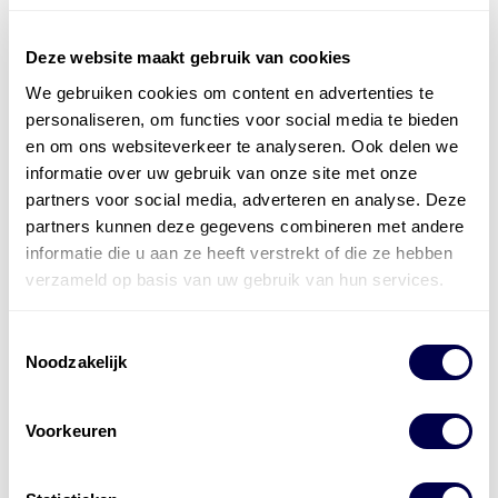
Deze website maakt gebruik van cookies
We gebruiken cookies om content en advertenties te
Officieel distributeur met Mobil Smeermiddelen
personaliseren, om functies voor social media te bieden
voor alle sectoren
en om ons websiteverkeer te analyseren. Ook delen we
informatie over uw gebruik van onze site met onze
Welke olie heb ik nodig
partners voor social media, adverteren en analyse. Deze
Alle producten bekijken
partners kunnen deze gegevens combineren met andere
informatie die u aan ze heeft verstrekt of die ze hebben
Referentie
s
Kwikfit
,
Roba
,
de Groot
verzameld op basis van uw gebruik van hun services.
Toestemmingsselectie
Noodzakelijk
Voorkeuren