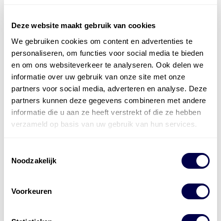
Deze website maakt gebruik van cookies
We gebruiken cookies om content en advertenties te
Officieel distributeur met Mobil Smeermiddelen
personaliseren, om functies voor social media te bieden
voor alle sectoren
en om ons websiteverkeer te analyseren. Ook delen we
informatie over uw gebruik van onze site met onze
Welke olie heb ik nodig
partners voor social media, adverteren en analyse. Deze
Alle producten bekijken
partners kunnen deze gegevens combineren met andere
informatie die u aan ze heeft verstrekt of die ze hebben
Referentie
s
Kwikfit
,
Roba
,
de Groot
verzameld op basis van uw gebruik van hun services.
Toestemmingsselectie
Noodzakelijk
Voorkeuren