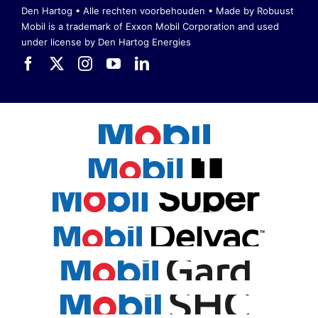
Den Hartog • Alle rechten voorbehouden •
Made by Robuust
Mobil is a trademark of Exxon Mobil Corporation
and used
under license by Den Hartog Energies