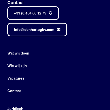
Contact
+31 (0)184 66 12 75
info@denhartogbv.com
Wat wij doen
Wie wij zijn
Vacatures
Contact
Juridisch