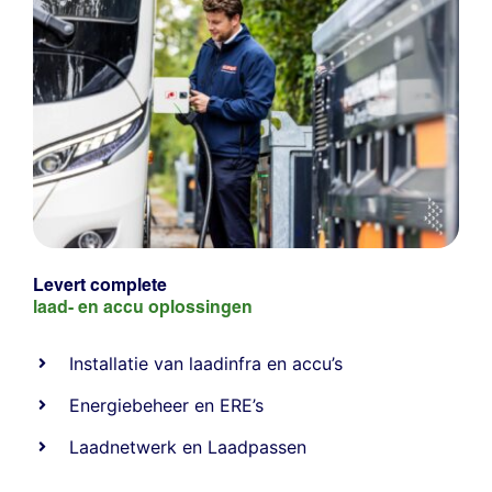
Levert complete
laad- en
accu oplossingen
Installatie van laadinfra en accu’s
Energiebeheer
en
ERE’s
Laadnetwerk
en
Laadpassen