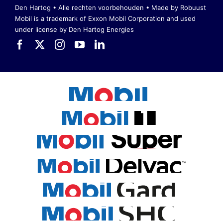
Den Hartog • Alle rechten voorbehouden •
Made by Robuust
Mobil is a trademark of Exxon Mobil Corporation
and used
under license by Den Hartog Energies