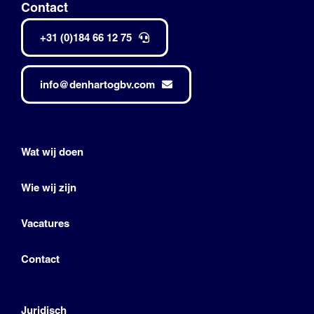
Contact
+31 (0)184 66 12 75
info@denhartogbv.com
Wat wij doen
Wie wij zijn
Vacatures
Contact
Juridisch