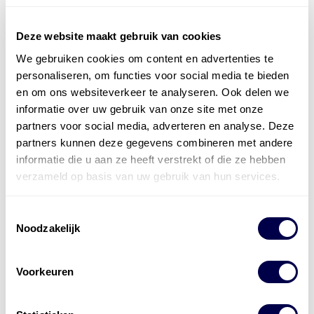
Deze website maakt gebruik van cookies
We gebruiken cookies om content en advertenties te
Officieel distributeur met Mobil Smeermiddelen
personaliseren, om functies voor social media te bieden
voor alle sectoren
en om ons websiteverkeer te analyseren. Ook delen we
informatie over uw gebruik van onze site met onze
Welke olie heb ik nodig
partners voor social media, adverteren en analyse. Deze
Alle producten bekijken
partners kunnen deze gegevens combineren met andere
informatie die u aan ze heeft verstrekt of die ze hebben
Referentie
s
Kwikfit
,
Roba
,
de Groot
verzameld op basis van uw gebruik van hun services.
Toestemmingsselectie
Noodzakelijk
Voorkeuren