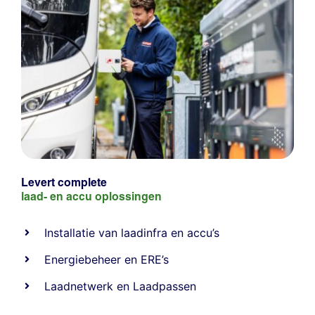
Levert complete
laad- en
accu oplossingen
Installatie van laadinfra en accu’s
Energiebeheer
en
ERE’s
Laadnetwerk
en
Laadpassen