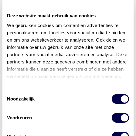
Deze website maakt gebruik van cookies
We gebruiken cookies om content en advertenties te
Officieel distributeur met Mobil Smeermiddelen
personaliseren, om functies voor social media te bieden
voor alle sectoren
en om ons websiteverkeer te analyseren. Ook delen we
informatie over uw gebruik van onze site met onze
Welke olie heb ik nodig
partners voor social media, adverteren en analyse. Deze
Alle producten bekijken
partners kunnen deze gegevens combineren met andere
informatie die u aan ze heeft verstrekt of die ze hebben
Referentie
s
Kwikfit
,
Roba
,
de Groot
verzameld op basis van uw gebruik van hun services.
Toestemmingsselectie
Noodzakelijk
Voorkeuren