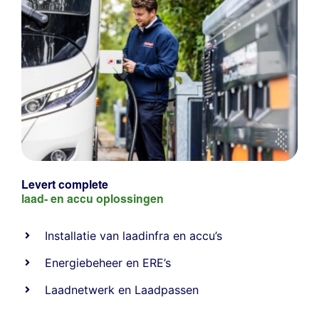
Levert complete
laad- en
accu oplossingen
Installatie van laadinfra en accu’s
Energiebeheer
en
ERE’s
Laadnetwerk
en
Laadpassen