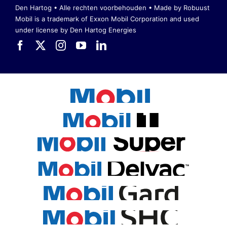
Den Hartog • Alle rechten voorbehouden •
Made by Robuust
Mobil is a trademark of Exxon Mobil Corporation
and used
under license by Den Hartog Energies