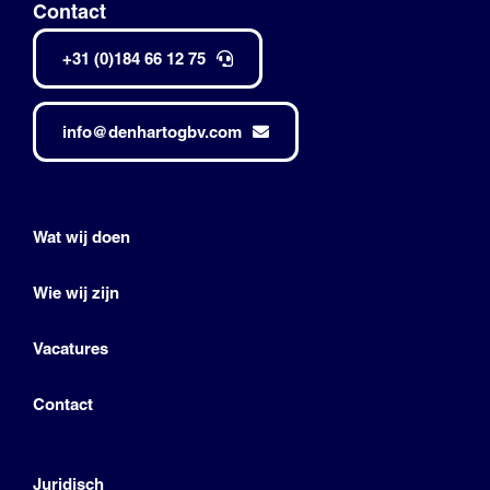
Contact
+31 (0)184 66 12 75
info@denhartogbv.com
Wat wij doen
Wie wij zijn
Vacatures
Contact
Juridisch