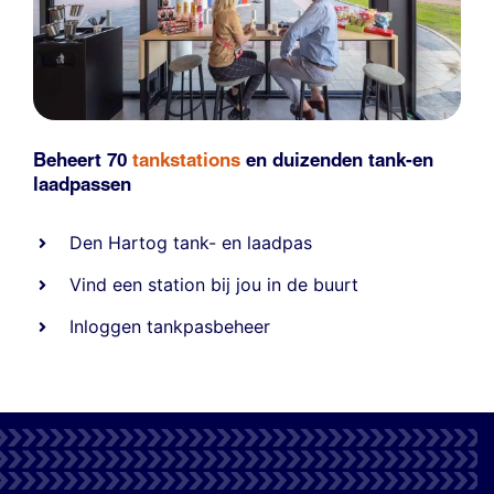
Beheert 70
tankstations
en duizenden
tank-en
laadpassen
Den Hartog tank- en laadpas
Vind een station bij jou in de buurt
Inloggen tankpasbeheer