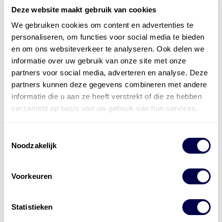
Deze website maakt gebruik van cookies
We gebruiken cookies om content en advertenties te
personaliseren, om functies voor social media te bieden
en om ons websiteverkeer te analyseren. Ook delen we
informatie over uw gebruik van onze site met onze
partners voor social media, adverteren en analyse. Deze
partners kunnen deze gegevens combineren met andere
informatie die u aan ze heeft verstrekt of die ze hebben
verzameld op basis van uw gebruik van hun services.
Toestemmingsselectie
Noodzakelijk
Mobilgard™ 5W-40 in de Maritieme Wereld:
Optimaal Voor Motoren op het Water
Voorkeuren
Statistieken