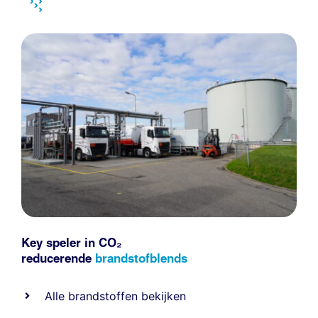
Key speler in CO₂
reducerende
brandstofblends
Alle
brandstoffen
bekijken