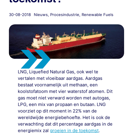
30-08-2018
Nieuws
,
Procesindustrie
,
Renewable Fuels
LNG, Liquefied Natural Gas, ook wel te
vertalen met vloeibaar aardgas. Aardgas
bestaat voornamelijk uit methaan, een
koolstofatoom met vier waterstof atomen. Dit
gas moet niet verward worden met autogas,
LPG, een mix van propaan en butaan. LNG
voorziet op dit moment in 22% van de
wereldwijde energiebehoefte. Het is ook de
verwachting dat dit percentage aardgas in de
energiemix zal
groeien in de toekomst
.