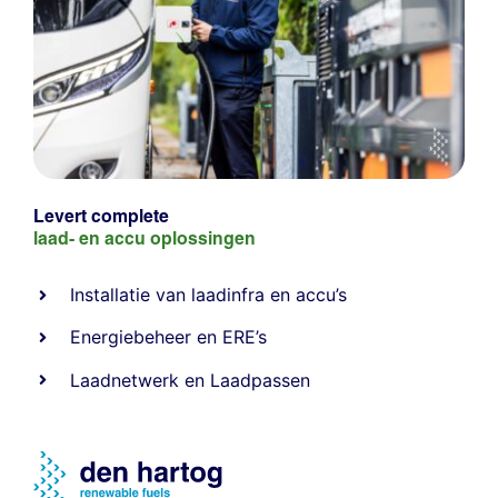
Levert complete
laad- en
accu oplossingen
Installatie van laadinfra en accu’s
Energiebeheer
en
ERE’s
Laadnetwerk
en
Laadpassen