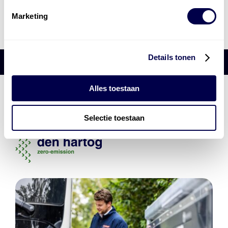
Marketing
LOAD MORE BERICHTEN
Details tonen
Alles toestaan
Den Hartog Energies
bestaat uit
vier divisies
Selectie toestaan