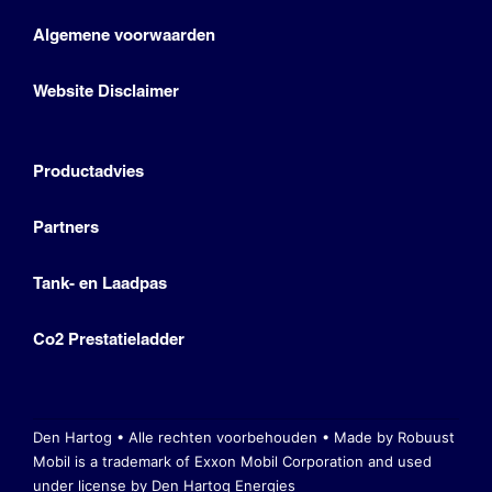
Algemene voorwaarden
Website Disclaimer
Productadvies
Partners
Tank- en Laadpas
Co2 Prestatieladder
Den Hartog • Alle rechten voorbehouden •
Made by Robuust
Mobil is a trademark of Exxon Mobil Corporation
and used
under license by Den Hartog Energies