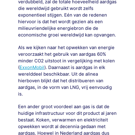
verdubbeld, zal de totale hoeveelheid aardgas
die wereldwijd gebruikt wordt zelfs
exponentieel stijgen. Eén van de redenen
hiervoor is dat het wordt gezien als een
milieuvriendelijke energiebron die de
economische groei wereldwijd kan opvangen.
Als we kijken naar het opwekken van energie
veroorzaakt het gebruik van aardgas 60%
minder CO2 uitstoot in vergelijking met kolen
(
ExxonMobil
). Daarnaast is aardgas in elk
werelddeel beschikbaar. Uit de alinea
hierboven blijkt dat het distribueren van
aardgas, in de vorm van LNG, vrij eenvoudig
is.
Een ander groot voordeel aan gas is dat de
huidige infrastructuur voor dit product al jaren
bestaat. Koken, verwarmen en elektriciteit
opwekken wordt al decennia gedaan met
aardgas. Hoewel in Nederland aardgas dus