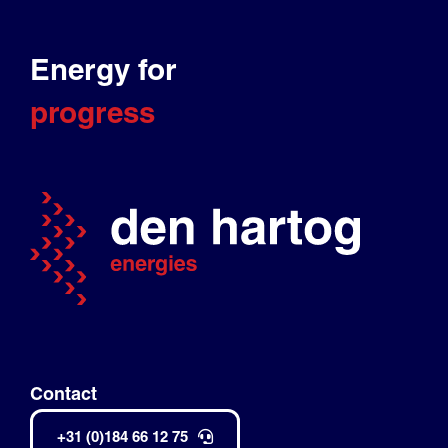
Energy for
progress
Contact
+31 (0)184 66 12 75