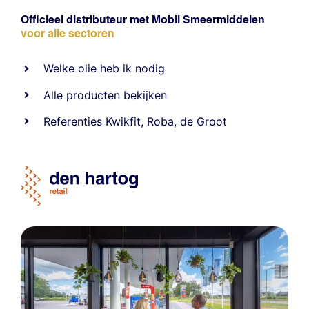
Officieel distributeur met Mobil Smeermiddelen
voor alle sectoren
Welke olie heb ik nodig
Alle producten bekijken
Referentie
s
Kwikfit
,
Roba
,
de Groot