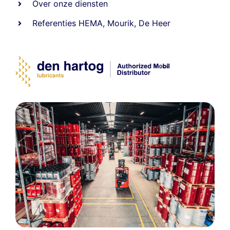
Over onze diensten
Referenties
HEMA
,
Mourik
,
De Heer