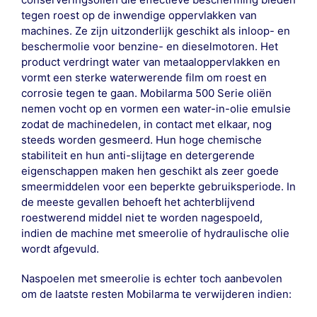
tegen roest op de inwendige oppervlakken van
machines. Ze zijn uitzonderlijk geschikt als inloop- en
beschermolie voor benzine- en dieselmotoren. Het
product verdringt water van metaaloppervlakken en
vormt een sterke waterwerende film om roest en
corrosie tegen te gaan. Mobilarma 500 Serie oliën
nemen vocht op en vormen een water-in-olie emulsie
zodat de machinedelen, in contact met elkaar, nog
steeds worden gesmeerd. Hun hoge chemische
stabiliteit en hun anti-slijtage en detergerende
eigenschappen maken hen geschikt als zeer goede
smeermiddelen voor een beperkte gebruiksperiode. In
de meeste gevallen behoeft het achterblijvend
roestwerend middel niet te worden nagespoeld,
indien de machine met smeerolie of hydraulische olie
wordt afgevuld.
Naspoelen met smeerolie is echter toch aanbevolen
om de laatste resten Mobilarma te verwijderen indien: