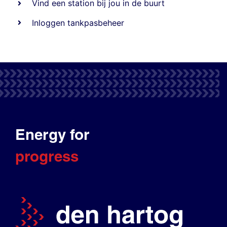
Vind een station bij jou in de buurt
Inloggen tankpasbeheer
Energy for
progress