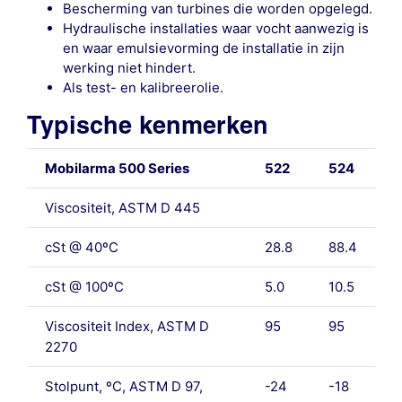
Bescherming van turbines die worden opgelegd.
Hydraulische installaties waar vocht aanwezig is
en waar emulsievorming de installatie in zijn
werking niet hindert.
Als test- en kalibreerolie.
Typische kenmerken
Mobilarma 500 Series
522
524
Viscositeit, ASTM D 445
cSt @ 40ºC
28.8
88.4
cSt @ 100ºC
5.0
10.5
Viscositeit Index, ASTM D
95
95
2270
Stolpunt, ºC, ASTM D 97,
-24
-18