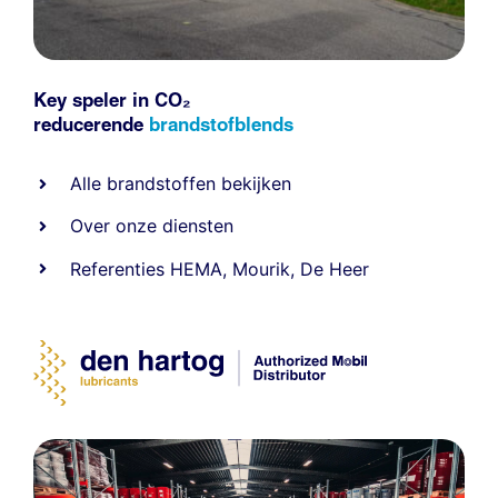
Key speler in CO₂
reducerende
brandstofblends
Alle
brandstoffen
bekijken
Over onze diensten
Referenties
HEMA
,
Mourik
,
De Heer