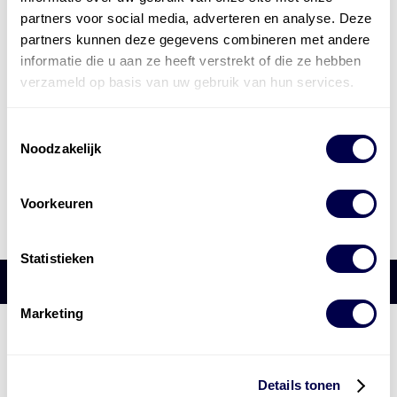
partners voor social media, adverteren en analyse. Deze
partners kunnen deze gegevens combineren met andere
informatie die u aan ze heeft verstrekt of die ze hebben
verzameld op basis van uw gebruik van hun services.
Toestemmingsselectie
Noodzakelijk
Voorkeuren
Statistieken
Marketing
Den Hartog Energies
bestaat uit
vier divisies
Details tonen