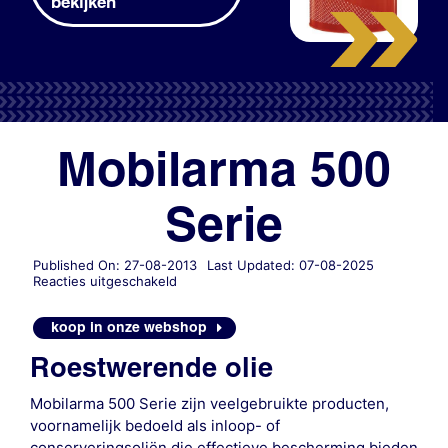
bekijken
Mobilarma 500
Serie
Published On: 27-08-2013
Last Updated: 07-08-2025
voor
Reacties uitgeschakeld
Mobilarma
500
koop in onze webshop
Serie
Roestwerende olie
Mobilarma 500 Serie zijn veelgebruikte producten,
voornamelijk bedoeld als inloop- of
conserveringsoliën die effectieve bescherming bieden