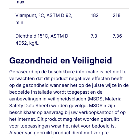
max
Vlampunt, ºC, ASTM D 92,
182
218
min
Dichtheid 15ºC, ASTM D
7.3
7.36
4052, kg/L
Gezondheid en Veiligheid
Gebaseerd op de beschikbare informatie is het niet te
verwachten dat dit product negatieve effecten heeft
op de gezondheid wanneer het op de juiste wijze in de
bedoelde installatie wordt toegepast en de
aanbevelingen in veiligheidsbladen (MSDS, Material
Safety Data Sheet) worden gevolgd. MSDS’n zijn
beschikbaar op aanvraag bij uw verkoopkantoor of op
het internet. Dit product mag niet worden gebruikt
voor toepassingen waar het niet voor bedoeld is.
Afvoer van gebruikt product dient met zorg te