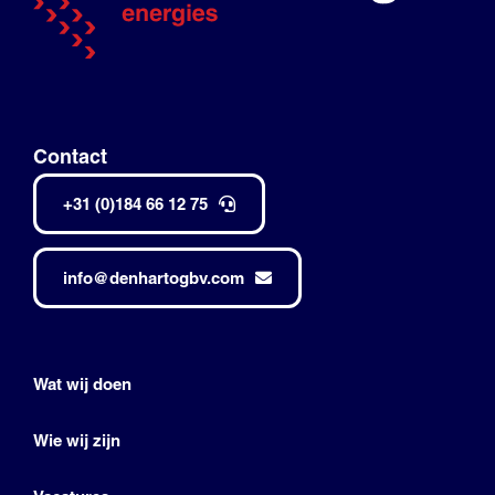
Contact
+31 (0)184 66 12 75
info@denhartogbv.com
Wat wij doen
Wie wij zijn