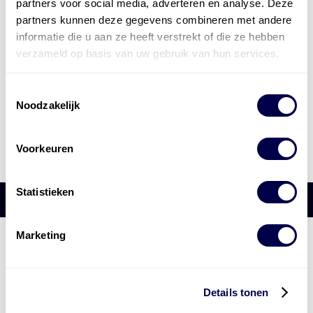
partners voor social media, adverteren en analyse. Deze
partners kunnen deze gegevens combineren met andere
informatie die u aan ze heeft verstrekt of die ze hebben
verzameld op basis van uw gebruik van hun services.
Toestemmingsselectie
Noodzakelijk
Voorkeuren
Statistieken
Marketing
Den Hartog Energies
bestaat uit
vier divisies
Details tonen