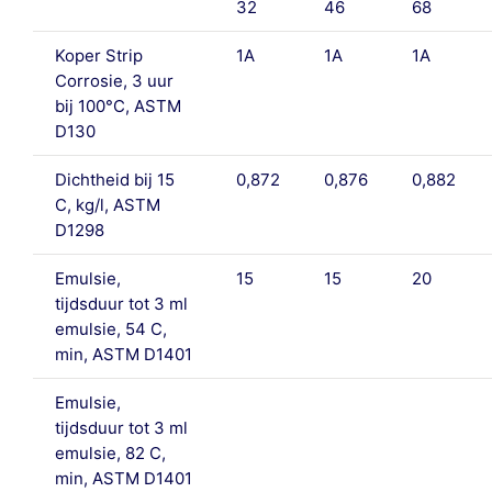
32
46
68
Koper Strip
1A
1A
1A
Corrosie, 3 uur
bij 100°C, ASTM
D130
Dichtheid bij 15
0,872
0,876
0,882
C, kg/l, ASTM
D1298
Emulsie,
15
15
20
tijdsduur tot 3 ml
emulsie, 54 C,
min, ASTM D1401
Emulsie,
tijdsduur tot 3 ml
emulsie, 82 C,
min, ASTM D1401