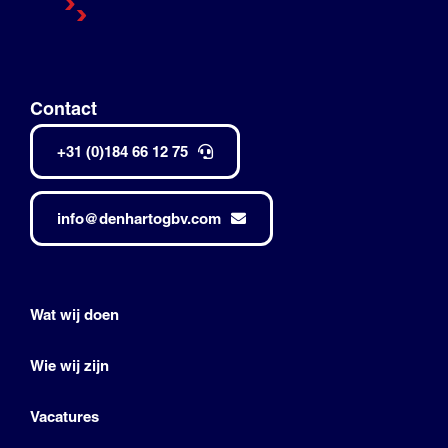
Contact
+31 (0)184 66 12 75
info@denhartogbv.com
Wat wij doen
Wie wij zijn
Vacatures