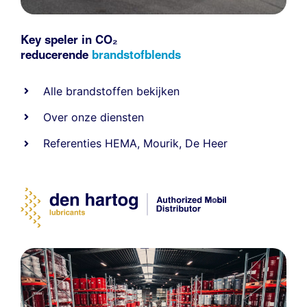
Key speler in CO₂
reducerende
brandstofblends
Alle
brandstoffen
bekijken
Over onze diensten
Referenties
HEMA
,
Mourik
,
De Heer