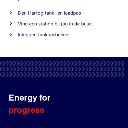
Den Hartog tank- en laadpas
Vind een station bij jou in de buurt
Inloggen tankpasbeheer
Energy for
progress