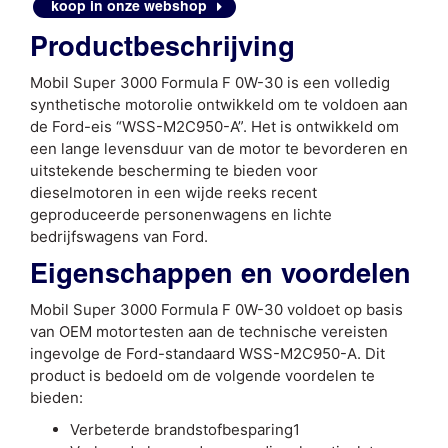
koop in onze webshop
3000
FORMULA
Productbeschrijving
F
0W30
Mobil Super 3000 Formula F 0W-30 is een volledig
synthetische motorolie ontwikkeld om te voldoen aan
de Ford-eis “WSS-M2C950-A”. Het is ontwikkeld om
een lange levensduur van de motor te bevorderen en
uitstekende bescherming te bieden voor
dieselmotoren in een wijde reeks recent
geproduceerde personenwagens en lichte
bedrijfswagens van Ford.
Eigenschappen en voordelen
Mobil Super 3000 Formula F 0W-30 voldoet op basis
van OEM motortesten aan de technische vereisten
ingevolge de Ford-standaard WSS-M2C950-A. Dit
product is bedoeld om de volgende voordelen te
bieden:
Verbeterde brandstofbesparing1