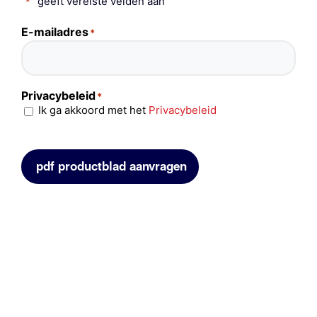
"
" geeft vereiste velden aan
*
E-mailadres
*
Privacybeleid
*
Ik ga akkoord met het
Privacybeleid
pdf productblad aanvragen