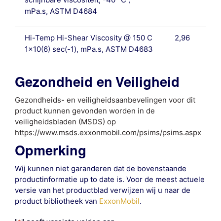
mPa.s, ASTM D4684
Hi-Temp Hi-Shear Viscosity @ 150 C
2,96
1×10(6) sec(-1), mPa.s, ASTM D4683
Gezondheid en Veiligheid
Gezondheids- en veiligheidsaanbevelingen voor dit
product kunnen gevonden worden in de
veiligheidsbladen (MSDS) op
https://www.msds.exxonmobil.com/psims/psims.aspx
Opmerking
Wij kunnen niet garanderen dat de bovenstaande
productinformatie up to date is. Voor de meest actuele
versie van het productblad verwijzen wij u naar de
product bibliotheek van
ExxonMobil
.