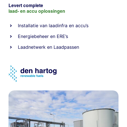
Levert complete
laad- en
accu oplossingen
Installatie van laadinfra en accu’s
Energiebeheer
en
ERE’s
Laadnetwerk
en
Laadpassen