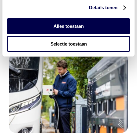
Den Hartog Energies
Details tonen
bestaat uit
vier divisies
Alles toestaan
Selectie toestaan