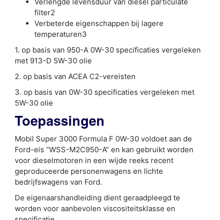
Verlengde levensduur van diesel particulate
filter2
Verbeterde eigenschappen bij lagere
temperaturen3
1. op basis van 950-A 0W-30 specificaties vergeleken
met 913-D 5W-30 olie
2. op basis van ACEA C2-vereisten
3. op basis van 0W-30 specificaties vergeleken met
5W-30 olie
Toepassingen
Mobil Super 3000 Formula F 0W-30 voldoet aan de
Ford-eis “WSS-M2C950-A” en kan gebruikt worden
voor dieselmotoren in een wijde reeks recent
geproduceerde personenwagens en lichte
bedrijfswagens van Ford.
De eigenaarshandleiding dient geraadpleegd te
worden voor aanbevolen viscositeitsklasse en
specificatie.