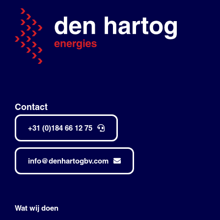
Contact
+31 (0)184 66 12 75
info@denhartogbv.com
Wat wij doen