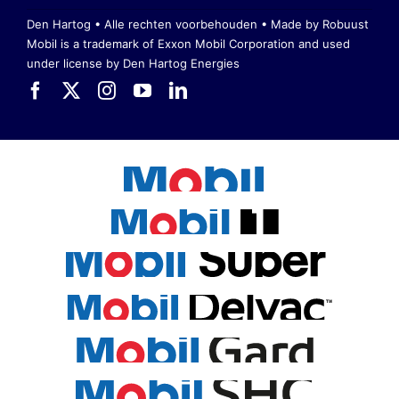
Den Hartog • Alle rechten voorbehouden •
Made by Robuust
Mobil is a trademark of Exxon Mobil Corporation
and used
under license by Den Hartog Energies