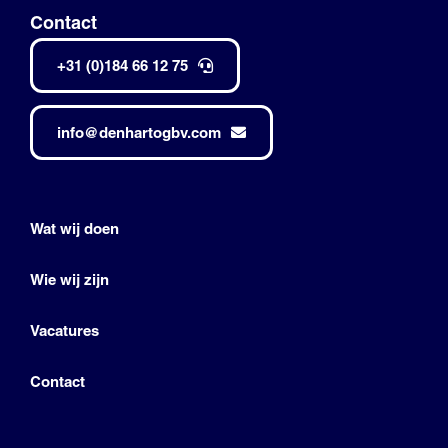
Contact
+31 (0)184 66 12 75
info@denhartogbv.com
Wat wij doen
Wie wij zijn
Vacatures
Contact