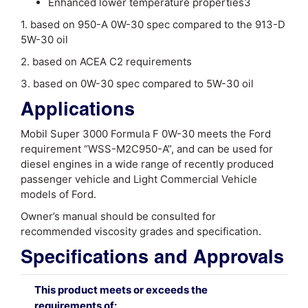
Enhanced lower temperature properties3
1. based on 950-A 0W-30 spec compared to the 913-D
5W-30 oil
2. based on ACEA C2 requirements
3. based on 0W-30 spec compared to 5W-30 oil
Applications
Mobil Super 3000 Formula F 0W-30 meets the Ford
requirement “WSS-M2C950-A”, and can be used for
diesel engines in a wide range of recently produced
passenger vehicle and Light Commercial Vehicle
models of Ford.
Owner’s manual should be consulted for
recommended viscosity grades and specification.
Specifications and Approvals
This product meets or exceeds the
requirements of: