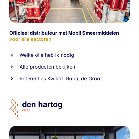
Officieel distributeur met Mobil Smeermiddelen
voor alle sectoren
Welke olie heb ik nodig
Alle producten bekijken
Referentie
s
Kwikfit
,
Roba
,
de Groot