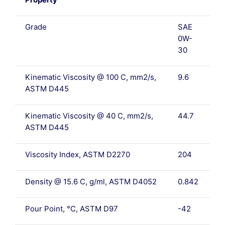
Grade
SAE
0W-
30
Kinematic Viscosity @ 100 C, mm2/s,
9.6
ASTM D445
Kinematic Viscosity @ 40 C, mm2/s,
44.7
ASTM D445
Viscosity Index, ASTM D2270
204
Density @ 15.6 C, g/ml, ASTM D4052
0.842
Pour Point, °C, ASTM D97
-42