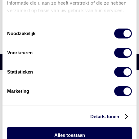
informatie die u aan ze heeft verstrekt of die ze hebben
verzameld op basis van uw gebruik van hun services.
Toestemmingsselectie
Noodzakelijk
Voorkeuren
Statistieken
Den Hartog Energies
bestaat uit
vier divisies
Marketing
Details tonen
Alles toestaan