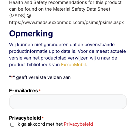
Health and Safety recommendations for this product
can be found on the Material Safety Data Sheet
(MSDS) @
https://www.msds.exxonmobil.com/psims/psims.aspx
Opmerking
Wij kunnen niet garanderen dat de bovenstaande
productinformatie up to date is. Voor de meest actuele
versie van het productblad verwijzen wij u naar de
product bibliotheek van
ExxonMobil
.
"
" geeft vereiste velden aan
*
E-mailadres
*
Privacybeleid
*
Ik ga akkoord met het
Privacybeleid