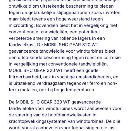
ontwikkeld om uitstekende bescherming te bieden
tegen de gebruikelijke slijtagepatronen zoals invreten,
maar biedt tevens een hoge weerstand tegen
micropitting. Bovendien biedt het in vergelijking met
conventionele tandwieloliën, een potentieel
verbeterde smering van rollende lagers in een
tandwielkast. De MOBIL SHC GEAR 320 WT
geavanceerde tandwielolie voor windturbines biedt
een uitstekende bescherming tegen roest en corrosie
in vergelijking met conventionele tandwieloliën.
MOBIL SHC GEAR 320 WT heeft een goede
filtreerbaarheid, ook in vochtige omstandigheden, en
is uitstekend verdraagzaam tegenover ferro en non-
ferro metalen, ook bij hoge temperaturen.
De MOBIL SHC GEAR 320 WT geavanceerde
tandwielolie voor windturbines wordt aanbevolen voor
de smering van de hoofdtandwielkasten in
krachtopwekkingssystemen van windturbines. De olie
wordt vooral aanbevolen voor toepassingen die last