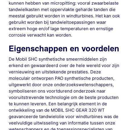
kunnen hebben van micropitting: vooral zwaarbelaste
tandwielkasten met oppervlakte geharde tanden die
meestal gebruikt worden in windturbines. Het kan ook
gebruikt worden bij tandwieltoepassingen waar
extreem hoge en/of lage temperaturen en ernstige
corrosie verwacht kan worden.
Eigenschappen en voordelen
De Mobil SHC synthetische smeermiddelen zijn
erkend en gewaardeerd over de hele wereld voor zijn
vernieuwing en uitstekende prestaties. Deze
moleculair ontworpen PAO synthetische producten,
uitgewerkt door onze onderzoekswetenschappers,
symboliseren ons voortdurend onderzoek naar
vooruitstrevende technologie om de beste producten
te kunnen leveren. Een belangrijk element in de
ontwikkeling van de MOBIL SHC GEAR 320 WT
geavanceerde tandwielolie voor windturbines was de
veelvuldige uitwisseling van informatie tussen onze
wetenschappers en de toepassingspecialisten van