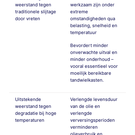
weerstand tegen
werkzaam zijn onder
traditionele slijtage
extreme
door vreten
omstandigheden qua
belasting, snelheid en
temperatuur
Bevordert minder
onverwachte uitval en
minder onderhoud –
vooral essentieel voor
moeilijk bereikbare
tandwielkasten.
Uitstekende
Verlengde levensduur
weerstand tegen
van de olie en
degradatie bij hoge
verlengde
temperaturen
verversingsperioden
verminderen
olieverbruik en