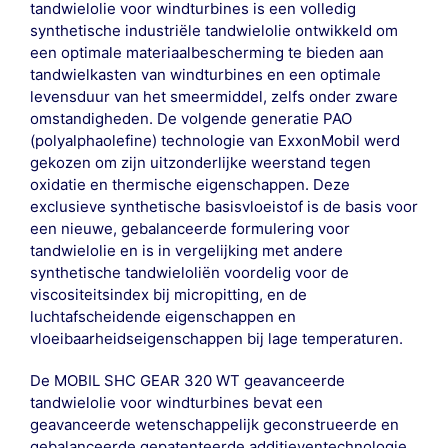
tandwielolie voor windturbines is een volledig
synthetische industriële tandwielolie ontwikkeld om
een optimale materiaalbescherming te bieden aan
tandwielkasten van windturbines en een optimale
levensduur van het smeermiddel, zelfs onder zware
omstandigheden. De volgende generatie PAO
(polyalphaolefine) technologie van ExxonMobil werd
gekozen om zijn uitzonderlijke weerstand tegen
oxidatie en thermische eigenschappen. Deze
exclusieve synthetische basisvloeistof is de basis voor
een nieuwe, gebalanceerde formulering voor
tandwielolie en is in vergelijking met andere
synthetische tandwieloliën voordelig voor de
viscositeitsindex bij micropitting, en de
luchtafscheidende eigenschappen en
vloeibaarheidseigenschappen bij lage temperaturen.
De MOBIL SHC GEAR 320 WT geavanceerde
tandwielolie voor windturbines bevat een
geavanceerde wetenschappelijk geconstrueerde en
gebalanceerde gepatenteerde additieventechnologie