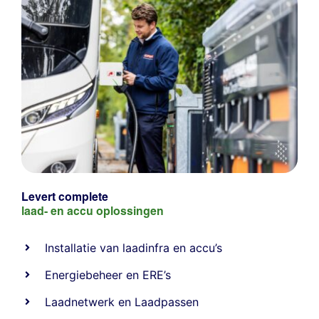
Levert complete
laad- en
accu oplossingen
Installatie van laadinfra en accu’s
Energiebeheer
en
ERE’s
Laadnetwerk
en
Laadpassen