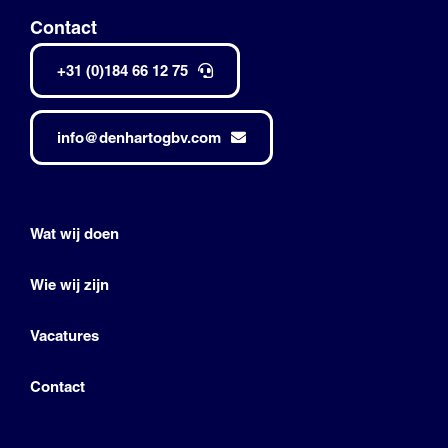
Contact
+31 (0)184 66 12 75
info@denhartogbv.com
Wat wij doen
Wie wij zijn
Vacatures
Contact