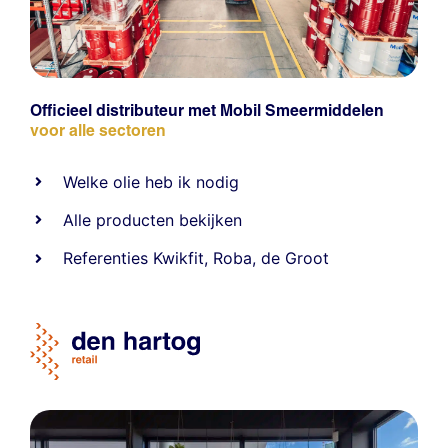
Officieel distributeur met Mobil Smeermiddelen
voor alle sectoren
Welke olie heb ik nodig
Alle producten bekijken
Referentie
s
Kwikfit
,
Roba
,
de Groot