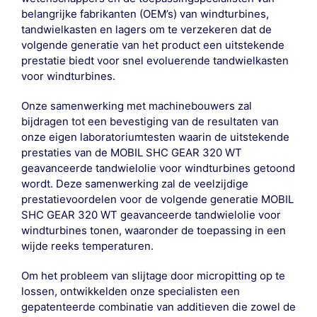
belangrijke fabrikanten (OEM’s) van windturbines,
tandwielkasten en lagers om te verzekeren dat de
volgende generatie van het product een uitstekende
prestatie biedt voor snel evoluerende tandwielkasten
voor windturbines.
Onze samenwerking met machinebouwers zal
bijdragen tot een bevestiging van de resultaten van
onze eigen laboratoriumtesten waarin de uitstekende
prestaties van de MOBIL SHC GEAR 320 WT
geavanceerde tandwielolie voor windturbines getoond
wordt. Deze samenwerking zal de veelzijdige
prestatievoordelen voor de volgende generatie MOBIL
SHC GEAR 320 WT geavanceerde tandwielolie voor
windturbines tonen, waaronder de toepassing in een
wijde reeks temperaturen.
Om het probleem van slijtage door micropitting op te
lossen, ontwikkelden onze specialisten een
gepatenteerde combinatie van additieven die zowel de