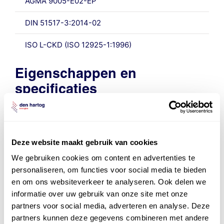
AGMA 9005-E02-EP
DIN 51517-3:2014-02
ISO L-CKD (ISO 12925-1:1996)
Eigenschappen en
specificaties
Eigenschap
Klasse
ISO
Deze website maakt gebruik van cookies
320
We gebruiken cookies om content en advertenties te
Dichtheid bij15,6 C, g/ml, ASTM
0,854
personaliseren, om functies voor social media te bieden
D4052
en om ons websiteverkeer te analyseren. Ook delen we
informatie over uw gebruik van onze site met onze
Emulsie, tijdsduur tot 37 ml water, 82
15
partners voor social media, adverteren en analyse. Deze
C, min, ASTM D1401
partners kunnen deze gegevens combineren met andere