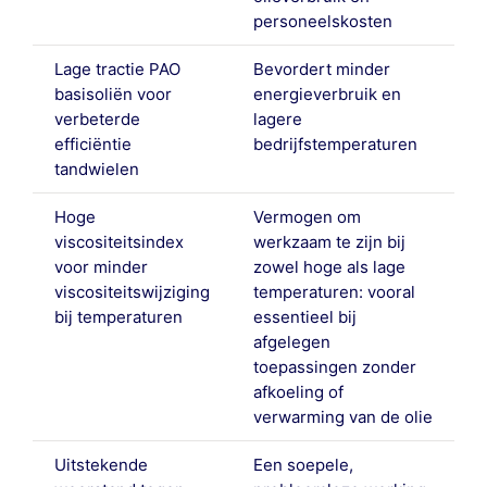
personeelskosten
Lage tractie PAO
Bevordert minder
basisoliën voor
energieverbruik en
verbeterde
lagere
efficiëntie
bedrijfstemperaturen
tandwielen
Hoge
Vermogen om
viscositeitsindex
werkzaam te zijn bij
voor minder
zowel hoge als lage
viscositeitswijziging
temperaturen: vooral
bij temperaturen
essentieel bij
afgelegen
toepassingen zonder
afkoeling of
verwarming van de olie
Uitstekende
Een soepele,