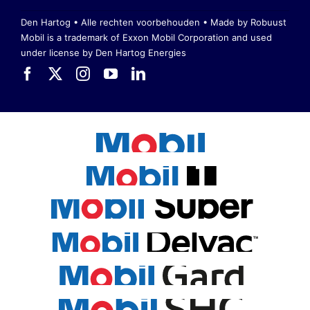
Den Hartog • Alle rechten voorbehouden •
Made by Robuust
Mobil is a trademark of Exxon Mobil Corporation
and used
under license by Den Hartog Energies