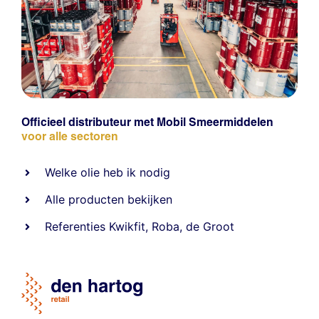
Officieel distributeur met Mobil Smeermiddelen
voor alle sectoren
Welke olie heb ik nodig
Alle producten bekijken
Referentie
s
Kwikfit
,
Roba
,
de Groot