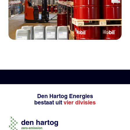
Den Hartog Energies
bestaat uit
vier divisies