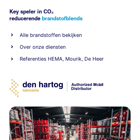
Key speler in CO₂
reducerende
brandstofblends
Alle
brandstoffen
bekijken
Over onze diensten
Referenties
HEMA
,
Mourik
,
De Heer