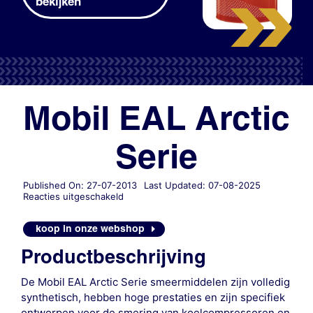
bekijken
Mobil EAL Arctic
Serie
Published On: 27-07-2013
Last Updated: 07-08-2025
voor
Reacties uitgeschakeld
Mobil
EAL
koop in onze webshop
Arctic
Serie
Productbeschrijving
De Mobil EAL Arctic Serie smeermiddelen zijn volledig
synthetisch, hebben hoge prestaties en zijn specifiek
ontworpen voor de smering van koelcompressoren en