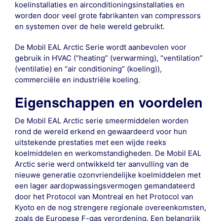
koelinstallaties en airconditioningsinstallaties en
worden door veel grote fabrikanten van compressors
en systemen over de hele wereld gebruikt.
De Mobil EAL Arctic Serie wordt aanbevolen voor
gebruik in HVAC (“heating” (verwarming), “ventilation”
(ventilatie) en “air conditioning” (koeling)),
commerciële en industriële koeling.
Eigenschappen en voordelen
De Mobil EAL Arctic serie smeermiddelen worden
rond de wereld erkend en gewaardeerd voor hun
uitstekende prestaties met een wijde reeks
koelmiddelen en werkomstandigheden. De Mobil EAL
Arctic serie werd ontwikkeld ter aanvulling van de
nieuwe generatie ozonvriendelijke koelmiddelen met
een lager aardopwassingsvermogen gemandateerd
door het Protocol van Montreal en het Protocol van
Kyoto en de nog strengere regionale overeenkomsten,
zoals de Europese F-gas verordening. Een belangrijk