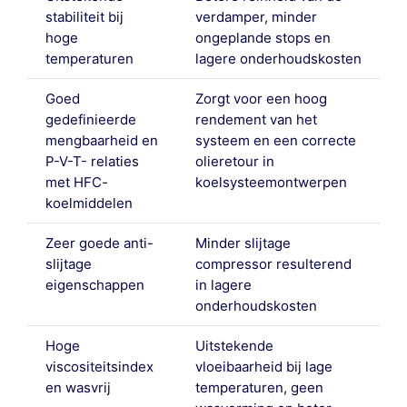
stabiliteit bij
verdamper, minder
hoge
ongeplande stops en
temperaturen
lagere onderhoudskosten
Goed
Zorgt voor een hoog
gedefinieerde
rendement van het
mengbaarheid en
systeem en een correcte
P-V-T- relaties
olieretour in
met HFC-
koelsysteemontwerpen
koelmiddelen
Zeer goede anti-
Minder slijtage
slijtage
compressor resulterend
eigenschappen
in lagere
onderhoudskosten
Hoge
Uitstekende
viscositeitsindex
vloeibaarheid bij lage
en wasvrij
temperaturen, geen