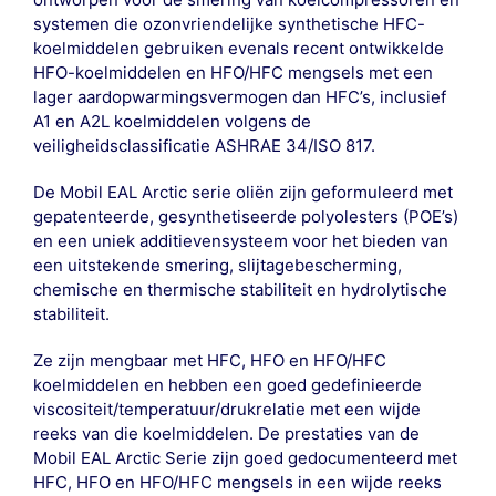
systemen die ozonvriendelijke synthetische HFC-
koelmiddelen gebruiken evenals recent ontwikkelde
HFO-koelmiddelen en HFO/HFC mengsels met een
lager aardopwarmingsvermogen dan HFC’s, inclusief
A1 en A2L koelmiddelen volgens de
veiligheidsclassificatie ASHRAE 34/ISO 817.
De Mobil EAL Arctic serie oliën zijn geformuleerd met
gepatenteerde, gesynthetiseerde polyolesters (POE’s)
en een uniek additievensysteem voor het bieden van
een uitstekende smering, slijtagebescherming,
chemische en thermische stabiliteit en hydrolytische
stabiliteit.
Ze zijn mengbaar met HFC, HFO en HFO/HFC
koelmiddelen en hebben een goed gedefinieerde
viscositeit/temperatuur/drukrelatie met een wijde
reeks van die koelmiddelen. De prestaties van de
Mobil EAL Arctic Serie zijn goed gedocumenteerd met
HFC, HFO en HFO/HFC mengsels in een wijde reeks