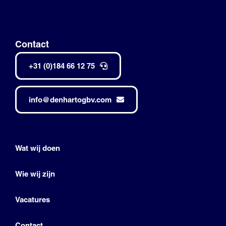
Contact
+31 (0)184 66 12 75
info@denhartogbv.com
Wat wij doen
Wie wij zijn
Vacatures
Contact