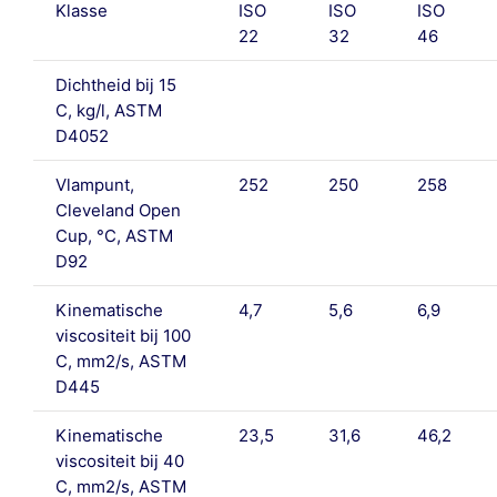
Klasse
ISO
ISO
ISO
22
32
46
Dichtheid bij 15
C, kg/l, ASTM
D4052
Vlampunt,
252
250
258
Cleveland Open
Cup, °C, ASTM
D92
Kinematische
4,7
5,6
6,9
viscositeit bij 100
C, mm2/s, ASTM
D445
Kinematische
23,5
31,6
46,2
viscositeit bij 40
C, mm2/s, ASTM