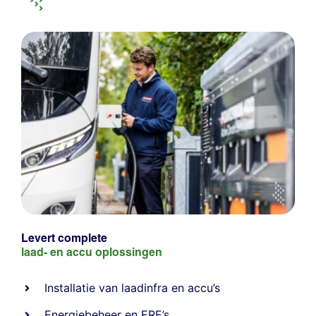
Levert complete
laad- en
accu oplossingen
Installatie van laadinfra en accu’s
Energiebeheer
en
ERE’s