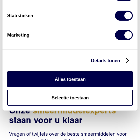
Privacybeleid
*
Ik ga akkoord met het
Privacybeleid
Statistieken
Marketing
pdf productblad aanvragen
Details tonen
Alles toestaan
Selectie toestaan
Onze
smeermiddelexperts
staan voor u klaar
Vragen of twijfels over de beste smeermiddelen voor