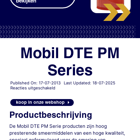
bekijken
Mobil DTE PM
Series
Published On: 17-07-2013
Last Updated: 18-07-2025
voor
Reacties uitgeschakeld
Mobil
DTE
koop in onze webshop
PM
Series
Productbeschrijving
De Mobil DTE PM Serie producten zijn hoog
presterende smeermiddelen van een hoge kwaliteit,
speciaal geformuleerd voor de smering van