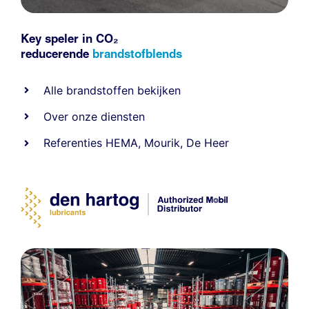
Key speler in CO₂
reducerende
brandstofblends
Alle
brandstoffen
bekijken
Over onze diensten
Referenties
HEMA
,
Mourik
,
De Heer