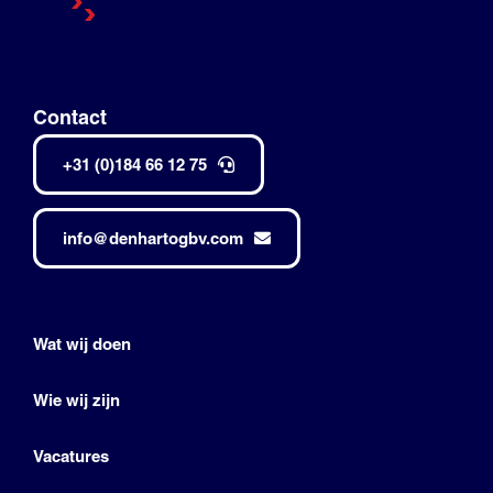
Contact
+31 (0)184 66 12 75
info@denhartogbv.com
Wat wij doen
Wie wij zijn
Vacatures