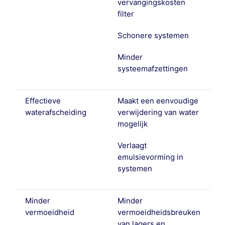
vervangingskosten
filter
Schonere systemen
Minder
systeemafzettingen
Effectieve
Maakt een eenvoudige
waterafscheiding
verwijdering van water
mogelijk
Verlaagt
emulsievorming in
systemen
Minder
Minder
vermoeidheid
vermoeidheidsbreuken
van lagers en