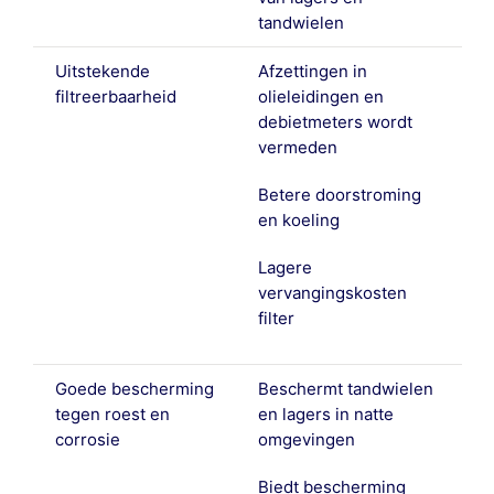
tandwielen
Uitstekende
Afzettingen in
filtreerbaarheid
olieleidingen en
debietmeters wordt
vermeden
Betere doorstroming
en koeling
Lagere
vervangingskosten
filter
Goede bescherming
Beschermt tandwielen
tegen roest en
en lagers in natte
corrosie
omgevingen
Biedt bescherming