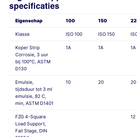
specificaties
Eigenschap
100
150
22
Klasse
ISO 100
ISO 150
IS
Koper Strip
1A
1A
1A
Corrosie, 3 uur
bij 100°C, ASTM
D130
Emulsie,
10
20
20
tijdsduur tot 3 ml
emulsie, 82 C,
min, ASTM D1401
FZG 4-Square
12
Load Support,
Fail Stage, DIN