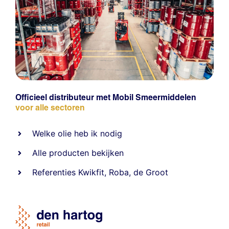
Officieel distributeur met Mobil Smeermiddelen
voor alle sectoren
Welke olie heb ik nodig
Alle producten bekijken
Referentie
s
Kwikfit
,
Roba
,
de Groot