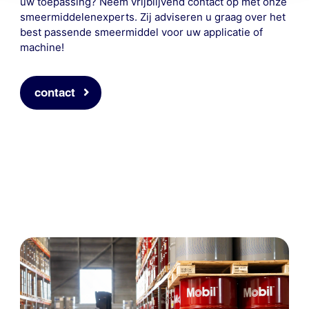
uw toepassing? Neem vrijblijvend contact op met onze
smeermiddelenexperts. Zij adviseren u graag over het
best passende smeermiddel voor uw applicatie of
machine!
contact