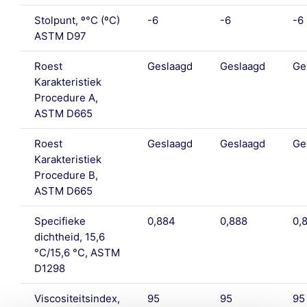
Stolpunt, º°C (ºC)
-6
-6
-6
ASTM D97
Roest
Geslaagd
Geslaagd
Ge
Karakteristiek
Procedure A,
ASTM D665
Roest
Geslaagd
Geslaagd
Ge
Karakteristiek
Procedure B,
ASTM D665
Specifieke
0,884
0,888
0,
dichtheid, 15,6
°C/15,6 °C, ASTM
D1298
Viscositeitsindex,
95
95
95