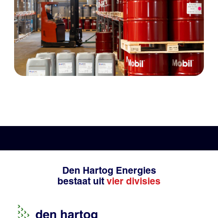
Den Hartog Energies
bestaat uit
vier divisies