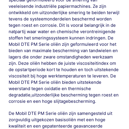
veeleisende industriële papiermachines. Ze zijn
ontwikkeld om uitzonderlijke smering te beiden terwijl
tevens de systeemonderdelen beschermd worden
tegen roest en corrosie. Dit is vooral belangrijk in de
natpartij waar water en chemische verontreinigende
stoffen het smeringssysteem kunnen indringen. De
Mobil DTE PM Serie oliën zijn geformuleerd voor het
bieden van maximale bescherming van tandwielen en
lagers die onder zware omstandigheden werkzaam
zijn. Deze oliën hebben de juiste viscositeitindex om
de opstartperiode kort te houden en toch uitstekende
viscositeit bij hoge werktemperaturen te leveren. De
Mobil DTE PM Serie oliën bieden uitstekende
weerstand tegen oxidatie en thermische
degradatie,uitzonderlijke bescherming tegen roest en
corrosie en een hoge slijtagebescherming.
De Mobil DTE PM Serie oliën zijn samengesteld uit
zorgvuldig uitgekozen basisoliën met een hoge
kwaliteit en een gepatenteerde geavanceerde