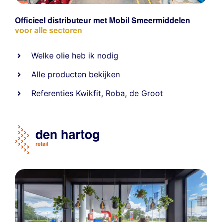
Officieel distributeur met Mobil Smeermiddelen
voor alle sectoren
Welke olie heb ik nodig
Alle producten bekijken
Referentie
s
Kwikfit
,
Roba
,
de Groot