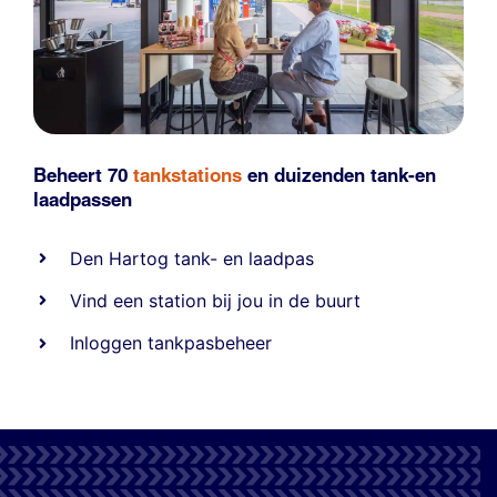
Beheert 70
tankstations
en duizenden
tank-en
laadpassen
Den Hartog tank- en laadpas
Vind een station bij jou in de buurt
Inloggen tankpasbeheer