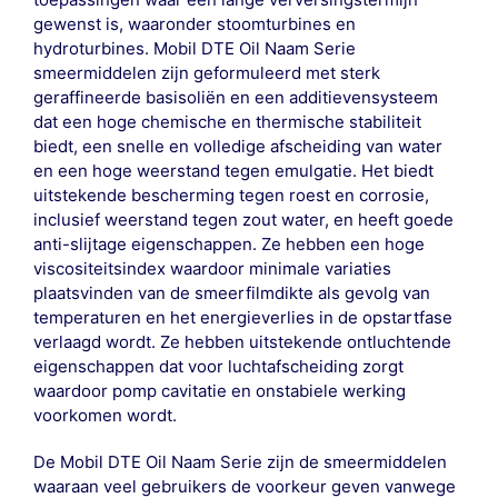
gewenst is, waaronder stoomturbines en
hydroturbines. Mobil DTE Oil Naam Serie
smeermiddelen zijn geformuleerd met sterk
geraffineerde basisoliën en een additievensysteem
dat een hoge chemische en thermische stabiliteit
biedt, een snelle en volledige afscheiding van water
en een hoge weerstand tegen emulgatie. Het biedt
uitstekende bescherming tegen roest en corrosie,
inclusief weerstand tegen zout water, en heeft goede
anti-slijtage eigenschappen. Ze hebben een hoge
viscositeitsindex waardoor minimale variaties
plaatsvinden van de smeerfilmdikte als gevolg van
temperaturen en het energieverlies in de opstartfase
verlaagd wordt. Ze hebben uitstekende ontluchtende
eigenschappen dat voor luchtafscheiding zorgt
waardoor pomp cavitatie en onstabiele werking
voorkomen wordt.
De Mobil DTE Oil Naam Serie zijn de smeermiddelen
waaraan veel gebruikers de voorkeur geven vanwege