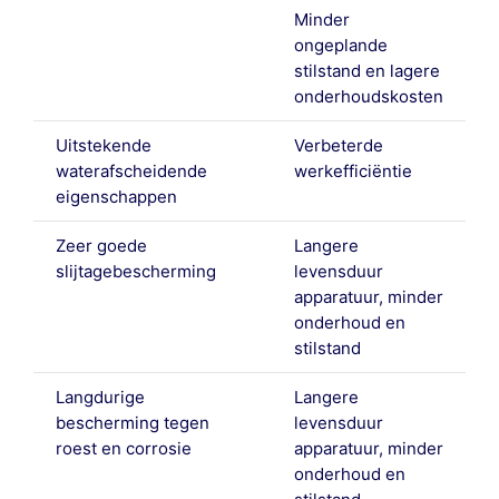
Minder
ongeplande
stilstand en lagere
onderhoudskosten
Uitstekende
Verbeterde
waterafscheidende
werkefficiëntie
eigenschappen
Zeer goede
Langere
slijtagebescherming
levensduur
apparatuur, minder
onderhoud en
stilstand
Langdurige
Langere
bescherming tegen
levensduur
roest en corrosie
apparatuur, minder
onderhoud en