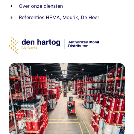
Over onze diensten
Referenties
HEMA
,
Mourik
,
De Heer