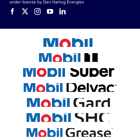
under license by Den Hartog Energies