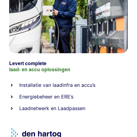
Levert complete
laad- en
accu oplossingen
Installatie van laadinfra en accu’s
Energiebeheer
en
ERE’s
Laadnetwerk
en
Laadpassen