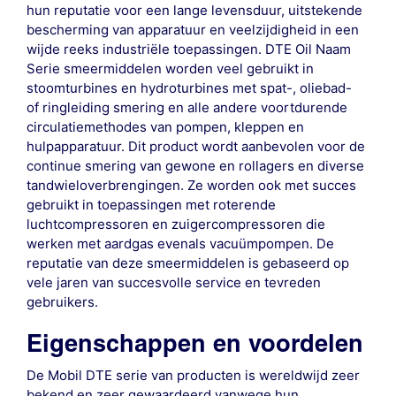
hun reputatie voor een lange levensduur, uitstekende
bescherming van apparatuur en veelzijdigheid in een
wijde reeks industriële toepassingen. DTE Oil Naam
Serie smeermiddelen worden veel gebruikt in
stoomturbines en hydroturbines met spat-, oliebad-
of ringleiding smering en alle andere voortdurende
circulatiemethodes van pompen, kleppen en
hulpapparatuur. Dit product wordt aanbevolen voor de
continue smering van gewone en rollagers en diverse
tandwieloverbrengingen. Ze worden ook met succes
gebruikt in toepassingen met roterende
luchtcompressoren en zuigercompressoren die
werken met aardgas evenals vacuümpompen. De
reputatie van deze smeermiddelen is gebaseerd op
vele jaren van succesvolle service en tevreden
gebruikers.
Eigenschappen en voordelen
De Mobil DTE serie van producten is wereldwijd zeer
bekend en zeer gewaardeerd vanwege hun