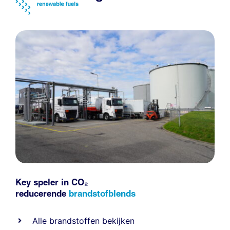
Key speler in CO₂
reducerende
brandstofblends
Alle
brandstoffen
bekijken