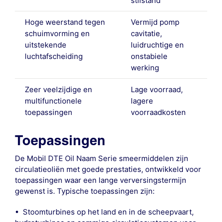
stilstand
Hoge weerstand tegen
Vermijd pomp
schuimvorming en
cavitatie,
uitstekende
luidruchtige en
luchtafscheiding
onstabiele
werking
Zeer veelzijdige en
Lage voorraad,
multifunctionele
lagere
toepassingen
voorraadkosten
Toepassingen
De Mobil DTE Oil Naam Serie smeermiddelen zijn
circulatieoliën met goede prestaties, ontwikkeld voor
toepassingen waar een lange verversingstermijn
gewenst is. Typische toepassingen zijn:
• Stoomturbines op het land en in de scheepvaart,