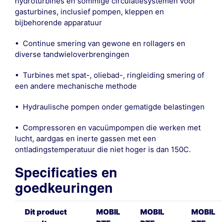
hydroturbines en sommige circulatiesystemen voor
gasturbines, inclusief pompen, kleppen en
bijbehorende apparatuur
• Continue smering van gewone en rollagers en
diverse tandwieloverbrengingen
• Turbines met spat-, oliebad-, ringleiding smering of
een andere mechanische methode
• Hydraulische pompen onder gematigde belastingen
• Compressoren en vacuümpompen die werken met
lucht, aardgas en inerte gassen met een
ontladingstemperatuur die niet hoger is dan 150C.
Specificaties en
goedkeuringen
Dit product
MOBIL
MOBIL
MOBIL