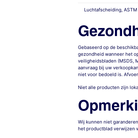
Luchtafscheiding, ASTM
Gezondhe
Gebaseerd op de beschikbare
gezondheid wanneer het op 
veiligheidsbladen (MSDS, M
aanvraag bij uw verkoopkan
niet voor bedoeld is. Afvoe
Niet alle producten zijn loka
Opmerk
Wij kunnen niet garanderen
het productblad verwijzen w