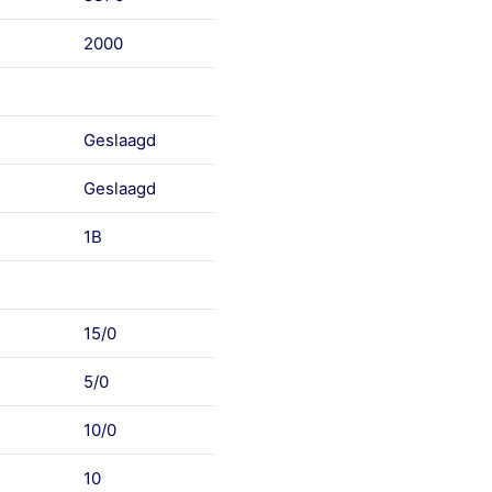
2000
Geslaagd
Geslaagd
1B
15/0
5/0
10/0
10