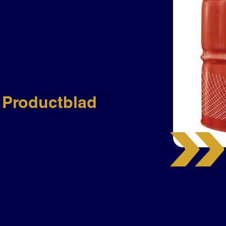
M
Productblad