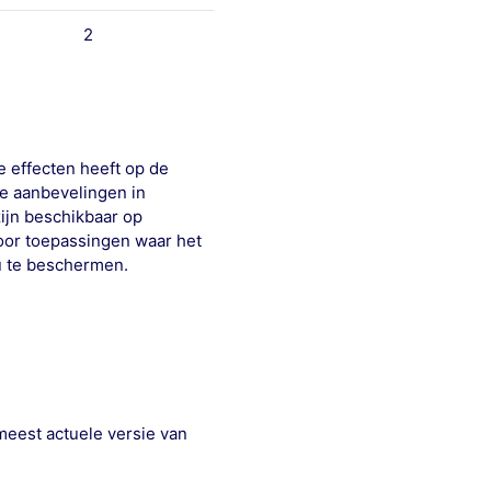
2
e effecten heeft op de
de aanbevelingen in
ijn beschikbaar op
voor toepassingen waar het
eu te beschermen.
meest actuele versie van