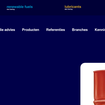
lie advies
Producten
Referenties
Branches
Kenni