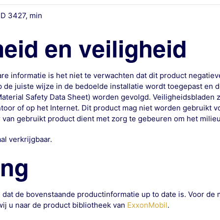
 D 3427, min
id en veiligheid
 informatie is het niet te verwachten dat dit product negatiev
de juiste wijze in de bedoelde installatie wordt toegepast en 
aterial Safety Data Sheet) worden gevolgd. Veiligheidsbladen z
toor of op het Internet. Dit product mag niet worden gebruikt 
r van gebruikt product dient met zorg te gebeuren om het mili
al verkrijgbaar.
ing
 dat de bovenstaande productinformatie up to date is. Voor de 
ij u naar de product bibliotheek van
ExxonMobil
.