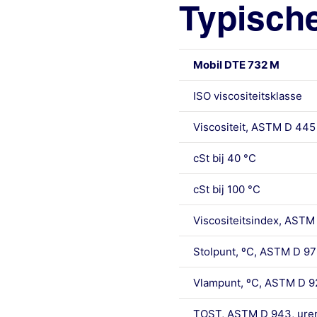
Typisch
Mobil DTE 732 M
ISO viscositeitsklasse
Viscositeit, ASTM D 445
cSt bij 40 °C
cSt bij 100 °C
Viscositeitsindex, ASTM
Stolpunt, ºC, ASTM D 97
Vlampunt, ºC, ASTM D 9
TOST, ASTM D 943, uren