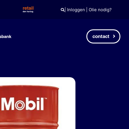
|
Inloggen
|
Olie nodig?
contact
sbank