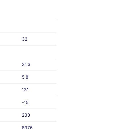
32
31,3
5,8
131
-15
233
8376