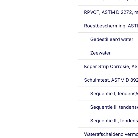
RPVOT, ASTM D 2272, m
Roestbescherming, AST
Gedestilleerd water
Zeewater
Koper Strip Corrosie, AS
Schuimtest, ASTM D 89
Sequentie I, tendens/sta
Sequentie II, tendens/st
Sequentie III, tendens/s
Waterafscheidend vermog