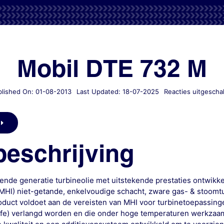
Mobil DTE 732 M
lished On: 01-08-2013
Last Updated: 18-07-2025
Reacties uitgescha
eschrijving
ende generatie turbineolie met uitstekende prestaties ontwikke
(MHI) niet-getande, enkelvoudige schacht, zware gas- & stoom
roduct voldoet aan de vereisten van MHI voor turbinetoepassin
ife) verlangd worden en die onder hoge temperaturen werkza