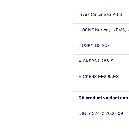
Fives Cincinnati P-68
HOCNF Norway-NEMS, z
HUSKY HS 207
VICKERS I-286-S
VICKERS M-2950-S
Dit product voldoet aan 
DIN 51524-2:2006-09