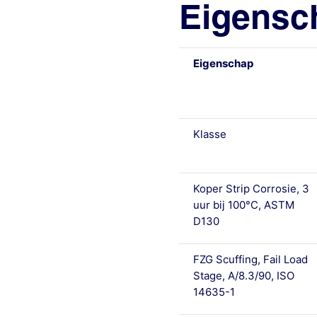
Eigensch
Eigenschap
Klasse
Koper Strip Corrosie, 3
uur bij 100°C, ASTM
D130
FZG Scuffing, Fail Load
Stage, A/8.3/90, ISO
14635-1