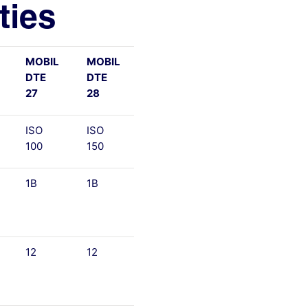
ties
MOBIL
MOBIL
DTE
DTE
27
28
ISO
ISO
100
150
1B
1B
12
12