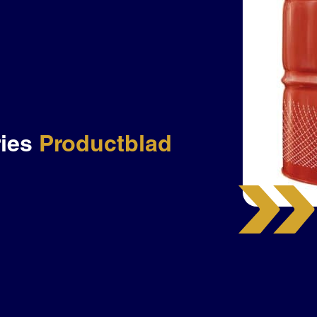
ries
Productblad