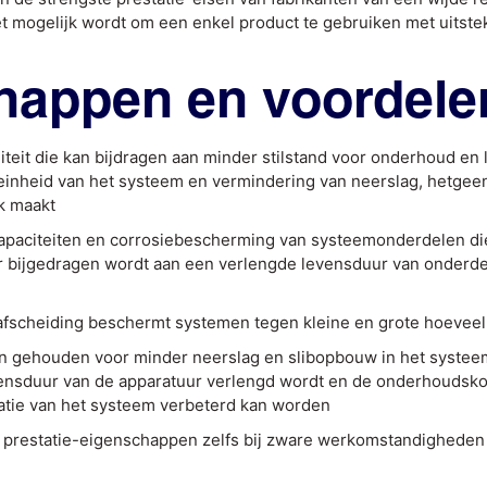
 mogelijk wordt om een enkel product te gebruiken met uitste
happen en voordele
liteit die kan bijdragen aan minder stilstand voor onderhoud en
einheid van het systeem en vermindering van neerslag, hetgee
jk maakt
 capaciteiten en corrosiebescherming van systeemonderdelen di
r bijgedragen wordt aan een verlengde levensduur van onderd
afscheiding beschermt systemen tegen kleine en grote hoevee
n gehouden voor minder neerslag en slibopbouw in het systee
ensduur van de apparatuur verlengd wordt en de onderhoudsk
atie van het systeem verbeterd kan worden
t prestatie-eigenschappen zelfs bij zware werkomstandigheden