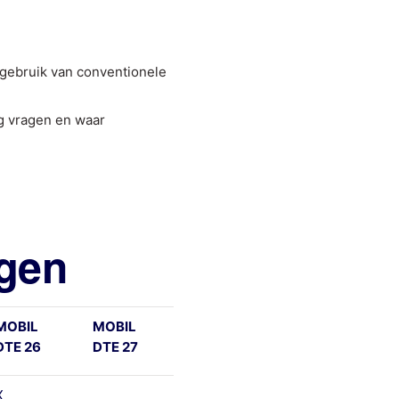
j gebruik van conventionele
g vragen en waar
ngen
MOBIL
MOBIL
DTE 26
DTE 27
X