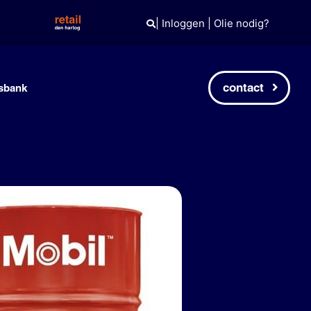
|
Inloggen
|
Olie nodig?
contact
sbank