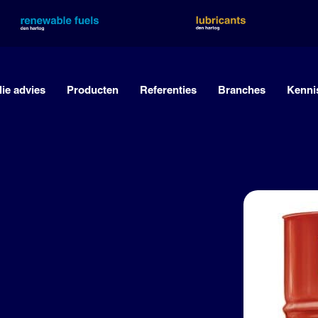
lie advies
Producten
Referenties
Branches
Kenni