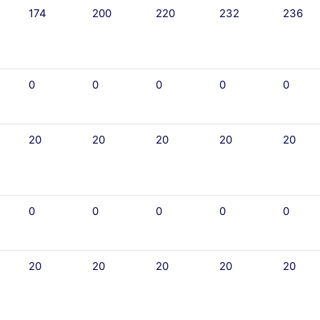
174
200
220
232
236
0
0
0
0
0
20
20
20
20
20
0
0
0
0
0
20
20
20
20
20