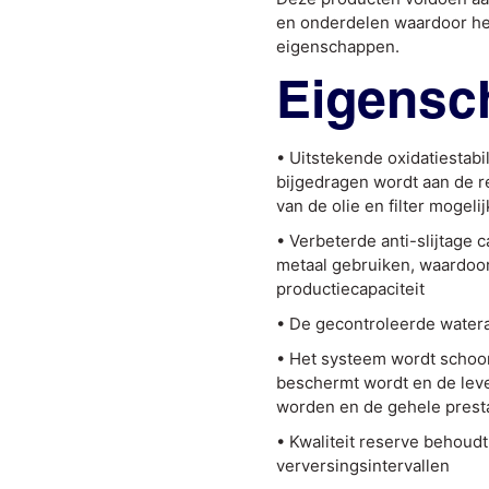
en onderdelen waardoor het
eigenschappen.
Eigensc
• Uitstekende oxidatiestabi
bijgedragen wordt aan de r
van de olie en filter mogeli
• Verbeterde anti-slijtage
metaal gebruiken, waardoo
productiecapaciteit
• De gecontroleerde water
• Het systeem wordt schoo
beschermt wordt en de lev
worden en de gehele prest
• Kwaliteit reserve behoud
verversingsintervallen