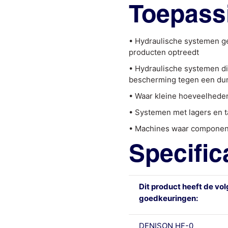
Toepass
• Hydraulische systemen gev
producten optreedt
• Hydraulische systemen di
bescherming tegen een dunn
• Waar kleine hoeveelheden
• Systemen met lagers en 
• Machines waar component
Specific
Dit product heeft de vo
goedkeuringen:
DENISON HF-0