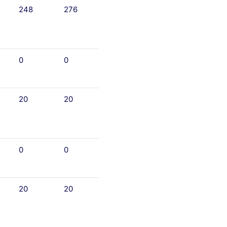
248
276
0
0
20
20
0
0
20
20