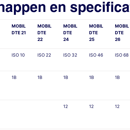
appen en specifica
MOBIL
MOBIL
MOBIL
MOBIL
MOBIL
DTE 21
DTE
DTE
DTE
DTE
22
24
25
26
ISO 10
ISO 22
ISO 32
ISO 46
ISO 68
1B
1B
1B
1B
1B
12
12
12